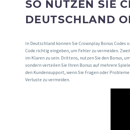
SO NUTZEN SIE 
DEUTSCHLAND O
In Deutschland können Sie Crownplay Bonus Codes 
Code richtig eingeben, um Fehler zu vermeiden. Zwei
im Klaren zu sein. Drittens, nutzen Sie den Bonus, um
sondern verteilen Sie Ihren Bonus auf mehrere Spiele. 
den Kundensupport, wenn Sie Fragen oder Probleme mi
Verluste zu vermeiden.