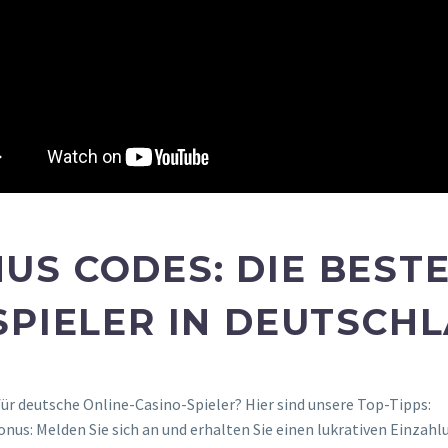
S CODES: DIE BESTE
SPIELER IN DEUTSCH
r deutsche Online-Casino-Spieler? Hier sind unsere Top-Tipps:
us: Melden Sie sich an und erhalten Sie einen lukrativen Einzah