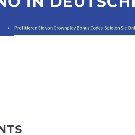
NO IN DEUTSC
i
Profitieren Sie von Crownplay Bonus Codes: Spielen Sie On
NTS