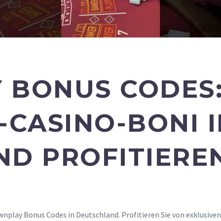
BONUS CODES: 
-CASINO-BONI I
ND PROFITIERE
wnplay Bonus Codes in Deutschland. Profitieren Sie von exklusive