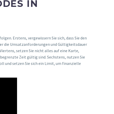
DES IN
olgen. Erstens, vergewissern Sie sich, dass Sie den
über die Umsatzanforderungen und Gültigkeitsdauer
iertens, setzen Sie nicht alles auf eine Karte,
 begrenzte Zeit gültig sind. Sechstens, nutzen Sie
 und setzen Sie sich ein Limit, um finanzielle