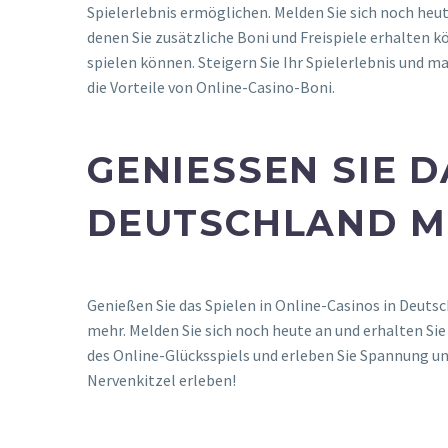
Spielerlebnis ermöglichen. Melden Sie sich noch heu
denen Sie zusätzliche Boni und Freispiele erhalten kö
spielen können. Steigern Sie Ihr Spielerlebnis und m
die Vorteile von Online-Casino-Boni.
GENIESSEN SIE DA
EUTSCHLAND MI
Genießen Sie das Spielen in Online-Casinos in Deutsc
mehr. Melden Sie sich noch heute an und erhalten Si
des Online-Glücksspiels und erleben Sie Spannung un
Nervenkitzel erleben!