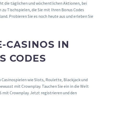
ht die täglichen und wöchentlichen Aktionen, bei
n zu Tischspielen, die Sie mit Ihren Bonus Codes
and. Probieren Sie es noch heute aus und erleben Sie
CASINOS IN D
 CODES
 Casinospielen wie Slots, Roulette, Blackjack und
ewusst mit Crownplay. Tauchen Sie ein in die Welt
 mit Crownplay. Jetzt registrieren und den