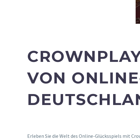
CROWNPLAY 
VON ONLINE
DEUTSCHLA
Erleben Sie die Welt des Online-Glücksspiels mit Cro