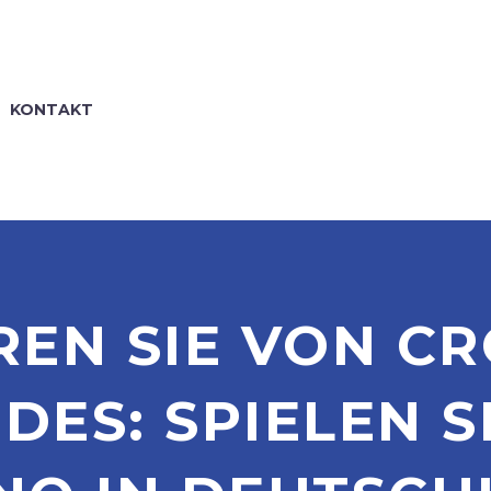
KONTAKT
REN SIE VON 
ES: SPIELEN S