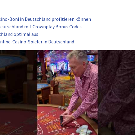
sino-Boni in Deutschland profitieren können
 Deutschland mit Crownplay Bonus Codes
chland optimal aus
nline-Casino-Spieler in Deutschland