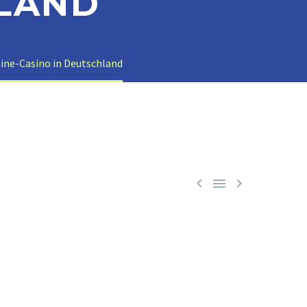
HLAND
line-Casino in Deutschland


