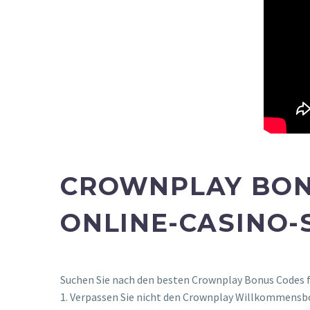
CROWNPLAY BONU
ONLINE-CASINO-
Suchen Sie nach den besten Crownplay Bonus Codes fü
1. Verpassen Sie nicht den Crownplay Willkommensbon