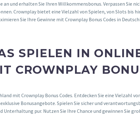
te an und erhalten Sie Ihren Willkommensbonus. Verpassen Sie nic
nnen. Crownplay bietet eine Vielzahl von Spielen, von Slots bis hi
aximieren Sie Ihre Gewinne mit Crownplay Bonus Codes in Deutschl
S SPIELEN IN ONLINE-
T CROWNPLAY BONUS
hland mit Crownplay Bonus Codes. Entdecken Sie eine Vielzahl von
e exklusive Bonusangebote. Spielen Sie sicher und verantwortungsb
d Unterhaltung pur. Nutzen Sie Ihre Chance und gewinnen Sie groß