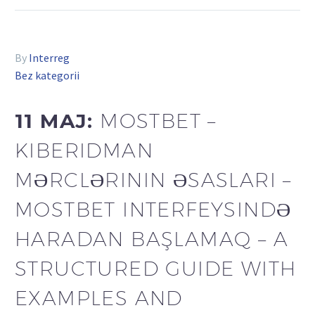
By
Interreg
Bez kategorii
11 MAJ:
MOSTBET –
KIBERIDMAN
MƏRCLƏRININ ƏSASLARI –
MOSTBET INTERFEYSINDƏ
HARADAN BAŞLAMAQ – A
STRUCTURED GUIDE WITH
EXAMPLES AND