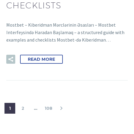
CHECKLISTS
Mostbet – Kiberidman Mərclərinin Əsasları – Mostbet
Interfeysində Haradan Başlamaq – a structured guide with
examples and checklists Mostbet-də Kiberidman…
READ MORE
1
2
…
108