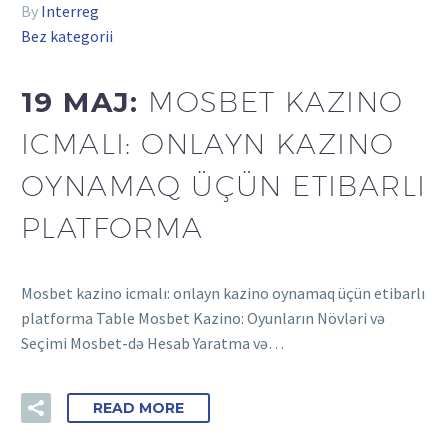
By
Interreg
Bez kategorii
19 MAJ:
MOSBET KAZINO
ICMALI: ONLAYN KAZINO
OYNAMAQ ÜÇÜN ETIBARLI
PLATFORMA
Mosbet kazino icmalı: onlayn kazino oynamaq üçün etibarlı
platforma Table Mosbet Kazino: Oyunların Növləri və
Seçimi Mosbet-də Hesab Yaratma və…
READ MORE