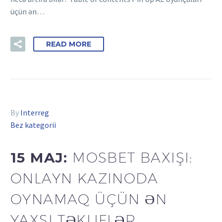
üçün ən…
READ MORE
By
Interreg
Bez kategorii
15 MAJ:
MOSBET BAXIŞI:
ONLAYN KAZINODA
OYNAMAQ ÜÇÜN ƏN
YAXŞI TƏKLIFLƏR