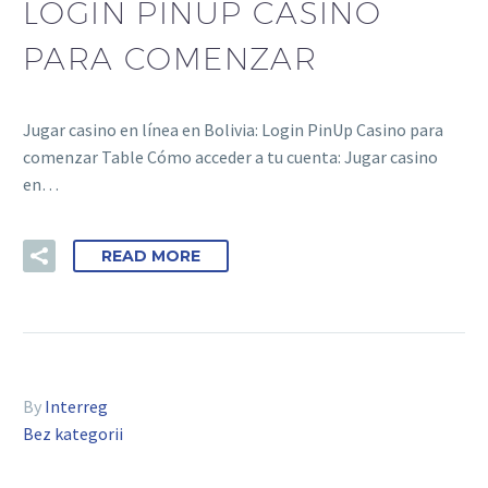
LOGIN PINUP CASINO
PARA COMENZAR
Jugar casino en línea en Bolivia: Login PinUp Casino para
comenzar Table Cómo acceder a tu cuenta: Jugar casino
en…
READ MORE
By
Interreg
Bez kategorii