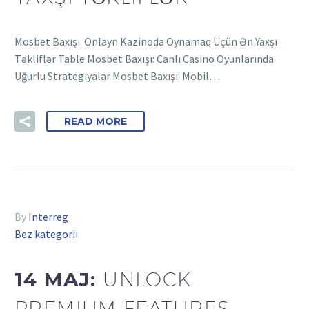
Mosbet Baxışı: Onlayn Kazinoda Oynamaq Üçün Ən Yaxşı
Təkliflər Table Mosbet Baxışı: Canlı Casino Oyunlarında
Uğurlu Strategiyalar Mosbet Baxışı: Mobil…
READ MORE
By
Interreg
Bez kategorii
14 MAJ:
UNLOCK
PREMIUM FEATURES