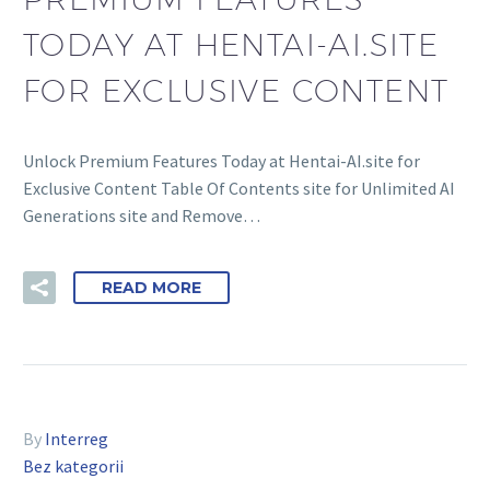
TODAY AT HENTAI-AI.SITE
FOR EXCLUSIVE CONTENT
Unlock Premium Features Today at Hentai-AI.site for
Exclusive Content Table Of Contents site for Unlimited AI
Generations site and Remove…
READ MORE
By
Interreg
Bez kategorii