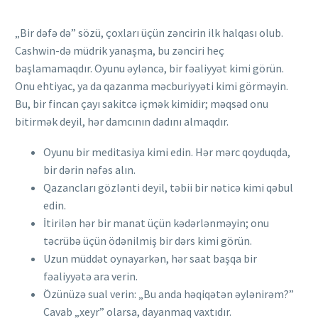
„Bir dəfə də” sözü, çoxları üçün zəncirin ilk halqası olub.
Cashwin-də müdrik yanaşma, bu zənciri heç
başlamamaqdır. Oyunu əyləncə, bir fəaliyyət kimi görün.
Onu ehtiyac, ya da qazanma məcburiyyəti kimi görməyin.
Bu, bir fincan çayı sakitcə içmək kimidir; məqsəd onu
bitirmək deyil, hər damcının dadını almaqdır.
Oyunu bir meditasiya kimi edin. Hər mərc qoyduqda,
bir dərin nəfəs alın.
Qazancları gözlənti deyil, təbii bir nəticə kimi qəbul
edin.
İtirilən hər bir manat üçün kədərlənməyin; onu
təcrübə üçün ödənilmiş bir dərs kimi görün.
Uzun müddət oynayarkən, hər saat başqa bir
fəaliyyətə ara verin.
Özünüzə sual verin: „Bu anda həqiqətən əylənirəm?”
Cavab „xeyr” olarsa, dayanmaq vaxtıdır.