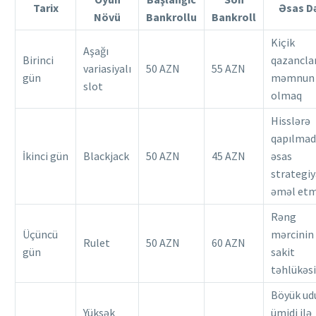
Tarix
Əsas D
Növü
Bankrollu
Bankroll
Kiçik
Aşağı
Birinci
qazancla
variasiyalı
50 AZN
55 AZN
gün
məmnun
slot
olmaq
Hisslərə
qapılma
İkinci gün
Blackjack
50 AZN
45 AZN
əsas
strategi
əməl et
Rəng
Üçüncü
mərcinin
Rulet
50 AZN
60 AZN
gün
sakit
təhlükəsi
Böyük ud
Yüksək
ümidi ilə