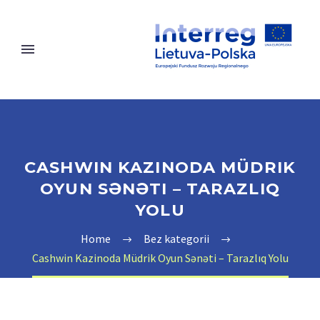
CASHWIN KAZINODA MÜDRIK
OYUN SƏNƏTI – TARAZLIQ
YOLU
Home
Bez kategorii
Cashwin Kazinoda Müdrik Oyun Sənəti – Tarazlıq Yolu