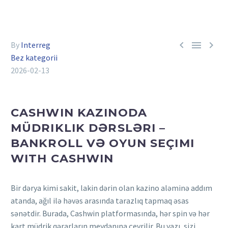



By
Interreg
Bez kategorii
2026-02-13
CASHWIN KAZINODA
MÜDRIKLIK DƏRSLƏRI –
BANKROLL VƏ OYUN SEÇIMI
WITH СASHWIN
Bir dərya kimi sakit, lakin dərin olan kazino aləminə addım
atanda, ağıl ilə həvəs arasında tarazlıq tapmaq əsas
sənətdir. Burada, Cashwin platformasında, hər spin və hər
kart müdrik qərarların meydanına çevrilir. Bu yazı, sizi