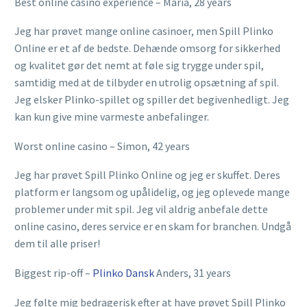
Best online casino experience – Maria, 28 years
Jeg har prøvet mange online casinoer, men Spill Plinko
Online er et af de bedste. Dehænde omsorg for sikkerhed
og kvalitet gør det nemt at føle sig trygge under spil,
samtidig med at de tilbyder en utrolig opsætning af spil.
Jeg elsker Plinko-spillet og spiller det begivenhedligt. Jeg
kan kun give mine varmeste anbefalinger.
Worst online casino – Simon, 42 years
Jeg har prøvet Spill Plinko Online og jeg er skuffet. Deres
platform er langsom og upålidelig, og jeg oplevede mange
problemer under mit spil. Jeg vil aldrig anbefale dette
online casino, deres service er en skam for branchen. Undgå
dem til alle priser!
Biggest rip-off –
Plinko Dansk
Anders, 31 years
Jeg følte mig bedragerisk efter at have prøvet Spill Plinko