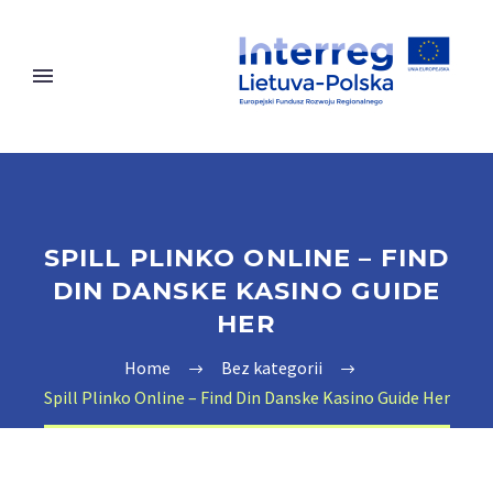
SPILL PLINKO ONLINE – FIND
DIN DANSKE KASINO GUIDE
HER
Home
Bez kategorii
Spill Plinko Online – Find Din Danske Kasino Guide Her