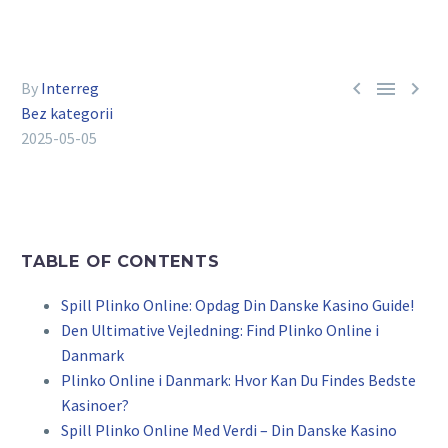



By
Interreg
Bez kategorii
2025-05-05
TABLE OF CONTENTS
Spill Plinko Online: Opdag Din Danske Kasino Guide!
Den Ultimative Vejledning: Find Plinko Online i
Danmark
Plinko Online i Danmark: Hvor Kan Du Findes Bedste
Kasinoer?
Spill Plinko Online Med Verdi – Din Danske Kasino