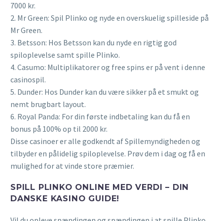
7000 kr.
2. Mr Green: Spil Plinko og nyde en overskuelig spilleside på
Mr Green.
3. Betsson: Hos Betsson kan du nyde en rigtig god
spiloplevelse samt spille Plinko.
4. Casumo: Multiplikatorer og free spins er på vent i denne
casinospil.
5. Dunder: Hos Dunder kan du være sikker på et smukt og
nemt brugbart layout.
6. Royal Panda: For din første indbetaling kan du få en
bonus på 100% op til 2000 kr.
Disse casinoer er alle godkendt af Spillemyndigheden og
tilbyder en pålidelig spiloplevelse. Prøv dem i dag og få en
mulighed for at vinde store præmier.
SPILL PLINKO ONLINE MED VERDI – DIN
DANSKE KASINO GUIDE!
Vil du opleve spændingen og spændingen i at spille Plinko