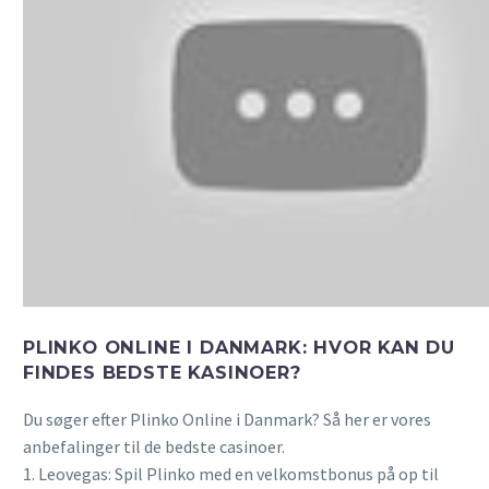
PLINKO ONLINE I DANMARK: HVOR KAN DU
FINDES BEDSTE KASINOER?
Du søger efter Plinko Online i Danmark? Så her er vores
anbefalinger til de bedste casinoer.
1. Leovegas: Spil Plinko med en velkomstbonus på op til