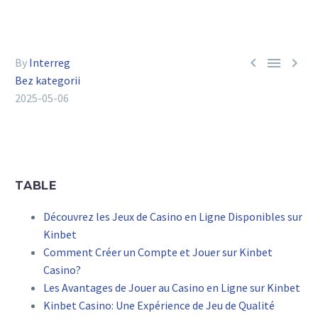



By
Interreg
Bez kategorii
2025-05-06
TABLE
Découvrez les Jeux de Casino en Ligne Disponibles sur
Kinbet
Comment Créer un Compte et Jouer sur Kinbet
Casino?
Les Avantages de Jouer au Casino en Ligne sur Kinbet
Kinbet Casino: Une Expérience de Jeu de Qualité