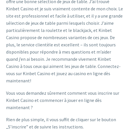
offre une bonne sélection de jeux de table. J’ai trouvé
Kinbet Casino et je suis vraiment contente de mon choix. Le
site est professionnel et facile à utiliser, et il y a une grande
sélection de jeux de table parmi lesquels choisir. J’aime
particulièrement la roulette et le blackjack, et Kinbet
Casino propose de nombreuses variantes de ces jeux. De
plus, le service clientèle est excellent – ils sont toujours
disponibles pour répondre à mes questions et m’aider
quand j’en ai besoin. Je recommande vivement Kinbet
Casino à tous ceux qui aiment les jeux de table. Connectez-
vous sur Kinbet Casino et jouez au casino en ligne dès
maintenant!
Vous vous demandez sûrement comment vous inscrire sur
Kinbet Casino et commencer à jouer en ligne dès
maintenant ?
Rien de plus simple, il vous suffit de cliquer sur le bouton
„S’inscrire” et de suivre les instructions.