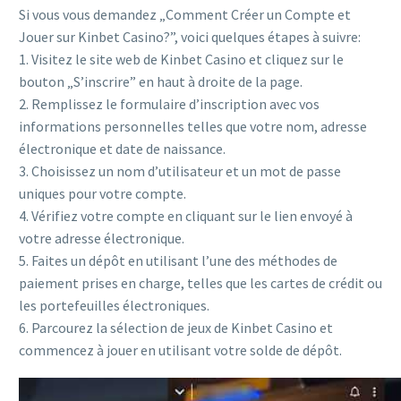
Si vous vous demandez „Comment Créer un Compte et
Jouer sur Kinbet Casino?”, voici quelques étapes à suivre:
1. Visitez le site web de Kinbet Casino et cliquez sur le
bouton „S’inscrire” en haut à droite de la page.
2. Remplissez le formulaire d’inscription avec vos
informations personnelles telles que votre nom, adresse
électronique et date de naissance.
3. Choisissez un nom d’utilisateur et un mot de passe
uniques pour votre compte.
4. Vérifiez votre compte en cliquant sur le lien envoyé à
votre adresse électronique.
5. Faites un dépôt en utilisant l’une des méthodes de
paiement prises en charge, telles que les cartes de crédit ou
les portefeuilles électroniques.
6. Parcourez la sélection de jeux de Kinbet Casino et
commencez à jouer en utilisant votre solde de dépôt.