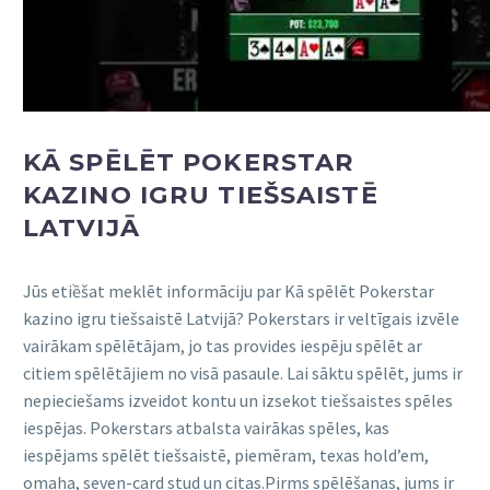
KĀ SPĒLĒT POKERSTAR
KAZINO IGRU TIEŠSAISTĒ
LATVIJĀ
Jūs etiềšat meklēt informāciju par Kā spēlēt Pokerstar
kazino igru tiešsaistē Latvijā? Pokerstars ir veltīgais izvēle
vairākam spēlētājam, jo tas provides iespēju spēlēt ar
citiem spēlētājiem no visā pasaule. Lai sāktu spēlēt, jums ir
nepieciešams izveidot kontu un izsekot tiešsaistes spēles
iespējas. Pokerstars atbalsta vairākas spēles, kas
iespējams spēlēt tiešsaistē, piemēram, texas hold’em,
omaha, seven-card stud un citas.Pirms spēlēšanas, jums ir