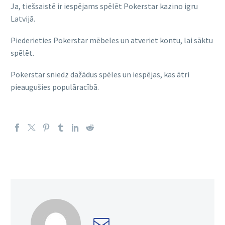
Ja, tiešsaistē ir iespējams spēlēt Pokerstar kazino igru
Latvijā.
Piederieties Pokerstar mēbeles un atveriet kontu, lai sāktu
spēlēt.
Pokerstar sniedz dažādus spēles un iespējas, kas ātri
pieaugušies populāracībā.