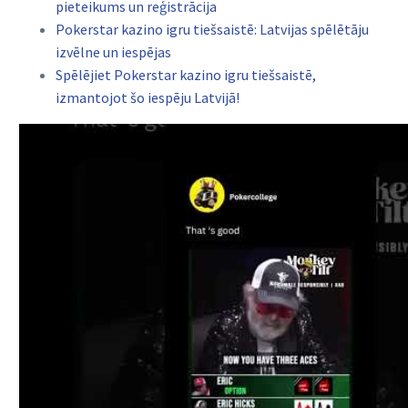
pieteikums un reģistrācija
Pokerstar kazino igru tiešsaistē: Latvijas spēlētāju
izvēlne un iespējas
Spēlējiet Pokerstar kazino igru tiešsaistē,
izmantojot šo iespēju Latvijā!