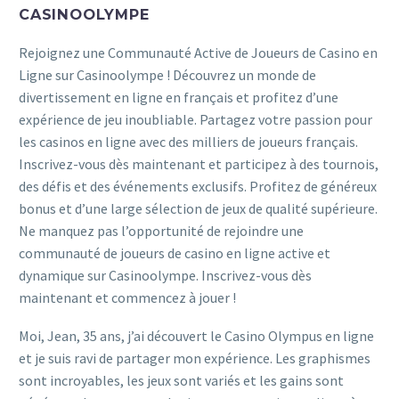
CASINOOLYMPE
Rejoignez une Communauté Active de Joueurs de Casino en
Ligne sur Casinoolympe ! Découvrez un monde de
divertissement en ligne en français et profitez d’une
expérience de jeu inoubliable. Partagez votre passion pour
les casinos en ligne avec des milliers de joueurs français.
Inscrivez-vous dès maintenant et participez à des tournois,
des défis et des événements exclusifs. Profitez de généreux
bonus et d’une large sélection de jeux de qualité supérieure.
Ne manquez pas l’opportunité de rejoindre une
communauté de joueurs de casino en ligne active et
dynamique sur Casinoolympe. Inscrivez-vous dès
maintenant et commencez à jouer !
Moi, Jean, 35 ans, j’ai découvert le Casino Olympus en ligne
et je suis ravi de partager mon expérience. Les graphismes
sont incroyables, les jeux sont variés et les gains sont