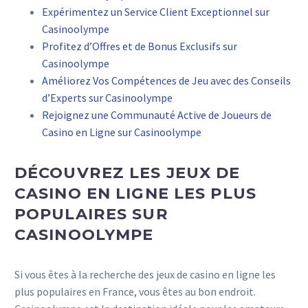
Expérimentez un Service Client Exceptionnel sur
Casinoolympe
Profitez d’Offres et de Bonus Exclusifs sur
Casinoolympe
Améliorez Vos Compétences de Jeu avec des Conseils
d’Experts sur Casinoolympe
Rejoignez une Communauté Active de Joueurs de
Casino en Ligne sur Casinoolympe
DÉCOUVREZ LES JEUX DE
CASINO EN LIGNE LES PLUS
POPULAIRES SUR
CASINOOLYMPE
Si vous êtes à la recherche des jeux de casino en ligne les
plus populaires en France, vous êtes au bon endroit.