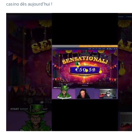
casino dès aujourd’hui !