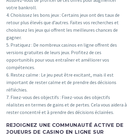
votre bankroll.
4. Choisissez les bons jeux : Certains jeux ont des taux de
retour plus élevés que d’autres. Faites vos recherches et
choisissez les jeux qui offrent les meilleures chances de
gagner.
5. Pratiquez : De nombreux casinos en ligne offrent des
versions gratuites de leurs jeux. Profitez de ces
opportunités pour vous entraîner et améliorer vos
compétences.
6. Restez calme : Le jeu peut être excitant, mais il est
important de rester calme et de prendre des décisions
réfléchies.
7. Fixez-vous des objectifs : Fixez-vous des objectifs
réalistes en termes de gains et de pertes. Cela vous aidera à
rester concentré et à prendre des décisions éclairées.
REJOIGNEZ UNE COMMUNAUTÉ ACTIVE DE
JOUEURS DE CASINO EN LIGNE SUR