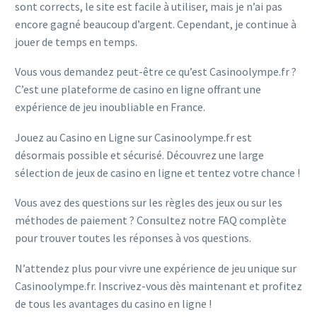
sont corrects, le site est facile à utiliser, mais je n’ai pas
encore gagné beaucoup d’argent. Cependant, je continue à
jouer de temps en temps.
Vous vous demandez peut-être ce qu’est Casinoolympe.fr ?
C’est une plateforme de casino en ligne offrant une
expérience de jeu inoubliable en France.
Jouez au Casino en Ligne sur Casinoolympe.fr est
désormais possible et sécurisé. Découvrez une large
sélection de jeux de casino en ligne et tentez votre chance !
Vous avez des questions sur les règles des jeux ou sur les
méthodes de paiement ? Consultez notre FAQ complète
pour trouver toutes les réponses à vos questions.
N’attendez plus pour vivre une expérience de jeu unique sur
Casinoolympe.fr. Inscrivez-vous dès maintenant et profitez
de tous les avantages du casino en ligne !