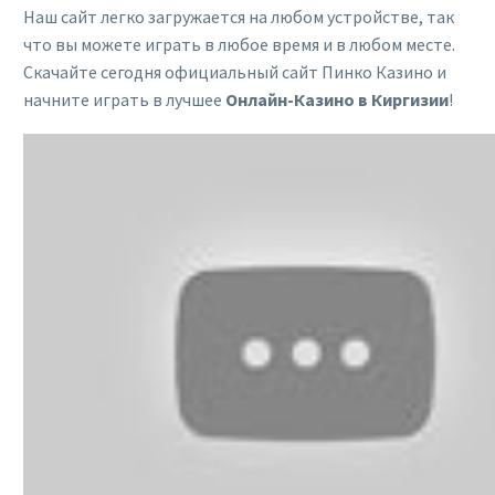
Наш сайт легко загружается на любом устройстве, так
что вы можете играть в любое время и в любом месте.
Скачайте сегодня официальный сайт Пинко Казино и
начните играть в лучшее
Онлайн-Казино в Киргизии
!