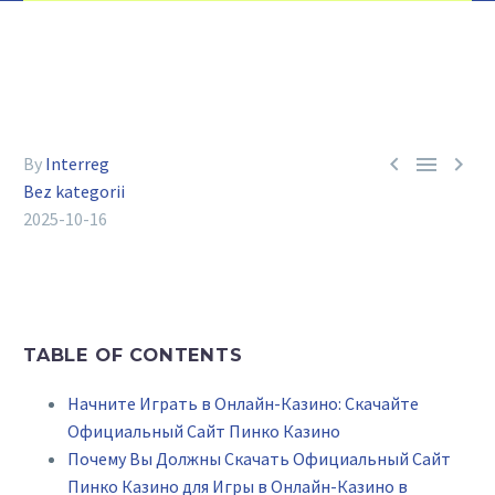



By
Interreg
Bez kategorii
2025-10-16
TABLE OF CONTENTS
Начните Играть в Онлайн-Казино: Скачайте
Официальный Сайт Пинко Казино
Почему Вы Должны Скачать Официальный Сайт
Пинко Казино для Игры в Онлайн-Казино в