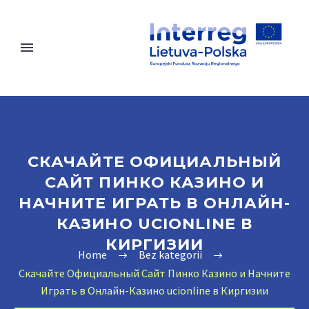
СКАЧАЙТЕ ОФИЦИАЛЬНЫЙ
САЙТ ПИНКО КАЗИНО И
НАЧНИТЕ ИГРАТЬ В ОНЛАЙН-
КАЗИНО UCIONLINE В
КИРГИЗИИ
Home
Bez kategorii
Скачайте Официальный Сайт Пинко Казино и Начните
Играть в Онлайн-Казино ucionline в Киргизии