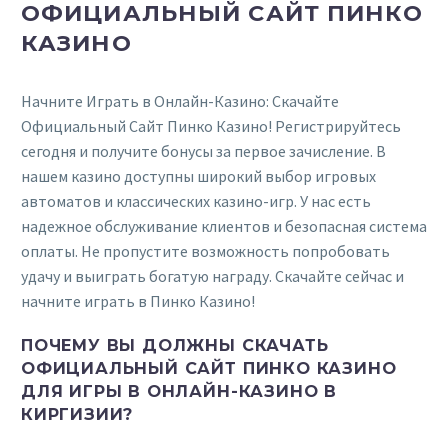
ОФИЦИАЛЬНЫЙ САЙТ ПИНКО
КАЗИНО
Начните Играть в Онлайн-Казино: Скачайте
Официальный Сайт Пинко Казино! Регистрируйтесь
сегодня и получите бонусы за первое зачисление. В
нашем казино доступны широкий выбор игровых
автоматов и классических казино-игр. У нас есть
надежное обслуживание клиентов и безопасная система
оплаты. Не пропустите возможность попробовать
удачу и выиграть богатую награду. Скачайте сейчас и
начните играть в Пинко Казино!
ПОЧЕМУ ВЫ ДОЛЖНЫ СКАЧАТЬ
ОФИЦИАЛЬНЫЙ САЙТ ПИНКО КАЗИНО
ДЛЯ ИГРЫ В ОНЛАЙН-КАЗИНО В
КИРГИЗИИ?