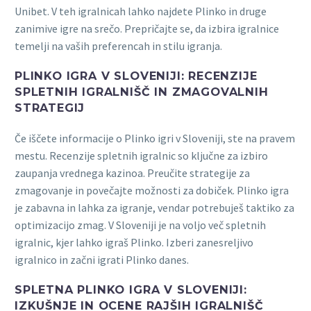
Unibet. V teh igralnicah lahko najdete Plinko in druge
zanimive igre na srečo. Prepričajte se, da izbira igralnice
temelji na vaših preferencah in stilu igranja.
PLINKO IGRA V SLOVENIJI: RECENZIJE
SPLETNIH IGRALNIŠČ IN ZMAGOVALNIH
STRATEGIJ
Če iščete informacije o Plinko igri v Sloveniji, ste na pravem
mestu. Recenzije spletnih igralnic so ključne za izbiro
zaupanja vrednega kazinoa. Preučite strategije za
zmagovanje in povečajte možnosti za dobiček. Plinko igra
je zabavna in lahka za igranje, vendar potrebuješ taktiko za
optimizacijo zmag. V Sloveniji je na voljo več spletnih
igralnic, kjer lahko igraš Plinko. Izberi zanesreljivo
igralnico in začni igrati Plinko danes.
SPLETNA PLINKO IGRA V SLOVENIJI:
IZKUŠNJE IN OCENE RAJŠIH IGRALNIŠČ