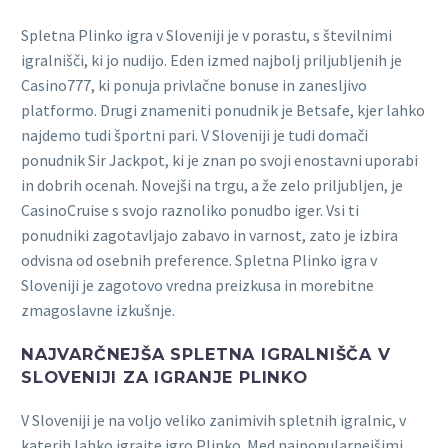
Spletna Plinko igra v Sloveniji je v porastu, s številnimi
igralnišči, ki jo nudijo. Eden izmed najbolj priljubljenih je
Casino777, ki ponuja privlačne bonuse in zanesljivo
platformo. Drugi znameniti ponudnik je Betsafe, kjer lahko
najdemo tudi športni pari. V Sloveniji je tudi domači
ponudnik Sir Jackpot, ki je znan po svoji enostavni uporabi
in dobrih ocenah. Novejši na trgu, a že zelo priljubljen, je
CasinoCruise s svojo raznoliko ponudbo iger. Vsi ti
ponudniki zagotavljajo zabavo in varnost, zato je izbira
odvisna od osebnih preference. Spletna Plinko igra v
Sloveniji je zagotovo vredna preizkusa in morebitne
zmagoslavne izkušnje.
NAJVARČNEJŠA SPLETNA IGRALNIŠČA V
SLOVENIJI ZA IGRANJE PLINKO
V Sloveniji je na voljo veliko zanimivih spletnih igralnic, v
katerih lahko igraite igro Plinko. Med najpopularnejšimi