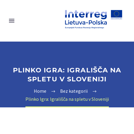
PLINKO IGRA: IGRALIŠČA NA
SPLETU V SLOVENIJI
Home
Bez kategorii
Plinko Igra: Igrališča na spletu v Sloveniji