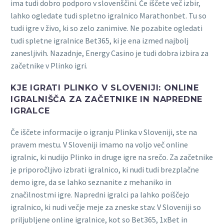
ima tudi dobro podporo v slovenščini. Če iščete več izbir,
lahko ogledate tudi spletno igralnico Marathonbet. Tu so
tudi igre v živo, ki so zelo zanimive. Ne pozabite ogledati
tudi spletne igralnice Bet365, ki je ena izmed najbolj
zanesljivih. Nazadnje, Energy Casino je tudi dobra izbira za
začetnike v Plinko igri.
KJE IGRATI PLINKO V SLOVENIJI: ONLINE
IGRALNIŠČA ZA ZAČETNIKE IN NAPREDNE
IGRALCE
Če iščete informacije o igranju Plinka v Sloveniji, ste na
pravem mestu. V Sloveniji imamo na voljo več online
igralnic, ki nudijo Plinko in druge igre na srečo. Za začetnike
je priporočljivo izbrati igralnico, ki nudi tudi brezplačne
demo igre, da se lahko seznanite z mehaniko in
značilnostmi igre. Napredni igralci pa lahko poiščejo
igralnico, ki nudi večje meje za zneske stav. V Sloveniji so
priljubljene online igralnice, kot so Bet365, 1xBet in