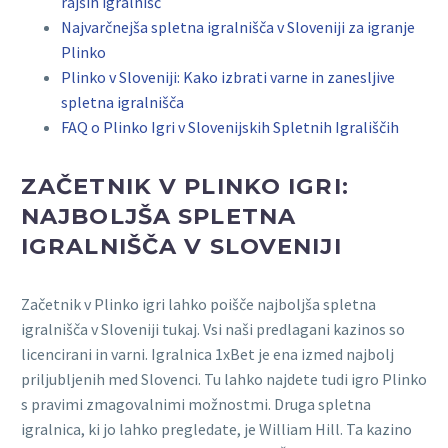
rajših igralnišč
Najvarčnejša spletna igralnišča v Sloveniji za igranje
Plinko
Plinko v Sloveniji: Kako izbrati varne in zanesljive
spletna igralnišča
FAQ o Plinko Igri v Slovenijskih Spletnih Igrališčih
ZAČETNIK V PLINKO IGRI:
NAJBOLJŠA SPLETNA
IGRALNIŠČA V SLOVENIJI
Začetnik v Plinko igri lahko poišče najboljša spletna
igralnišča v Sloveniji tukaj. Vsi naši predlagani kazinos so
licencirani in varni. Igralnica 1xBet je ena izmed najbolj
priljubljenih med Slovenci. Tu lahko najdete tudi igro Plinko
s pravimi zmagovalnimi možnostmi. Druga spletna
igralnica, ki jo lahko pregledate, je William Hill. Ta kazino