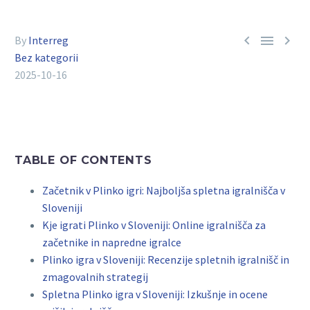



By
Interreg
Bez kategorii
2025-10-16
TABLE OF CONTENTS
Začetnik v Plinko igri: Najboljša spletna igralnišča v
Sloveniji
Kje igrati Plinko v Sloveniji: Online igralnišča za
začetnike in napredne igralce
Plinko igra v Sloveniji: Recenzije spletnih igralnišč in
zmagovalnih strategij
Spletna Plinko igra v Sloveniji: Izkušnje in ocene