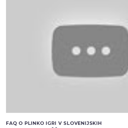
FAQ O PLINKO IGRI V SLOVENIJSKIH