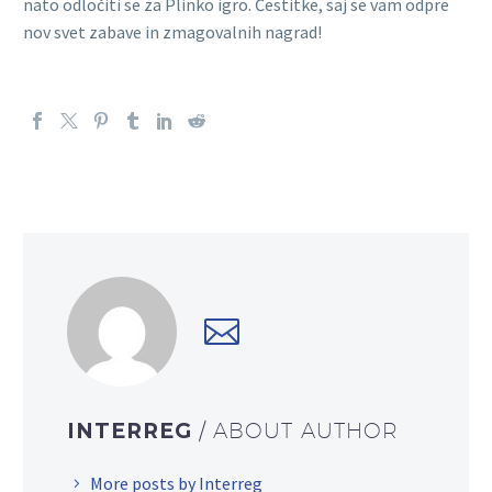
nato odločiti se za Plinko igro. Čestitke, saj se vam odpre
nov svet zabave in zmagovalnih nagrad!
INTERREG
/ ABOUT AUTHOR
More posts by Interreg