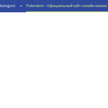
kategorii
Pokerdom – Официальный сайт онлайн казино 