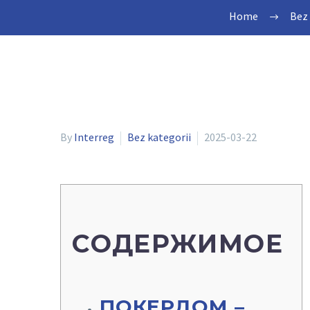
Home
Bez 
By
Interreg
Bez kategorii
2025-03-22
СОДЕРЖИМОЕ
ПОКЕРДОМ –