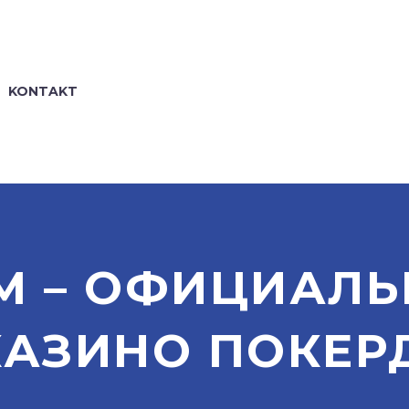
KONTAKT
M – ОФИЦИАЛЬ
АЗИНО ПОКЕРД