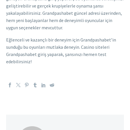
geliştirebilir ve gerçek krupiyelerle oynama şansı
yakalayabilirsiniz. Grandpashabet güncel adresi üzerinden,
hem yeni başlayanlar hem de deneyimli oyuncular için
uygun seçenekler mevcuttur.
Eğlenceli ve kazançlı bir deneyim için Grandpashabet’in
sunduğu bu oyunları mutlaka deneyin. Casino siteleri
Grandpashabet giriş yaparak, şansınızı hemen test
edebilirsiniz!