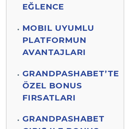
EĞLENCE
MOBIL UYUMLU
PLATFORMUN
AVANTAJLARI
GRANDPASHABET’TE
ÖZEL BONUS
FIRSATLARI
GRANDPASHABET