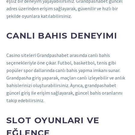
eşsiz bir deneyim yaşayabilirsiniz. Grandpashabet güncel
adres üzerinden erişim sağlayarak, güvenilir ve hızlı bir
şekilde oyunlara katılabilirsiniz.
CANLI BAHIS DENEYIMI
Casino siteleri Grandpashabet arasında canlı bahis
seçenekleriyle öne çıkar. Futbol, basketbol, tenis gibi
popüler spor dallarında canlı bahis yapma imkanı sunar.
Grandpasha giriş yaparak, maçları canlı izleyebilir ve anlık
bahislerinizi oluşturabilirsiniz. Ayrıca, grandpashabet
güncel giriş ile erişim sağlayarak, güncel bahis oranlarını
takip edebilirsiniz.
SLOT OYUNLARI VE
EĞLENCE