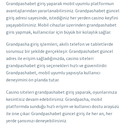
Grandpashabet giriş yaparak mobil uyumlu platformun
avantajlarından yararlanabilirsiniz. Grandpashabet güncel
giriş adresi sayesinde, istediğiniz her yerden casino keyfini
yaşayabilirsiniz. Mobil cihazlar üzerinden grandpashabet
giris yapmak, kullanıcılar için büyük bir kolaylık sağlar.
Grandpasha giriş işlemleri, akıllı telefon ve tabletlerde
sorunsuz bir şekilde gerçekleşir. Grandpashabet güncel
adres ile erişim sağladığınızda, casino siteleri
grandpashabet giriş seçenekleri hızlı ve güvenilirdir.
Grandpashabet, mobil uyumlu yapısıyla kullanıcı
deneyimini ön planda tutar.
Casino siteleri grandpashabet giriş yaparak, oyunlarınıza
kesintisiz devam edebilirsiniz. Grandpasha, mobil
platformda sunduğu hızlı erişim ve kullanıcı dostu arayüzü
ile öne çıkar. Grandpashabet güncel giriş ile her an, her
yerde şansınızı deneyebilirsiniz.