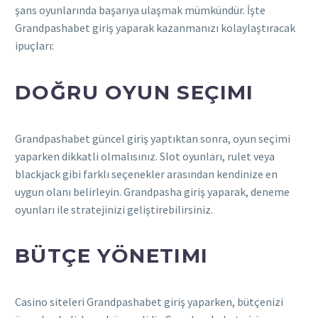
şans oyunlarında başarıya ulaşmak mümkündür. İşte
Grandpashabet giriş yaparak kazanmanızı kolaylaştıracak
ipuçları:
DOĞRU OYUN SEÇIMI
Grandpashabet güncel giriş yaptıktan sonra, oyun seçimi
yaparken dikkatli olmalısınız. Slot oyunları, rulet veya
blackjack gibi farklı seçenekler arasından kendinize en
uygun olanı belirleyin. Grandpasha giriş yaparak, deneme
oyunları ile stratejinizi geliştirebilirsiniz.
BÜTÇE YÖNETIMI
Casino siteleri Grandpashabet giriş yaparken, bütçenizi