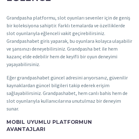
Grandpasha platformu, slot oyunları sevenler için de geniş
bir koleksiyona sahiptir. Farklı temalarda ve özelliklerde
slot oyunlarıyla eğlenceli vakit geçirebilirsiniz.
Grandpashabet giris yaparak, bu oyunlara kolayca ulaşabilir
ve şansınızı deneyebilirsiniz. Grandpasha bet ile hem
kazanç elde edebilir hem de keyifli bir oyun deneyimi
yaşayabilirsiniz.
Eğer grandpashabet güncel adresini arıyorsanız, güvenilir
kaynaklardan güncel bilgileri takip ederek erişim
sağlayabilirsiniz. Grandpashabet, hem canlı bahis hem de
slot oyunlarıyla kullanıcılarına unutulmaz bir deneyim
sunar.
MOBIL UYUMLU PLATFORMUN
AVANTAJLARI