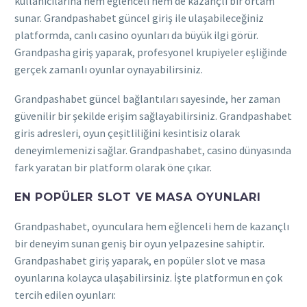
kullanıcılarına hem eğlenceli hem de kazançlı bir ortam
sunar. Grandpashabet güncel giriş ile ulaşabileceğiniz
platformda, canlı casino oyunları da büyük ilgi görür.
Grandpasha giriş yaparak, profesyonel krupiyeler eşliğinde
gerçek zamanlı oyunlar oynayabilirsiniz.
Grandpashabet güncel bağlantıları sayesinde, her zaman
güvenilir bir şekilde erişim sağlayabilirsiniz. Grandpashabet
giris adresleri, oyun çeşitliliğini kesintisiz olarak
deneyimlemenizi sağlar. Grandpashabet, casino dünyasında
fark yaratan bir platform olarak öne çıkar.
EN POPÜLER SLOT VE MASA OYUNLARI
Grandpashabet, oyunculara hem eğlenceli hem de kazançlı
bir deneyim sunan geniş bir oyun yelpazesine sahiptir.
Grandpashabet giriş yaparak, en popüler slot ve masa
oyunlarına kolayca ulaşabilirsiniz. İşte platformun en çok
tercih edilen oyunları: