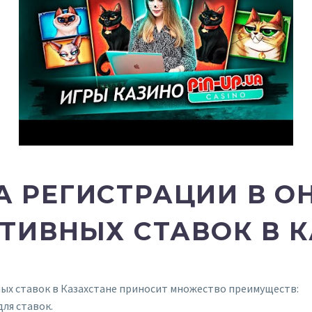
 РЕГИСТРАЦИИ В О
РТИВНЫХ СТАВОК В 
ых ставок в Казахстане приносит множество преимуществ:
ля ставок.