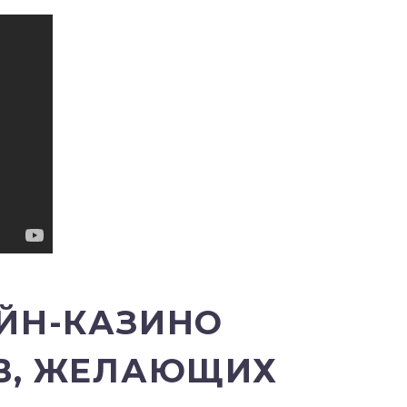
АЙН-КАЗИНО
ОВ, ЖЕЛАЮЩИХ