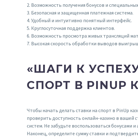
2. Возможность получения бонусов и специальны
3. Безопасная и защищенная платежная система.
4. Удобный и интуитивно понятный интерфейс.
5. Круглосуточная поддержка клиентов.
6. Возможность просмотра живых трансляций мат
7. Высокая скорость обработки выводов выигрыш
«ШАГИ К УСПЕХУ
СПОРТ В PINUP 
Чтобы начать делать ставки на спорт в PinUp каз
проверить доступность онлайн-казино в вашей ст
систем. Не забудьте воспользоваться бонусами и 
Наконец, определите сумму ставки и подтвердите 