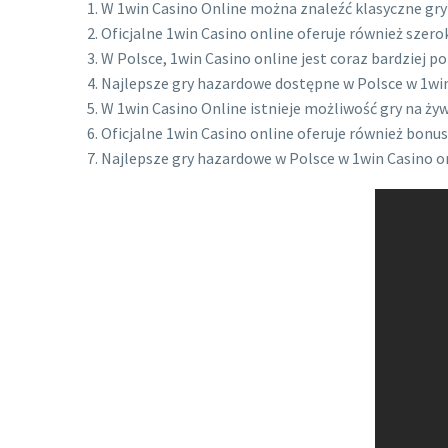
1. W 1win Casino Online można znaleźć klasyczne gry h
2. Oficjalne 1win Casino online oferuje również sze
3. W Polsce, 1win Casino online jest coraz bardziej 
4. Najlepsze gry hazardowe dostępne w Polsce w 1wi
5. W 1win Casino Online istnieje możliwość gry na ży
6. Oficjalne 1win Casino online oferuje również bonusy
7. Najlepsze gry hazardowe w Polsce w 1win Casino o