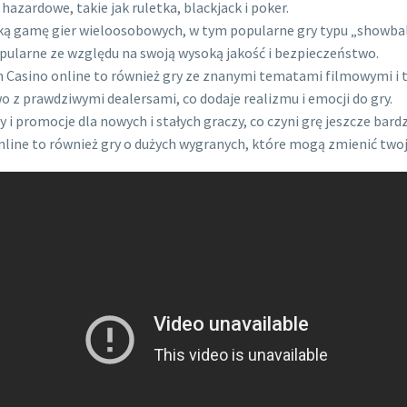
azardowe, takie jak ruletka, blackjack i poker.
roką gamę gier wieloosobowych, w tym popularne gry typu „showbal
popularne ze względu na swoją wysoką jakość i bezpieczeństwo.
n Casino online to również gry ze znanymi tematami filmowymi i 
wo z prawdziwymi dealersami, co dodaje realizmu i emocji do gry.
 i promocje dla nowych i stałych graczy, co czyni grę jeszcze bardz
nline to również gry o dużych wygranych, które mogą zmienić twoje