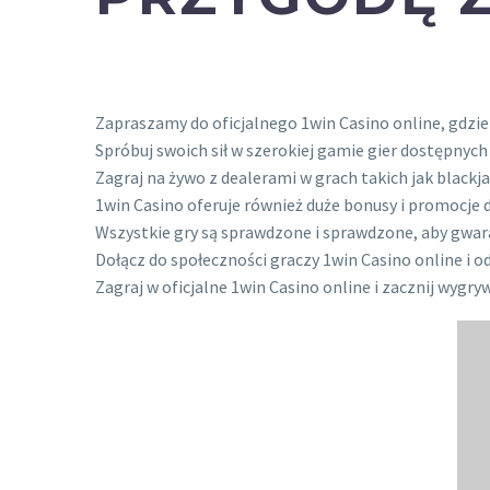
Zapraszamy do oficjalnego 1win Casino online, gdz
Spróbuj swoich sił w szerokiej gamie gier dostępnych 
Zagraj na żywo z dealerami w grach takich jak blackja
1win Casino oferuje również duże bonusy i promocje 
Wszystkie gry są sprawdzone i sprawdzone, aby gwar
Dołącz do społeczności graczy 1win Casino online i 
Zagraj w oficjalne 1win Casino online i zacznij wygryw