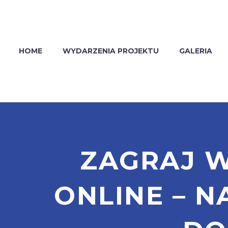
HOME
WYDARZENIA PROJEKTU
GALERIA
ZAGRAJ W
ONLINE – 