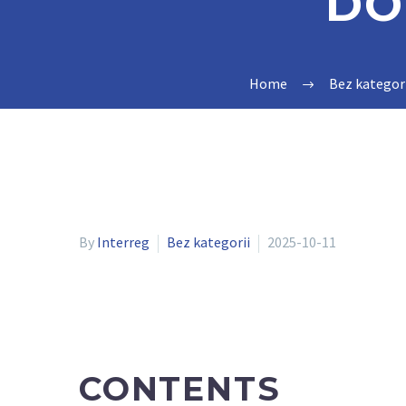
DO
Home
Bez kategori
By
Interreg
Bez kategorii
2025-10-11
CONTENTS