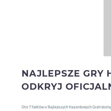
NAJLEPSZE GRY
ODKRYJ OFICJAL
Oto 7 faktów o Najlepszych Hazardowych Grah dostęp