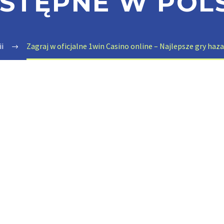
STĘPNE W POL
i
Zagraj w oficjalne 1win Casino online – Najlepsze gry ha