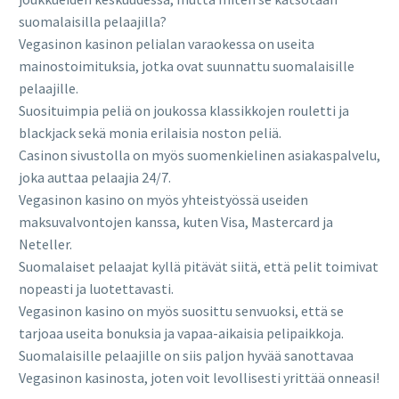
suomalaisilla pelaajilla?
Vegasinon kasinon pelialan varaokessa on useita
mainostoimituksia, jotka ovat suunnattu suomalaisille
pelaajille.
Suosituimpia peliä on joukossa klassikkojen rouletti ja
blackjack sekä monia erilaisia noston peliä.
Casinon sivustolla on myös suomenkielinen asiakaspalvelu,
joka auttaa pelaajia 24/7.
Vegasinon kasino on myös yhteistyössä useiden
maksuvalvontojen kanssa, kuten Visa, Mastercard ja
Neteller.
Suomalaiset pelaajat kyllä pitävät siitä, että pelit toimivat
nopeasti ja luotettavasti.
Vegasinon kasino on myös suosittu senvuoksi, että se
tarjoaa useita bonuksia ja vapaa-aikaisia pelipaikkoja.
Suomalaisille pelaajille on siis paljon hyvää sanottavaa
Vegasinon kasinosta, joten voit levollisesti yrittää onneasi!