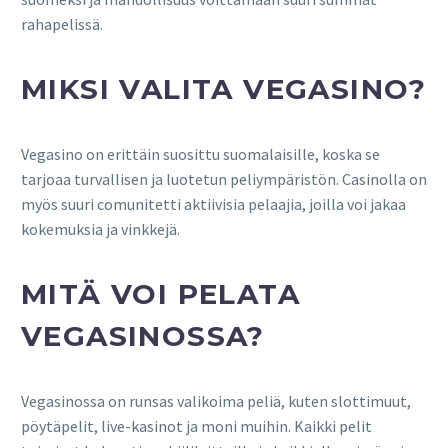
rahapelissä.
MIKSI VALITA VEGASINO?
Vegasino on erittäin suosittu suomalaisille, koska se
tarjoaa turvallisen ja luotetun peliympäristön. Casinolla on
myös suuri comunitetti aktiivisia pelaajia, joilla voi jakaa
kokemuksia ja vinkkejä.
MITÄ VOI PELATA
VEGASINOSSA?
Vegasinossa on runsas valikoima peliä, kuten slottimuut,
pöytäpelit, live-kasinot ja moni muihin. Kaikki pelit