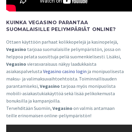
KUINKA VEGASINO PARANTAA
SUOMALAISILLE PELIYMPÄRIÄT ONLINE?
Ottaen käyttöön parhaat kolikkopelejä ja kasinopelejä,
Vegasino
tarjoaa suomalaisille peliympäristön, jossa on
helppoa pelata suosittuja peliä suomenkielisesti. Lisäksi,
Vegasino
vierasvaraisuus näkyy laadukkaista
asiakaspalvelusta
Vegasino casino login
ja monipuolisesta
maksu- ja valimaksuvaihtoehtoista. Toiminnallisuuden
parantamiseksi,
Vegasino
tarjoaa myös monipuolista
mobiili-asiakastukiakäyttöä sekä lisää pelikokemusta
bonuksilla ja kampanjoilla.
Tervehditään Suomiin,
Vegasino
on valmis antamaan
teille erinomaisen online-peliympäristön!