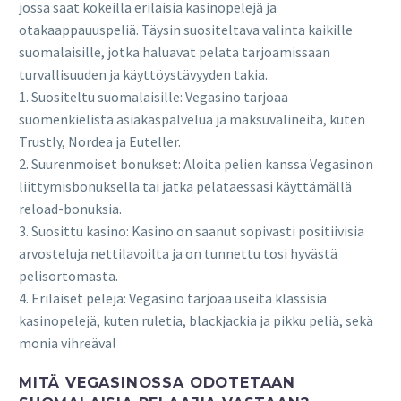
jossa saat kokeilla erilaisia kasinopelejä ja
otakaappauuspeliä. Täysin suositeltava valinta kaikille
suomalaisille, jotka haluavat pelata tarjoamissaan
turvallisuuden ja käyttöystävyyden takia.
1. Suositeltu suomalaisille: Vegasino tarjoaa
suomenkielistä asiakaspalvelua ja maksuvälineitä, kuten
Trustly, Nordea ja Euteller.
2. Suurenmoiset bonukset: Aloita pelien kanssa Vegasinon
liittymisbonuksella tai jatka pelataessasi käyttämällä
reload-bonuksia.
3. Suosittu kasino: Kasino on saanut sopivasti positiivisia
arvosteluja nettilavoilta ja on tunnettu tosi hyvästä
pelisortomasta.
4. Erilaiset pelejä: Vegasino tarjoaa useita klassisia
kasinopelejä, kuten ruletia, blackjackia ja pikku peliä, sekä
monia vihreäval
MITÄ VEGASINOSSA ODOTETAAN