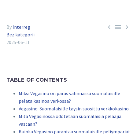



By
Interreg
Bez kategorii
2025-06-11
TABLE OF CONTENTS
Miksi Vegasino on paras valinnassa suomalaisille
pelata kasinoa verkossa?
Vegasino: Suomalaisille täysin suosittu verkkokasino
Mitä Vegasinossa odotetaan suomalaisia pelaajia
vastaan?
Kuinka Vegasino parantaa suomalaisille peliympäriät