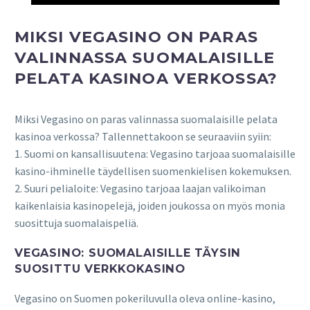
MIKSI VEGASINO ON PARAS
VALINNASSA SUOMALAISILLE
PELATA KASINOA VERKOSSA?
Miksi Vegasino on paras valinnassa suomalaisille pelata
kasinoa verkossa? Tallennettakoon se seuraaviin syiin:
1. Suomi on kansallisuutena: Vegasino tarjoaa suomalaisille
kasino-ihminelle täydellisen suomenkielisen kokemuksen.
2. Suuri pelialoite: Vegasino tarjoaa laajan valikoiman
kaikenlaisia kasinopelejä, joiden joukossa on myös monia
suosittuja suomalaispeliä.
VEGASINO: SUOMALAISILLE TÄYSIN
SUOSITTU VERKKOKASINO
Vegasino on Suomen pokeriluvulla oleva online-kasino,