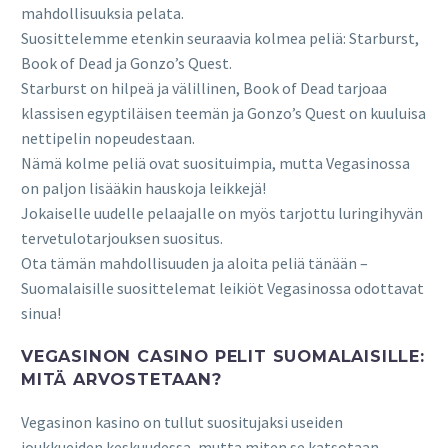
mahdollisuuksia pelata.
Suosittelemme etenkin seuraavia kolmea peliä: Starburst,
Book of Dead ja Gonzo’s Quest.
Starburst on hilpeä ja välillinen, Book of Dead tarjoaa
klassisen egyptiläisen teemän ja Gonzo’s Quest on kuuluisa
nettipelin nopeudestaan.
Nämä kolme peliä ovat suosituimpia, mutta Vegasinossa
on paljon lisääkin hauskoja leikkejä!
Jokaiselle uudelle pelaajalle on myös tarjottu luringihyvän
tervetulotarjouksen suositus.
Ota tämän mahdollisuuden ja aloita peliä tänään –
Suomalaisille suosittelemat leikiöt Vegasinossa odottavat
sinua!
VEGASINON CASINO PELIT SUOMALAISILLE:
MITÄ ARVOSTETAAN?
Vegasinon kasino on tullut suositujaksi useiden
joukkueiden keskuudessa, mutta miten se katsotaan