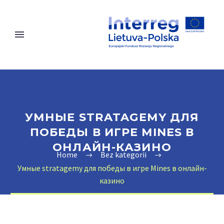
УМНЫЕ STRATAGEMY ДЛЯ
ПОБЕДЫ В ИГРЕ MINES В
ОНЛАЙН-КАЗИНО
Home
Bez kategorii
Умные stratagemy для победы в игре Mines в онлайн-
казино