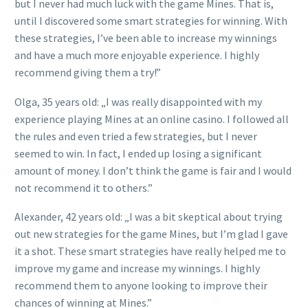
but I never had much luck with the game Mines. That is,
until I discovered some smart strategies for winning. With
these strategies, I’ve been able to increase my winnings
and have a much more enjoyable experience. I highly
recommend giving them a try!”
Olga, 35 years old: „I was really disappointed with my
experience playing Mines at an online casino. I followed all
the rules and even tried a few strategies, but I never
seemed to win. In fact, I ended up losing a significant
amount of money. I don’t think the game is fair and I would
not recommend it to others.”
Alexander, 42 years old: „I was a bit skeptical about trying
out new strategies for the game Mines, but I’m glad I gave
it a shot. These smart strategies have really helped me to
improve my game and increase my winnings. I highly
recommend them to anyone looking to improve their
chances of winning at Mines.”