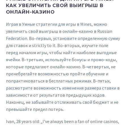
КАК УВЕЛИЧИТЬ СВОЙ ВЫИГРЫШ В
ОНЛАЙН-КАЗИНО
Играя в Умные стратегии для игры в Mines, можно
увеличить свой выигрыш в онлайн-казино в Russian
Federation. Во-первых, установите определенную сумму
для ставок и strictly to it. Во-вторых, изучите поле
перед началом игры, чтобы найти наиболее выгодные
ячейки. В-третьих, используйте бонусы и промо-коды,
которые предлагают онлайн-казино. В-четвертых, не
пренебрегайте возможностью пройти обучение и
попрактиковаться в бесплатных режимах. В-пятых,
рассмотрите возможность изменения размера ставки в
зависимости от результатов предыдущих ходов.
Наконец, не забывайте отслеживать свой бюджет и не
превышайте предел потерь.
Ivan, 28 years old: „I’ve always been a fan of online casinos,