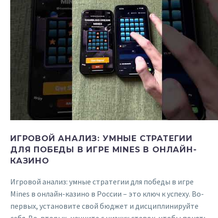
ИГРОВОЙ АНАЛИЗ: УМНЫЕ СТРАТЕГИИ
ДЛЯ ПОБЕДЫ В ИГРЕ MINES В ОНЛАЙН-
КАЗИНО
Игровой анализ: умные стратегии для победы в игре
Mines в онлайн-казино в России – это ключ к успеху. Во-
первых, установите свой бюджет и дисциплинируйте