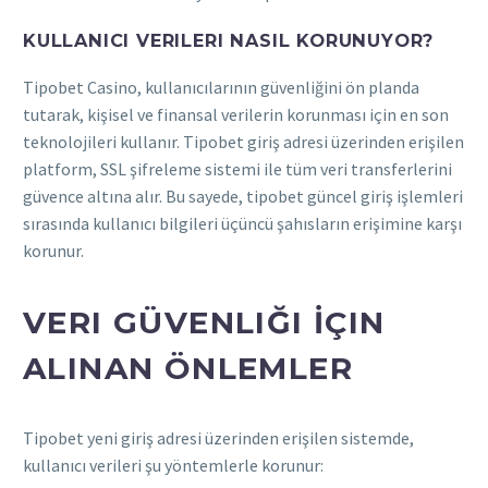
KULLANICI VERILERI NASIL KORUNUYOR?
Tipobet Casino, kullanıcılarının güvenliğini ön planda
tutarak, kişisel ve finansal verilerin korunması için en son
teknolojileri kullanır. Tipobet giriş adresi üzerinden erişilen
platform, SSL şifreleme sistemi ile tüm veri transferlerini
güvence altına alır. Bu sayede, tipobet güncel giriş işlemleri
sırasında kullanıcı bilgileri üçüncü şahısların erişimine karşı
korunur.
VERI GÜVENLIĞI İÇIN
ALINAN ÖNLEMLER
Tipobet yeni giriş adresi üzerinden erişilen sistemde,
kullanıcı verileri şu yöntemlerle korunur: