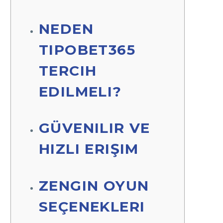
NEDEN
TIPOBET365
TERCIH
EDILMELI?
GÜVENILIR VE
HIZLI ERIŞIM
ZENGIN OYUN
SEÇENEKLERI