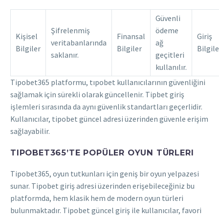
Güvenli
Şifrelenmiş
ödeme
Kişisel
Finansal
Giriş
veritabanlarında
ağ
Bilgiler
Bilgiler
Bilgile
saklanır.
geçitleri
kullanılır.
Tipobet365 platformu, tıpobet kullanıcılarının güvenliğini
sağlamak için sürekli olarak güncellenir. Tipbet giriş
işlemleri sırasında da aynı güvenlik standartları geçerlidir.
Kullanıcılar, tipobet güncel adresi üzerinden güvenle erişim
sağlayabilir.
TIPOBET365’TE POPÜLER OYUN TÜRLERI
Tipobet365, oyun tutkunları için geniş bir oyun yelpazesi
sunar. Tipobet giriş adresi üzerinden erişebileceğiniz bu
platformda, hem klasik hem de modern oyun türleri
bulunmaktadır. Tipobet güncel giriş ile kullanıcılar, favori