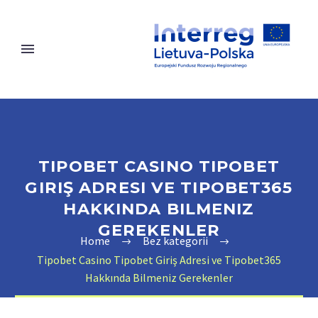
TIPOBET CASINO TIPOBET
GIRIŞ ADRESI VE TIPOBET365
HAKKINDA BILMENIZ
GEREKENLER
Home
Bez kategorii
Tipobet Casino Tipobet Giriş Adresi ve Tipobet365
Hakkında Bilmeniz Gerekenler