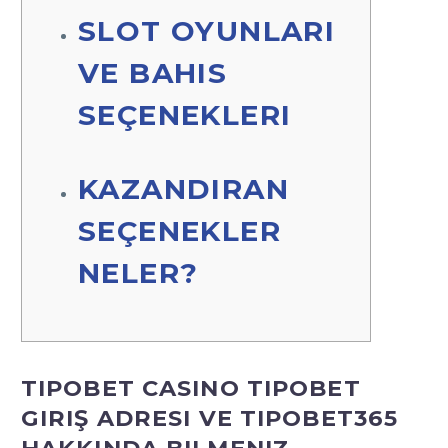
SLOT OYUNLARI
VE BAHIS
SEÇENEKLERI
KAZANDIRAN
SEÇENEKLER
NELER?
TIPOBET CASINO TIPOBET
GIRIŞ ADRESI VE TIPOBET365