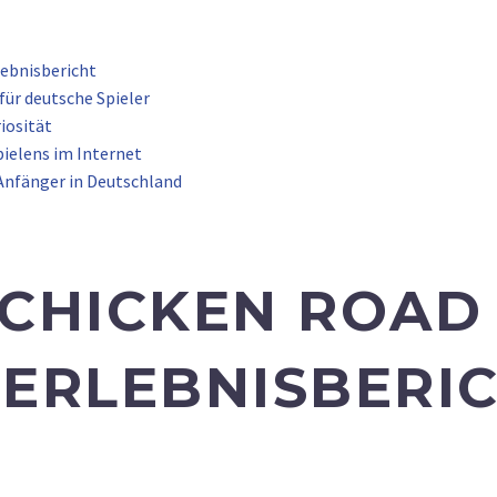
lebnisbericht
für deutsche Spieler
iosität
pielens im Internet
 Anfänger in Deutschland
 CHICKEN ROAD
N ERLEBNISBERI