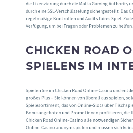
die Lizenzierung durch die Malta Gaming Authority un
durch eine SSL-Verschlüsselung sichergestellt. Das 
regelmäßige Kontrollen und Audits faires Spiel. Zu
Verfügung, um bei Fragen oder Problemen zu helfen.
CHICKEN ROAD O
SPIELENS IM INT
Spielen Sie im Chicken Road Online-Casino und entdec
großes Plus – Sie können von überall aus spielen, so
Spielesortiment, das von Online-Slots über Tischspie
Bonusangeboten und Promotionen profitieren, die Ih
Chicken Road Online-Casino alle notwendigen Siche
Online-Casino anonym spielen und müssen sich kein