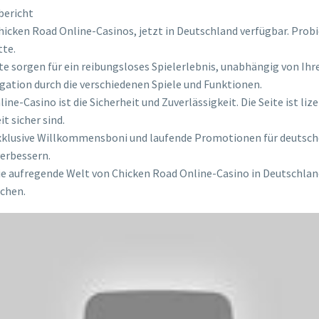
bericht
icken Road Online-Casinos, jetzt in Deutschland verfügbar. Probie
tte.
e sorgen für ein reibungsloses Spielerlebnis, unabhängig von Ihre
igation durch die verschiedenen Spiele und Funktionen.
ine-Casino ist die Sicherheit und Zuverlässigkeit. Die Seite ist liz
t sicher sind.
xklusive Willkommensboni und laufende Promotionen für deutsche 
verbessern.
ie aufregende Welt von Chicken Road Online-Casino in Deutschland.
schen.