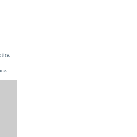
llte.
nne.