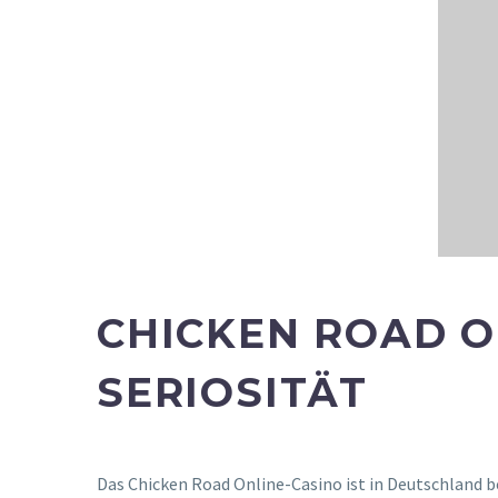
CHICKEN ROAD O
SERIOSITÄT
Das Chicken Road Online-Casino ist in Deutschland b