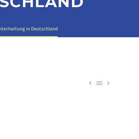
TSCHLAND
Unterhaltung in Deutschland


