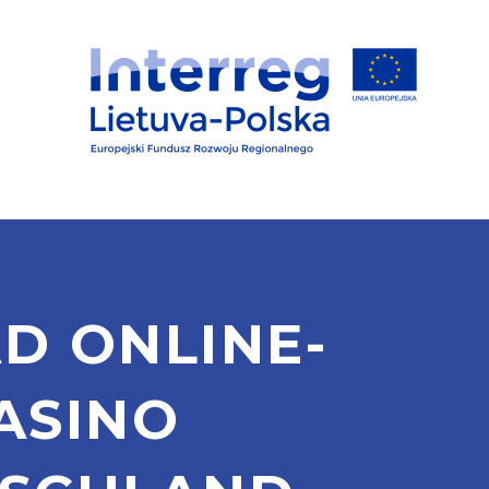
AD ONLINE-
CASINO