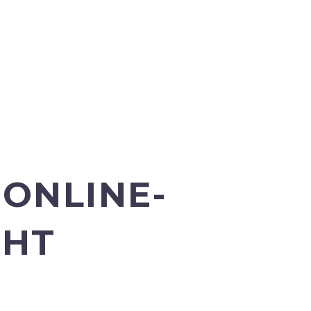
 ONLINE-
CHT