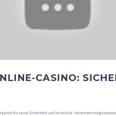
NLINE-CASINO: SICH
ekannt für seine Sicherheit und Seriosität. Verantwortungsbewuss