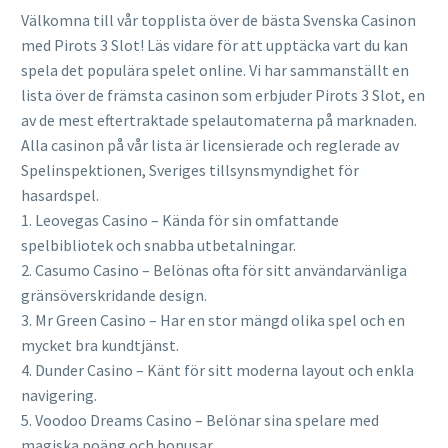
Välkomna till vår topplista över de bästa Svenska Casinon
med Pirots 3 Slot! Läs vidare för att upptäcka vart du kan
spela det populära spelet online. Vi har sammanställt en
lista över de främsta casinon som erbjuder Pirots 3 Slot, en
av de mest eftertraktade spelautomaterna på marknaden.
Alla casinon på vår lista är licensierade och reglerade av
Spelinspektionen, Sveriges tillsynsmyndighet för
hasardspel.
1. Leovegas Casino – Kända för sin omfattande
spelbibliotek och snabba utbetalningar.
2. Casumo Casino – Belönas ofta för sitt användarvänliga
gränsöverskridande design.
3. Mr Green Casino – Har en stor mängd olika spel och en
mycket bra kundtjänst.
4. Dunder Casino – Känt för sitt moderna layout och enkla
navigering.
5. Voodoo Dreams Casino – Belönar sina spelare med
magiska poäng och bonusar.