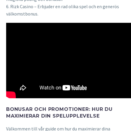
6. Rizk Casino – Erbjuder en rad olika spel och en generös
välkomstbonus.
BONUSAR OCH PROMOTIONER: HUR DU
MAXIMIERAR DIN SPELUPPLEVELSE
Välkommen till vår guide om hur du maximierar dina