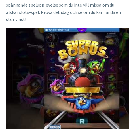
spännande spelupplevelse som du inte vill missa om du
älskar slots-spel. Prova det idag och se om du kan landa en
stor vinst!