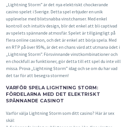
„Lightning Storm” är det nya elektriskt chockerande
casino spelet i Sverige. Detta spel erbjuder en unik
upplevelse med blixtsnabba vinstchanser. Med enkel
kontroll och intuitiv design, blir det enkel att bli captivad
av spelets spännande atmosfär. Spelet är tillgängligt på
flera online casinon, och det är enkel att börja spela. Med
en RTP på över 95%, är det en chans värd att utmana ödet i
„Lightning Storm”. Försvinnande vinstkombinationer och
en chockfull av funktioner, gör detta till ett spel du inte vill
missa. Prova „Lightning Storm” idag och se om du har vad
det tar för att besegra stormen!
VARFÖR SPELA LIGHTNING STORM:
FÖRDELARNA MED DET ELEKTRISKT
SPÄNNANDE CASINOT
Varför välja Lightning Storm som ditt casino? Här är sex
skäl: