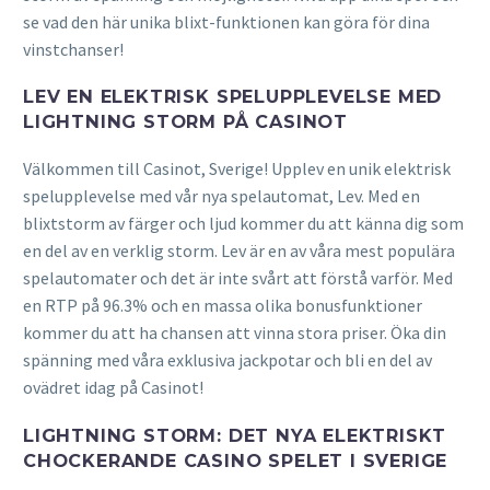
se vad den här unika blixt-funktionen kan göra för dina
vinstchanser!
LEV EN ELEKTRISK SPELUPPLEVELSE MED
LIGHTNING STORM PÅ CASINOT
Välkommen till Casinot, Sverige! Upplev en unik elektrisk
spelupplevelse med vår nya spelautomat, Lev. Med en
blixtstorm av färger och ljud kommer du att känna dig som
en del av en verklig storm. Lev är en av våra mest populära
spelautomater och det är inte svårt att förstå varför. Med
en RTP på 96.3% och en massa olika bonusfunktioner
kommer du att ha chansen att vinna stora priser. Öka din
spänning med våra exklusiva jackpotar och bli en del av
ovädret idag på Casinot!
LIGHTNING STORM: DET NYA ELEKTRISKT
CHOCKERANDE CASINO SPELET I SVERIGE