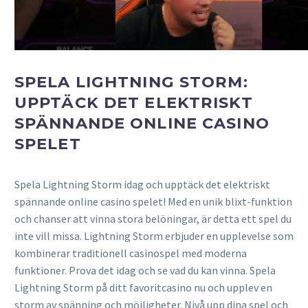
SPELA LIGHTNING STORM:
UPPTÄCK DET ELEKTRISKT
SPÄNNANDE ONLINE CASINO
SPELET
Spela Lightning Storm idag och upptäck det elektriskt
spännande online casino spelet! Med en unik blixt-funktion
och chanser att vinna stora belöningar, är detta ett spel du
inte vill missa. Lightning Storm erbjuder en upplevelse som
kombinerar traditionell casinospel med moderna
funktioner. Prova det idag och se vad du kan vinna. Spela
Lightning Storm på ditt favoritcasino nu och upplev en
storm av spänning och möjligheter. Nivå upp dina spel och