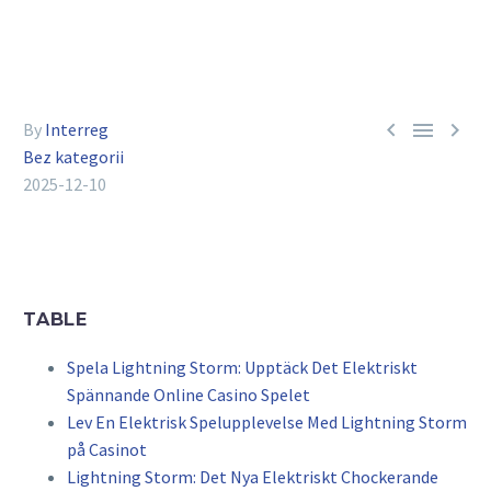



By
Interreg
Bez kategorii
2025-12-10
TABLE
Spela Lightning Storm: Upptäck Det Elektriskt
Spännande Online Casino Spelet
Lev En Elektrisk Spelupplevelse Med Lightning Storm
på Casinot
Lightning Storm: Det Nya Elektriskt Chockerande