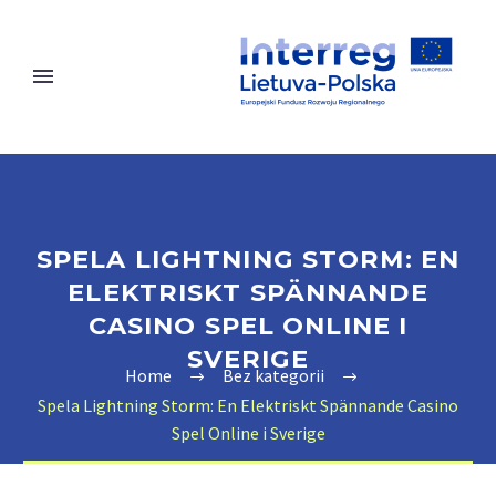
SPELA LIGHTNING STORM: EN
ELEKTRISKT SPÄNNANDE
CASINO SPEL ONLINE I
SVERIGE
Home
Bez kategorii
Spela Lightning Storm: En Elektriskt Spännande Casino
Spel Online i Sverige