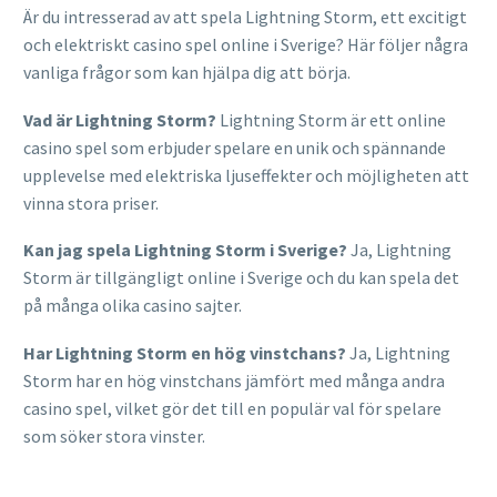
Är du intresserad av att spela Lightning Storm, ett excitigt
och elektriskt casino spel online i Sverige? Här följer några
vanliga frågor som kan hjälpa dig att börja.
Vad är Lightning Storm?
Lightning Storm är ett online
casino spel som erbjuder spelare en unik och spännande
upplevelse med elektriska ljuseffekter och möjligheten att
vinna stora priser.
Kan jag spela Lightning Storm i Sverige?
Ja, Lightning
Storm är tillgängligt online i Sverige och du kan spela det
på många olika casino sajter.
Har Lightning Storm en hög vinstchans?
Ja, Lightning
Storm har en hög vinstchans jämfört med många andra
casino spel, vilket gör det till en populär val för spelare
som söker stora vinster.