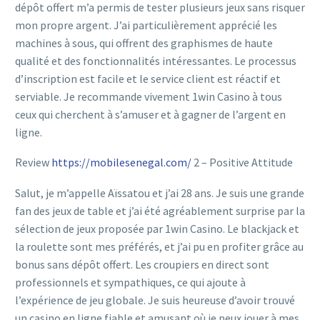
dépôt offert m’a permis de tester plusieurs jeux sans risquer
mon propre argent. J’ai particulièrement apprécié les
machines à sous, qui offrent des graphismes de haute
qualité et des fonctionnalités intéressantes. Le processus
d’inscription est facile et le service client est réactif et
serviable. Je recommande vivement 1win Casino à tous
ceux qui cherchent à s’amuser et à gagner de l’argent en
ligne.
Review
https://mobilesenegal.com/
2 – Positive Attitude
Salut, je m’appelle Aïssatou et j’ai 28 ans. Je suis une grande
fan des jeux de table et j’ai été agréablement surprise par la
sélection de jeux proposée par 1win Casino. Le blackjack et
la roulette sont mes préférés, et j’ai pu en profiter grâce au
bonus sans dépôt offert. Les croupiers en direct sont
professionnels et sympathiques, ce qui ajoute à
l’expérience de jeu globale. Je suis heureuse d’avoir trouvé
un casino en ligne fiable et amusant où je peux jouer à mes