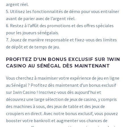
argent réel.
5. Utilisez les fonctionnalités de démo pour vous entraîner
avant de parier avec de l’argent réel.
6. Restez à l’affût des promotions et des offres spéciales
pour les joueurs sénégalais.
7. Jouez de manière responsable et fixez-vous des limites
de dépôt et de temps de jeu.
PROFITEZ D’UN BONUS EXCLUSIF SUR 1WIN
CASINO AU SÉNÉGAL DÈS MAINTENANT
Vous cherchez à maximiser votre expérience de jeu en ligne
au Sénégal ? Profitez dès maintenant d’un bonus exclusif
sur 1win Casino ! Inscrivez-vous dès aujourd’hui et
découvrez une large sélection de jeux de casino, y compris
des machines à sous, des jeux de table et des jeux de
croupiers en direct. Avec notre bonus exclusif, vous pouvez
booster votre bankroll et augmenter vos chances de