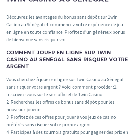
Découvrez les avantages du bonus sans dépôt sur 1win
Casino au Sénégal et commencez votre expérience de jeu
en ligne en toute confiance. Profitez d’un généreux bonus
de bienvenue sans risquer vot
COMMENT JOUER EN LIGNE SUR 1WIN
CASINO AU SÉNÉGAL SANS RISQUER VOTRE
ARGENT
Vous cherchez à jouer en ligne sur 1win Casino au Sénégal
sans risquer votre argent ? Voici comment procéder :1.
Inscrivez-vous sur le site officiel de 1win Casino.
2. Recherchez les offres de bonus sans dépôt pour les
nouveaux joueurs.
3. Profitez de ces offres pour jouer à vos jeux de casino
préférés sans risquer votre propre argent.
4. Participez à des tournois gratuits pour gagner des prix en