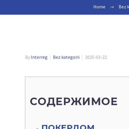
Home
Bez k
By
Interreg
Bez kategorii
2025-03-22
СОДЕРЖИМОЕ
ПОКЕРДОМ