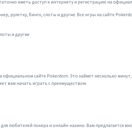
статочно иметь доступ к интернету и регистрацию на официа
кер, рулетку, бинго, слоты и другие. Все игры на сайте Poke
слоты и другие
а официальном сайте Pokerdom. Это займет несколько минут, и
ет вам начать играть с преимуществом.
для любителей покера и онлайн-казино. Вам предлагается мн