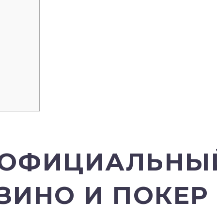
ОФИЦИАЛЬНЫЙ
ЗИНО И ПОКЕР 