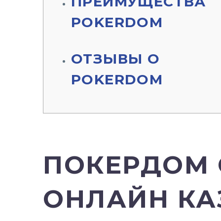
ПРЕИМУЩЕСТВА
POKERDOM
ОТЗЫВЫ О
POKERDOM
ПОКЕРДОМ 
ОНЛАЙН КА