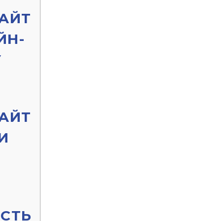
АЙТ
ЙН-
У
АЙТ
И
СТЬ