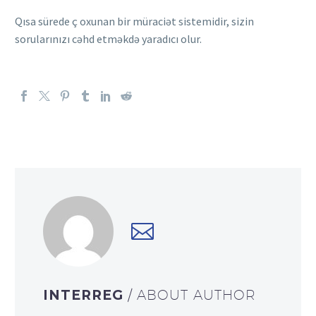
Qısa sürede ç oxunan bir müraciət sistemidir, sizin
sorularınızı cəhd etməkdə yaradıcı olur.
INTERREG
/ ABOUT AUTHOR