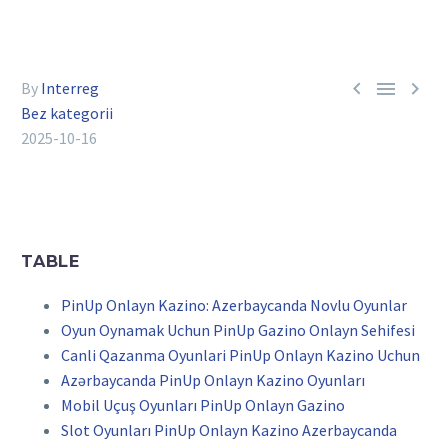



By
Interreg
Bez kategorii
2025-10-16
TABLE
PinUp Onlayn Kazino: Azerbaycanda Novlu Oyunlar
Oyun Oynamak Uchun PinUp Gazino Onlayn Sehifesi
Canli Qazanma Oyunlari PinUp Onlayn Kazino Uchun
Azərbaycanda PinUp Onlayn Kazino Oyunları
Mobil Uçuş Oyunları PinUp Onlayn Gazino
Slot Oyunları PinUp Onlayn Kazino Azerbaycanda