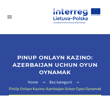
PINUP ONLAYN KAZINO:
AZERBAIJAN UCHUN OYUN
OYNAMAK
Home
Bez kategorii
PinUp Onlayn Kazino: Azerbaijan Uchun Oyun Oynamak