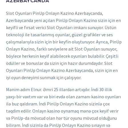
AZERBAYCANDA
Slot Oyunları PinUp Onlayn Kazino Azerbaycanda,
Azerbaycanda yeni açılan PinUp Onlayn Kazino sizin için en
keyifli ve fırsat verici Slot Oyunları imkanı sunuyor. Üstün
teknoloji ile tasarlanmış oyunlar, güzel grafikler ve ses
çalışmalarıyla sizin için bir keyfin oluşturuyor. Ayrıca, PinUp
Onlayn Kazino, farklı seviyelere ait Slot Oyunları sunuyor,
böylece herkesin keyif alabilecek oyunları bulabilir. Çeşitli
ödüller ve bonuslar da sizin için hazır durumdaydır. Slot
Oyunları PinUp Onlayn Kazino Azerbaycanda, sizin için en
iyi oyun deneyimi sunmak için çalışıyor.
Mənim adım Elnur. Əmri 25 illərdən artıqdır. İndi 30 illik
yaxşı bir vaxtım var və biri evdə olan zamanı kasino oyunları
ilə buz qaldıram. İndi PinUp Onlayn Kazino sizinlə çox
təqdim edilir. Onlayn kasino oynamaq mənə çox keyif verir
və PinUp-da mövcud olan hər tür oyunu mövcud olduğunu
bilirəm. İndi sizinlə da PinUp Onlayn Kazino sınayın və