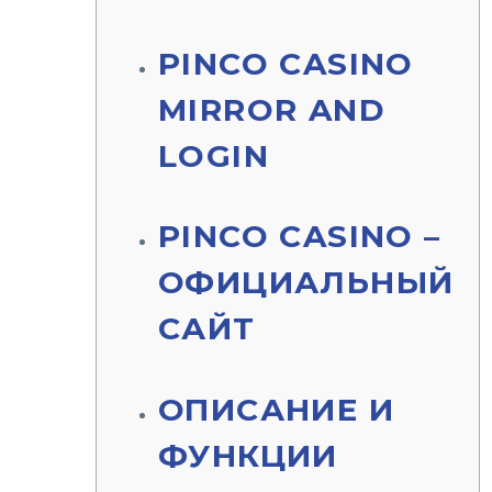
PINCO CASINO
MIRROR AND
LOGIN
PINCO CASINO –
ОФИЦИАЛЬНЫЙ
САЙТ
ОПИСАНИЕ И
ФУНКЦИИ