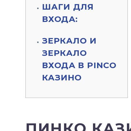
ШАГИ ДЛЯ
ВХОДА:
ЗЕРКАЛО И
ЗЕРКАЛО
ВХОДА В PINCO
КАЗИНО
ПИНКО КАЗ