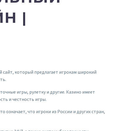
Н |
ый сайт, который предлагает игрокам широкий
ть.
точные игры, рулетку и другие. Казино имеет
ть и честность игры.
о означает, что игроки из России и других стран,