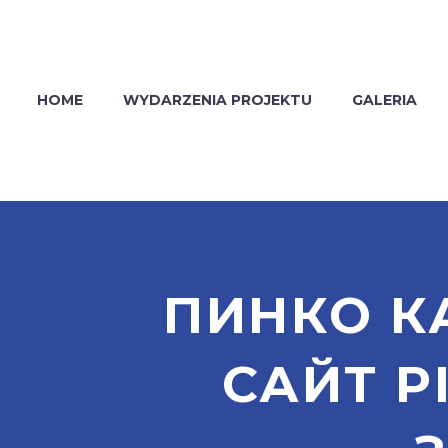
HOME
WYDARZENIA PROJEKTU
GALERIA
ПИНКО К
САЙТ P