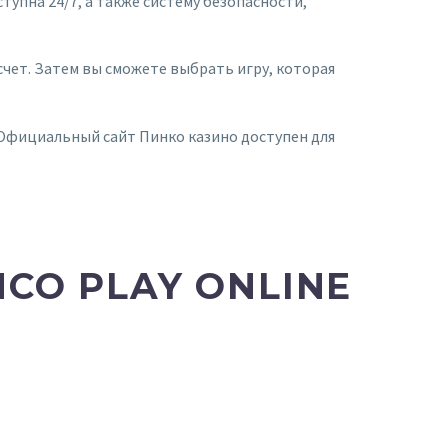
тупна 24/7, а также систему безопасности,
счет. Затем вы сможете выбрать игру, которая
.Официальный сайт Пинко казино доступен для
NCO PLAY ONLINE