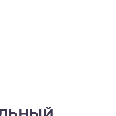
АЛЬНЫЙ