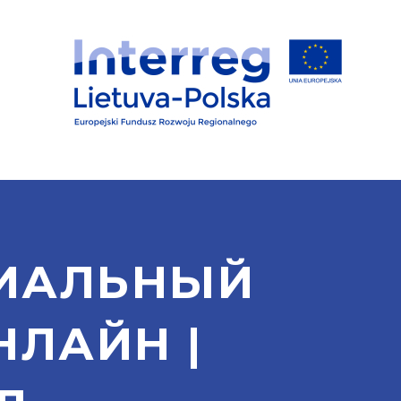
ЦИАЛЬНЫЙ
НЛАЙН |