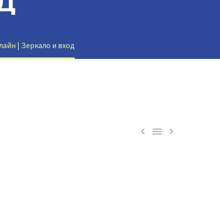
Д
айн | Зеркало и вход


