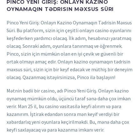
PINCO YENI GIRIŞ: ONLAYN KAZINO
OYNAMAQIN TƏDRISIN MƏXSUS SÜRI
Pinco Yeni Giriş: Onlayn Kazino Oynamaqın Tədrisin Məxsus
Süri. Bu platform, sizin için çeşitli onlayn casino oyunlarını
keşfederken yardımcı olacaq. İlk adım, hesabınızı yaratmaq
olacaq. Sonraki adım, oyunlara tanınmaq ve öğrenmek.
Pinco, sizin için mümkün olan en iyi çevik ve güvenli bir
ortak olmayı amaç edir. Onlayn kazino oynamaqın tədrisin
məxsus süri, sizin için bir keyf edəcək ve müthiş bir deneyim
olacaq. Qazanmaq istəyirsinizsə, Pinco ilə başlayın!
Mətnin bədii bir casino, adı Pinco Yeni Giriş. Onlayn kazino
oynamaq mümkün oldu, üçüncü taraf sənə daha çox imkan
verir. Mən 25 il, bu casino vasitəsilə keyfi alırım və para
kazanırım. İştirak edəndən sonra mən keyif verdiyi bir
xəbərdarlıq yeni oyunlara keçirilməkdi. Bu, mənə daha çox
keyfi saxlayacaq və para kazanma imkanı verir.