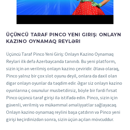
ÜÇÜNCÜ TARAF PINCO YENI GIRIŞ: ONLAYN
KAZINO OYNAMAQ REYLƏRI
Üçüncü Taraf Pinco Yeni Giriş: Onlayn Kazino Oynamaq
Reyləri ilk defə Azerbaycanda tanınıb. Bu yeni platform,
sizin için ən verilmiş onlayn kazino çeviridir. Əlavə olaraq,
Pinco yalnız bir çox slot oyunu deyil, onlara da daxil olan
digər onlayn oyunlar da təqdim edir. Əgər siz onlayn kazino
oyunlarına ç oxunulur musbetdirsiz, böyle bir fərdi fırsat
Pinco üçüncü taraf girişi ilə istifadə edin. Pinco, sizin için
güvenli, verilmiş və mükəmməl əməliyyatlar sağlayacaq.
Onlayn kazino oynamaq reylini başa çatdırın və Pinco yeni
girişi keçirdinizdən sonra, sizin üçün açılan mövcuddur.