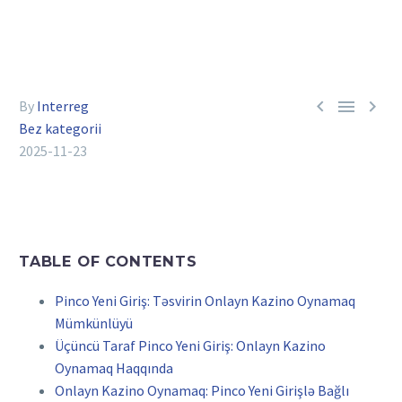



By
Interreg
Bez kategorii
2025-11-23
TABLE OF CONTENTS
Pinco Yeni Giriş: Təsvirin Onlayn Kazino Oynamaq
Mümkünlüyü
Üçüncü Taraf Pinco Yeni Giriş: Onlayn Kazino
Oynamaq Haqqında
Onlayn Kazino Oynamaq: Pinco Yeni Girişlə Bağlı