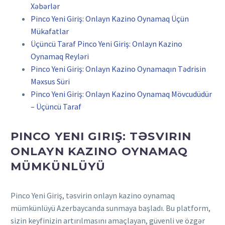
Xəbərlər
Pinco Yeni Giriş: Onlayn Kazino Oynamaq Üçün
Mükafatlar
Üçüncü Taraf Pinco Yeni Giriş: Onlayn Kazino
Oynamaq Reyləri
Pinco Yeni Giriş: Onlayn Kazino Oynamaqın Tədrisin
Məxsus Süri
Pinco Yeni Giriş: Onlayn Kazino Oynamaq Mövcudüdür
– Üçüncü Taraf
PINCO YENI GIRIŞ: TƏSVIRIN
ONLAYN KAZINO OYNAMAQ
MÜMKÜNLÜYÜ
Pinco Yeni Giriş, təsvirin onlayn kazino oynamaq
mümkünlüyü Azerbaycanda sunmaya başladı. Bu platform,
sizin keyfinizin artırılmasını amaçlayan, güvenli ve özgər