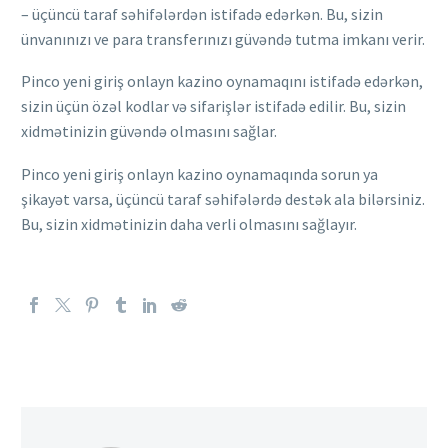
– üçüncü taraf səhifələrdən istifadə edərkən. Bu, sizin
ünvanınızı ve para transferınızı güvəndə tutma imkanı verir.
Pinco yeni giriş onlayn kazino oynamaqını istifadə edərkən,
sizin üçün özəl kodlar və sifarişlər istifadə edilir. Bu, sizin
xidmətinizin güvəndə olmasını sağlar.
Pinco yeni giriş onlayn kazino oynamaqında sorun ya
şikayət varsa, üçüncü taraf səhifələrdə destək ala bilərsiniz.
Bu, sizin xidmətinizin daha verli olmasını sağlayır.