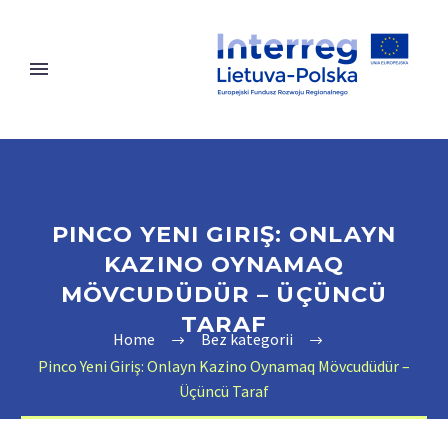
PINCO YENI GIRIŞ: ONLAYN
KAZINO OYNAMAQ
MÖVCUDÜDÜR – ÜÇÜNCÜ
TARAF
Home
Bez kategorii
Pinco Yeni Giriş: Onlayn Kazino Oynamaq Mövcudüdür –
Üçüncü Taraf