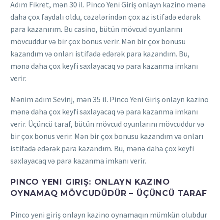
Adım Fikret, mən 30 il. Pinco Yeni Giriş onlayn kazino mənə
daha çox faydalı oldu, cəzələrindən çox az istifadə edərək
para kazanırım. Bu casino, bütün mövcud oyunlarını
mövcuddur və bir çox bonus verir. Mən bir çox bonusu
kazandım və onları istifadə edərək para kazandım. Bu,
mənə daha çox keyfi saxlayacaq və para kazanma imkanı
verir.
Mənim adım Sevinj, mən 35 il. Pinco Yeni Giriş onlayn kazino
mənə daha çox keyfi saxlayacaq və para kazanma imkanı
verir. Üçüncü taraf, bütün mövcud oyunlarını mövcuddur və
bir çox bonus verir. Mən bir çox bonusu kazandım və onları
istifadə edərək para kazandım. Bu, mənə daha çox keyfi
saxlayacaq və para kazanma imkanı verir.
PINCO YENI GIRIŞ: ONLAYN KAZINO
OYNAMAQ MÖVCUDÜDÜR – ÜÇÜNCÜ TARAF
Pinco yeni giriş onlayn kazino oynamaqın mümkün olubdur