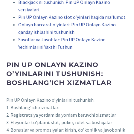
Blackjack ni tushunish: Pin UP Onlayn Kazino
versiyalari
Pin UP Onlayn Kazino slot o’yinlari haqida ma’lumot
Onlayn baccarat o’yinlari: Pin UP Onlayn Kazino
qanday ishlashini tushunish
Savollar va Javoblar: Pin UP Onlayn Kazino
Yechimlarini Yaxshi Tushun
PIN UP ONLAYN KAZINO
O’YINLARINI TUSHUNISH:
BOSHLANG’ICH XIZMATLAR
Pin UP Onlayn Kazino o’yinlarini tushunish:
1. Boshlang’ich xizmatlar:
2. Registratsiya yordamida yordam beruvchi xizmatlar
3. Eleyonlar to’plami: slot, poker, rulet va boshqalar
4. Bonuslar va promosiyalar: kirish, do’konlik va javobonlik