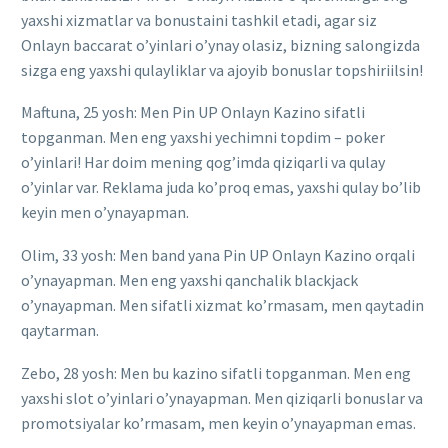
yaxshi xizmatlar va bonustaini tashkil etadi, agar siz
Onlayn baccarat o’yinlari o’ynay olasiz, bizning salongizda
sizga eng yaxshi qulayliklar va ajoyib bonuslar topshiriilsin!
Maftuna, 25 yosh: Men Pin UP Onlayn Kazino sifatli
topganman. Men eng yaxshi yechimni topdim – poker
o’yinlari! Har doim mening qog’imda qiziqarli va qulay
o’yinlar var. Reklama juda ko’proq emas, yaxshi qulay bo’lib
keyin men o’ynayapman.
Olim, 33 yosh: Men band yana Pin UP Onlayn Kazino orqali
o’ynayapman. Men eng yaxshi qanchalik blackjack
o’ynayapman. Men sifatli xizmat ko’rmasam, men qaytadin
qaytarman.
Zebo, 28 yosh: Men bu kazino sifatli topganman. Men eng
yaxshi slot o’yinlari o’ynayapman. Men qiziqarli bonuslar va
promotsiyalar ko’rmasam, men keyin o’ynayapman emas.