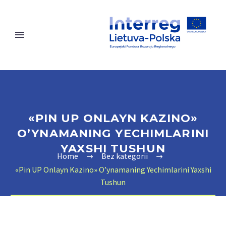
«PIN UP ONLAYN KAZINO»
O’YNAMANING YECHIMLARINI
YAXSHI TUSHUN
Home
Bez kategorii
«Pin UP Onlayn Kazino» O’ynamaning Yechimlarini Yaxshi
Tushun