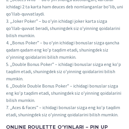
ichidagi 2 ta karta ham deuces deb nomlanganlar bo’lib, uni
qo’llab-quvvatlaydi.
3. „Joker Poker” – bu o’yin ichidagi joker karta sizga
qo’llab-quvvat beradi, shuningdek siz o’yinning qoidalarini
bilish mumkin.
4. „Bonus Poker” – bu o’yin ichidagi bonuslar sizga qancha
qadam qadam eng ko’p taqdim etadi, shuningdek siz
o’yinning qoidalarini bilish mumkin.
5. „Double Bonus Poker” – ichidagi bonuslar sizga eng ko’p
taqdim etadi, shuningdek siz o’yinning qoidalarini bilish
mumkin.
6. „Double Double Bonus Poker” – ichidagi bonuslar sizga
eng ko’p taqdim etadi, shuningdek siz o’yinning qoidalarini
bilish mumkin.
7. „Aces & Faces” – ichidagi bonuslar sizga eng ko’p taqdim
etadi, shuningdek siz o’yinning qoidalarini bilish mumkin.
ONLINE ROULETTE O’YINLARI – PIN UP