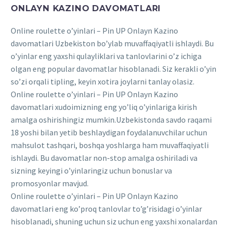
ONLAYN KAZINO DAVOMATLARI
Online roulette o’yinlari – Pin UP Onlayn Kazino
davomatlari Uzbekiston bo’ylab muvaffaqiyatli ishlaydi. Bu
o’yinlar eng yaxshi qulayliklari va tanlovlarini o’z ichiga
olgan eng popular davomatlar hisoblanadi. Siz kerakli o’yin
so’zi orqali tipling, keyin xotira joylarni tanlay olasiz.
Online roulette o’yinlari – Pin UP Onlayn Kazino
davomatlari xudoimizning eng yo’liq o’yinlariga kirish
amalga oshirishingiz mumkin.Uzbekistonda savdo raqami
18 yoshi bilan yetib beshlaydigan foydalanuvchilar uchun
mahsulot tashqari, boshqa yoshlarga ham muvaffaqiyatli
ishlaydi. Bu davomatlar non-stop amalga oshiriladi va
sizning keyingi o’yinlaringiz uchun bonuslar va
promosyonlar mavjud.
Online roulette o’yinlari – Pin UP Onlayn Kazino
davomatlari eng ko’proq tanlovlar to’g’risidagi o’yinlar
hisoblanadi, shuning uchun siz uchun eng yaxshi xonalardan