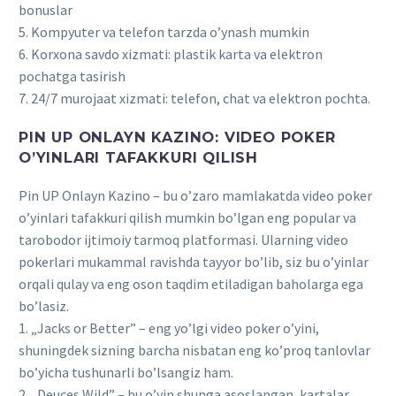
bonuslar
5. Kompyuter va telefon tarzda o’ynash mumkin
6. Korxona savdo xizmati: plastik karta va elektron
pochatga tasirish
7. 24/7 murojaat xizmati: telefon, chat va elektron pochta.
PIN UP ONLAYN KAZINO: VIDEO POKER
O’YINLARI TAFAKKURI QILISH
Pin UP Onlayn Kazino – bu o’zaro mamlakatda video poker
o’yinlari tafakkuri qilish mumkin bo’lgan eng popular va
tarobodor ijtimoiy tarmoq platformasi. Ularning video
pokerlari mukammal ravishda tayyor bo’lib, siz bu o’yinlar
orqali qulay va eng oson taqdim etiladigan baholarga ega
bo’lasiz.
1. „Jacks or Better” – eng yo’lgi video poker o’yini,
shuningdek sizning barcha nisbatan eng ko’proq tanlovlar
bo’yicha tushunarli bo’lsangiz ham.
2. „Deuces Wild” – bu o’yin shunga asoslangan, kartalar