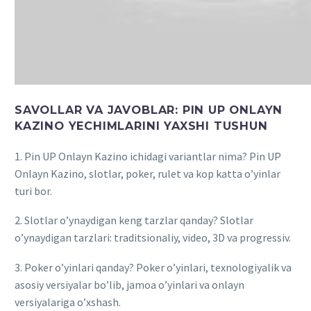
SAVOLLAR VA JAVOBLAR: PIN UP ONLAYN
KAZINO YECHIMLARINI YAXSHI TUSHUN
1. Pin UP Onlayn Kazino ichidagi variantlar nima? Pin UP
Onlayn Kazino, slotlar, poker, rulet va kop katta o’yinlar
turi bor.
2. Slotlar o’ynaydigan keng tarzlar qanday? Slotlar
o’ynaydigan tarzlari: traditsionaliy, video, 3D va progressiv.
3. Poker o’yinlari qanday? Poker o’yinlari, texnologiyalik va
asosiy versiyalar bo’lib, jamoa o’yinlari va onlayn
versiyalariga o’xshash.