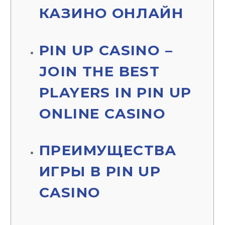
КАЗИНО ОНЛАЙН
PIN UP CASINO –
JOIN THE BEST
PLAYERS IN PIN UP
ONLINE CASINO
ПРЕИМУЩЕСТВА
ИГРЫ В PIN UP
CASINO