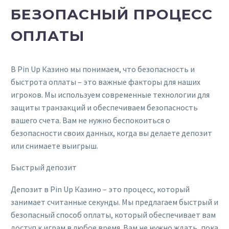
БЕЗОПАСНЫЙ ПРОЦЕСС
ОПЛАТЫ
В Pin Up Казино мы понимаем, что безопасность и
быстрота оплаты – это важные факторы для наших
игроков. Мы используем современные технологии для
защиты транзакций и обеспечиваем безопасность
вашего счета. Вам не нужно беспокоиться о
безопасности своих данных, когда вы делаете депозит
или снимаете выигрыш.
Быстрый депозит
Депозит в Pin Up Казино – это процесс, который
занимает считанные секунды. Мы предлагаем быстрый и
безопасный способ оплаты, который обеспечивает вам
доступ к играм в любое время. Вам не нужно ждать, пока