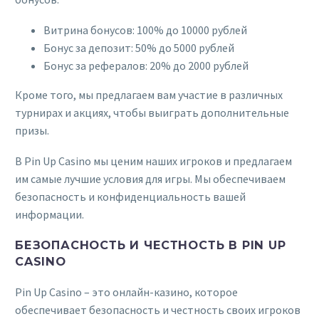
Витрина бонусов: 100% до 10000 рублей
Бонус за депозит: 50% до 5000 рублей
Бонус за рефералов: 20% до 2000 рублей
Кроме того, мы предлагаем вам участие в различных
турнирах и акциях, чтобы выиграть дополнительные
призы.
В Pin Up Casino мы ценим наших игроков и предлагаем
им самые лучшие условия для игры. Мы обеспечиваем
безопасность и конфиденциальность вашей
информации.
БЕЗОПАСНОСТЬ И ЧЕСТНОСТЬ В PIN UP
CASINO
Pin Up Casino – это онлайн-казино, которое
обеспечивает безопасность и честность своих игроков