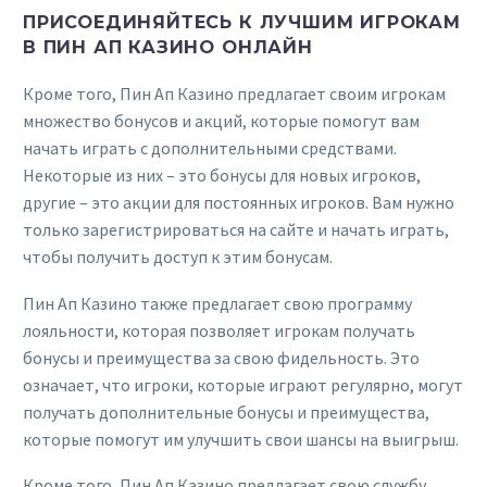
ПРИСОЕДИНЯЙТЕСЬ К ЛУЧШИМ ИГРОКАМ
В ПИН АП КАЗИНО ОНЛАЙН
Кроме того, Пин Ап Казино предлагает своим игрокам
множество бонусов и акций, которые помогут вам
начать играть с дополнительными средствами.
Некоторые из них – это бонусы для новых игроков,
другие – это акции для постоянных игроков. Вам нужно
только зарегистрироваться на сайте и начать играть,
чтобы получить доступ к этим бонусам.
Пин Ап Казино также предлагает свою программу
лояльности, которая позволяет игрокам получать
бонусы и преимущества за свою фидельность. Это
означает, что игроки, которые играют регулярно, могут
получать дополнительные бонусы и преимущества,
которые помогут им улучшить свои шансы на выигрыш.
Кроме того, Пин Ап Казино предлагает свою службу