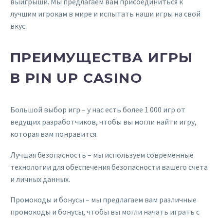
выигрыши. Мы предлагаем вам присоединиться к
лучшим игрокам в мире и испытать наши игры на свой
вкус.
ПРЕИМУЩЕСТВА ИГРЫ
В PIN UP CASINO
Большой выбор игр – у нас есть более 1 000 игр от
ведущих разработчиков, чтобы вы могли найти игру,
которая вам понравится.
Лучшая безопасность – мы используем современные
технологии для обеспечения безопасности вашего счета
и личных данных.
Промокоды и бонусы – мы предлагаем вам различные
промокоды и бонусы, чтобы вы могли начать играть с