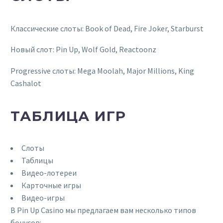
Классические слоты: Book of Dead, Fire Joker, Starburst
Новый слот: Pin Up, Wolf Gold, Reactoonz
Progressive слоты: Mega Moolah, Major Millions, King
Cashalot
ТАБЛИЦА ИГР
Слоты
Таблицы
Видео-лотереи
Карточные игры
Видео-игры
В Pin Up Casino мы предлагаем вам несколько типов
бонусов: