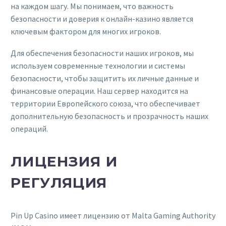
на каждом шагу. Мы понимаем, что важность
безопасности и доверия к онлайн-казино является
ключевым фактором для многих игроков.
Для обеспечения безопасности наших игроков, мы
используем современные технологии и системы
безопасности, чтобы защитить их личные данные и
финансовые операции. Наш сервер находится на
территории Европейского союза, что обеспечивает
дополнительную безопасность и прозрачность наших
операций.
ЛИЦЕНЗИЯ И
РЕГУЛЯЦИЯ
Pin Up Casino имеет лицензию от Malta Gaming Authority