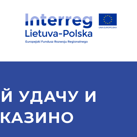
АЙ УДАЧУ И
 КАЗИНО