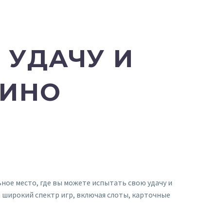
 УДАЧУ И
ЗИНО
ьное место, где вы можете испытать свою удачу и
ам широкий спектр игр, включая слоты, карточные