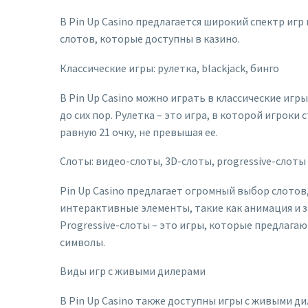
В Pin Up Casino предлагается широкий спектр иг
слотов, которые доступны в казино.
Классические игры: рулетка, blackjack, бинго
В Pin Up Casino можно играть в классические игры
до сих пор. Рулетка – это игра, в которой игроки 
равную 21 очку, не превышая ее.
Слоты: видео-слоты, 3D-слоты, progressive-слоты
Pin Up Casino предлагает огромный выбор слотов,
интерактивные элементы, такие как анимация и з
Progressive-слоты – это игры, которые предлаг
символы.
Виды игр с живыми дилерами
В Pin Up Casino также доступны игры с живыми дил