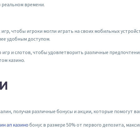
 реальном времени.
х игр, чтобы игроки могли играть на своих мобильных устро
лее удобным доступом.
тр игр и слотов, чтобы удовлетворить различные предпочтени
том казино.
ИИ
налин, получая различные бонусы и акции, которые помогут в
ин ап казино
бонус в размере 50% от первого депозита, макси