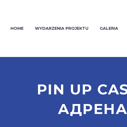
HOME
WYDARZENIA PROJEKTU
GALERIA
PIN UP CA
АДРЕНА