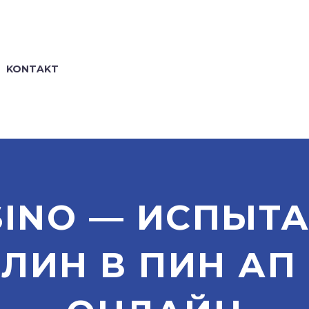
KONTAKT
SINO — ИСПЫТ
ЛИН В ПИН АП