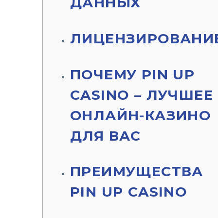
ДАННЫХ
ЛИЦЕНЗИРОВАНИ
ПОЧЕМУ PIN UP
CASINO – ЛУЧШЕЕ
ОНЛАЙН-КАЗИНО
ДЛЯ ВАС
ПРЕИМУЩЕСТВА
PIN UP CASINO