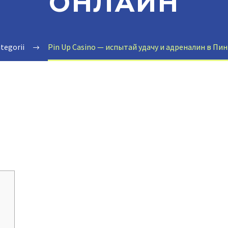
ОНЛАЙН
tegorii
Pin Up Casino — испытай удачу и адреналин в Пи