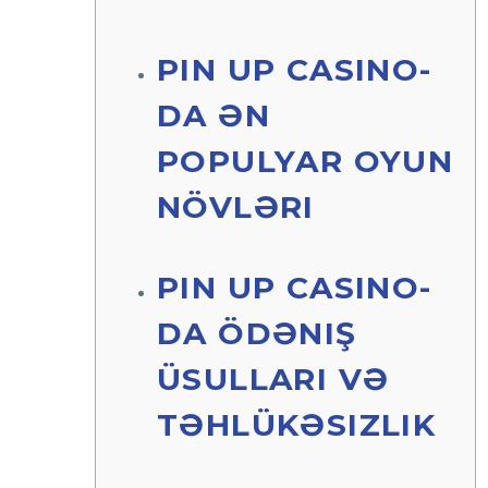
PIN UP CASINO-
DA ƏN
POPULYAR OYUN
NÖVLƏRI
PIN UP CASINO-
DA ÖDƏNIŞ
ÜSULLARI VƏ
TƏHLÜKƏSIZLIK