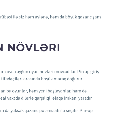
übəsi ilə siz həm əylənə, həm də böyük qazanc şansı
N NÖVLƏRI
ər zövqə uyğun oyun növləri mövcuddur. Pin up giriş
istifadəçiləri arasında böyük maraq doğurur.
olan bu oyunlar, həm yeni başlayanlar, həm də
l vaxtda dilerlə qarşılıqlı əlaqə imkanı yaradır.
m də yüksək qazanc potensialı ilə seçilir. Pin-up