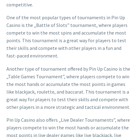
competitive.
One of the most popular types of tournaments in Pin Up
Casino is the „Battle of Slots” tournament, where players
compete to win the most spins and accumulate the most
points. This tournament is a great way for players to test
their skills and compete with other players in a fun and
fast-paced environment.
Another type of tournament offered by Pin Up Casino is the
„Table Games Tournament”, where players compete to win
the most hands or accumulate the most points in games
like blackjack, roulette, and baccarat. This tournament is a
great way for players to test their skills and compete with
other players in a more strategic and tactical environment.
Pin Up Casino also offers „Live Dealer Tournaments”, where
players compete to win the most hands or accumulate the
most points in live dealer games like live blackjack, live