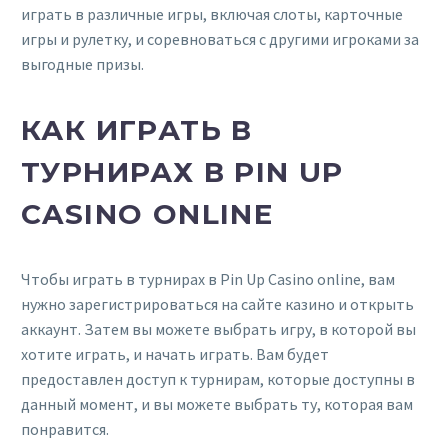
играть в различные игры, включая слоты, карточные
игры и рулетку, и соревноваться с другими игроками за
выгодные призы.
КАК ИГРАТЬ В
ТУРНИРАХ В PIN UP
CASINO ONLINE
Чтобы играть в турнирах в Pin Up Casino online, вам
нужно зарегистрироваться на сайте казино и открыть
аккаунт. Затем вы можете выбрать игру, в которой вы
хотите играть, и начать играть. Вам будет
предоставлен доступ к турнирам, которые доступны в
данный момент, и вы можете выбрать ту, которая вам
понравится.