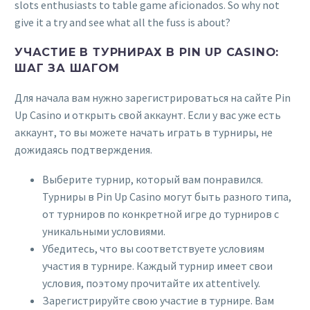
slots enthusiasts to table game aficionados. So why not
give it a try and see what all the fuss is about?
УЧАСТИЕ В ТУРНИРАХ В PIN UP CASINO:
ШАГ ЗА ШАГОМ
Для начала вам нужно зарегистрироваться на сайте Pin
Up Casino и открыть свой аккаунт. Если у вас уже есть
аккаунт, то вы можете начать играть в турниры, не
дожидаясь подтверждения.
Выберите турнир, который вам понравился.
Турниры в Pin Up Casino могут быть разного типа,
от турниров по конкретной игре до турниров с
уникальными условиями.
Убедитесь, что вы соответствуете условиям
участия в турнире. Каждый турнир имеет свои
условия, поэтому прочитайте их attentively.
Зарегистрируйте свою участие в турнире. Вам