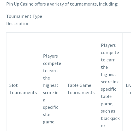
Pin Up Casino offers a variety of tournaments, including:
Tournament Type
Description
Players
compete
Players
to earn
compete
the
to earn
highest
the
score in a
Slot
highest
Table Game
Li
specific
Tournaments
score in
Tournaments
To
table
a
game,
specific
such as
slot
blackjack
game.
or