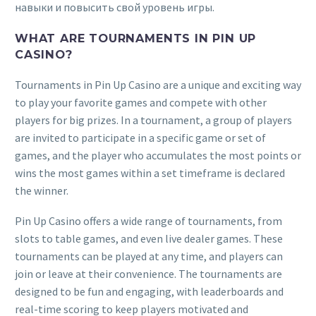
навыки и повысить свой уровень игры.
WHAT ARE TOURNAMENTS IN PIN UP
CASINO?
Tournaments in Pin Up Casino are a unique and exciting way
to play your favorite games and compete with other
players for big prizes. In a tournament, a group of players
are invited to participate in a specific game or set of
games, and the player who accumulates the most points or
wins the most games within a set timeframe is declared
the winner.
Pin Up Casino offers a wide range of tournaments, from
slots to table games, and even live dealer games. These
tournaments can be played at any time, and players can
join or leave at their convenience. The tournaments are
designed to be fun and engaging, with leaderboards and
real-time scoring to keep players motivated and