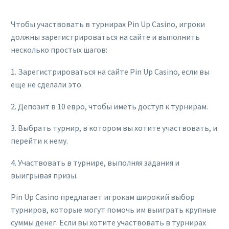
Чтобы участвовать в турнирах Pin Up Casino, игроки
должны зарегистрироваться на сайте и выполнить
несколько простых шагов:
1. Зарегистрироваться на сайте Pin Up Casino, если вы
еще не сделали это.
2. Депозит в 10 евро, чтобы иметь доступ к турнирам.
3. Выбрать турнир, в котором вы хотите участвовать, и
перейти к нему.
4. Участвовать в турнире, выполняя задания и
выигрывая призы.
Pin Up Casino предлагает игрокам широкий выбор
турниров, которые могут помочь им выиграть крупные
суммы денег. Если вы хотите участвовать в турнирах