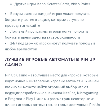
Другие игры: Keno, Scratch Cards, Video Poker
Бонусы и акции: каждый игрок может получать
бонусы и участие в акциях, которые регулярно
проводятся на сайте
Лояльный программы: игроки могут получать
бонусы и преимущества за свою лояльность
24/7 поддержка: игроки могут получать помощь в
любое время суток
ЛУЧШИЕ ИГРОВЫЕ АВТОМАТЫ В PIN UP
CASINO
Pin Up Casino – это лучшее место для игроков, которые
ищут новые и интересные игровые автоматы. В нашем
казино вы можете найти огромный выбор игр от
ведущих разработчиков, включая NetEnt, Microgaming
и Pragmatic Play. Ниже мы рассмотрим некоторые из
лучших игровых автоматов, которые доступны в Pin Up