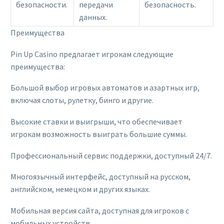
безопасности.
передачи
безопасность.
данных.
Преимущества
Pin Up Casino предлагает игрокам следующие
преимущества:
Большой выбор игровых автоматов и азартных игр,
включая слоты, рулетку, бинго и другие.
Высокие ставки и выигрыши, что обеспечивает
игрокам возможность выиграть большие суммы.
Профессиональный сервис поддержки, доступный 24/7.
Многоязычный интерфейс, доступный на русском,
английском, немецком и других языках.
Мобильная версия сайта, доступная для игроков с
мобильных устройств.