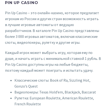
PIN UP CASINO
Pin Up Casino – это онлайн-казино, которое предлагает
игрокам из России и других стран возможность играть
в лучшие игровые автоматы от ведущих
разработчиков. В каталоге Pin Up Casino представлены
более 3 000 игровых автоматов, включая классические
слоты, видеопокеры, рулетку и другие игры.
Каждый игрок может выбрать игру, которая ему по
душе, и начать играть с минимальной ставкой 1 рубль. В
Pin Up Casino доступны игры на любые бюджеты,
поэтому каждый может поиграть и испытать удачу.
Классические слоты: Book of Ra, Sizzling Hot,
Gonzo’s Quest
Видеопокеры: Texas Hold’em, Blackjack, Baccarat
Рулетка: European Roulette, American Roulette,
French Roulette