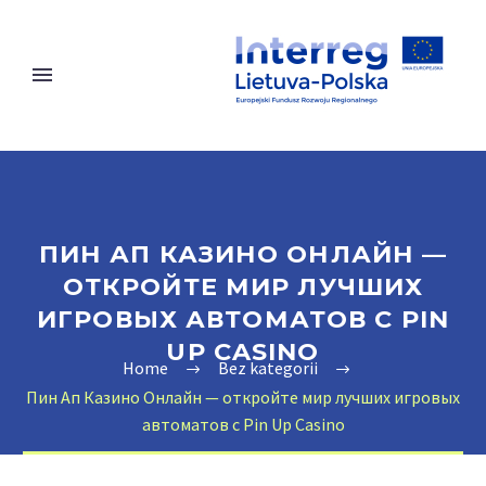
ПИН АП КАЗИНО ОНЛАЙН —
ОТКРОЙТЕ МИР ЛУЧШИХ
ИГРОВЫХ АВТОМАТОВ С PIN
UP CASINO
Home
Bez kategorii
Пин Ап Казино Онлайн — откройте мир лучших игровых
автоматов с Pin Up Casino