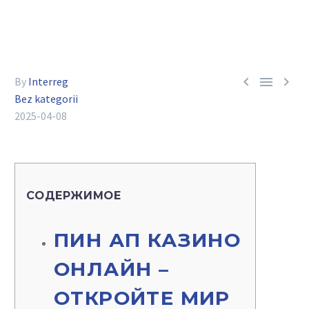



By
Interreg
Bez kategorii
2025-04-08
СОДЕРЖИМОЕ
ПИН АП КАЗИНО
ОНЛАЙН –
ОТКРОЙТЕ МИР