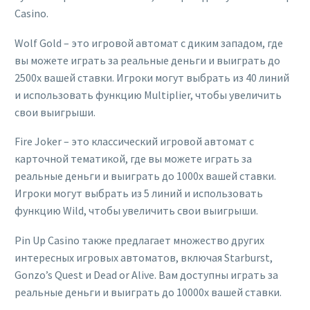
Casino.
Wolf Gold – это игровой автомат с диким западом, где
вы можете играть за реальные деньги и выиграть до
2500x вашей ставки. Игроки могут выбрать из 40 линий
и использовать функцию Multiplier, чтобы увеличить
свои выигрыши.
Fire Joker – это классический игровой автомат с
карточной тематикой, где вы можете играть за
реальные деньги и выиграть до 1000x вашей ставки.
Игроки могут выбрать из 5 линий и использовать
функцию Wild, чтобы увеличить свои выигрыши.
Pin Up Casino также предлагает множество других
интересных игровых автоматов, включая Starburst,
Gonzo’s Quest и Dead or Alive. Вам доступны играть за
реальные деньги и выиграть до 10000x вашей ставки.