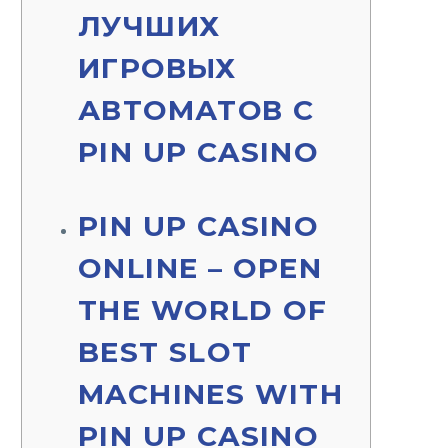
ЛУЧШИХ
ИГРОВЫХ
АВТОМАТОВ С
PIN UP CASINO
PIN UP CASINO
ONLINE – OPEN
THE WORLD OF
BEST SLOT
MACHINES WITH
PIN UP CASINO