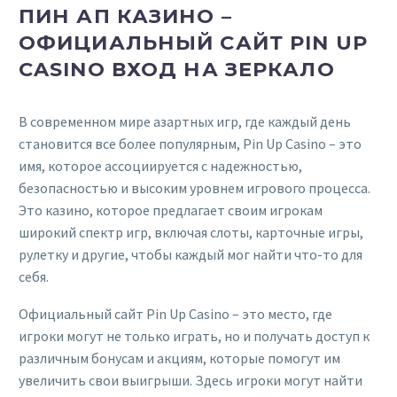
ПИН АП КАЗИНО –
ОФИЦИАЛЬНЫЙ САЙТ PIN UP
CASINO ВХОД НА ЗЕРКАЛО
В современном мире азартных игр, где каждый день
становится все более популярным, Pin Up Casino – это
имя, которое ассоциируется с надежностью,
безопасностью и высоким уровнем игрового процесса.
Это казино, которое предлагает своим игрокам
широкий спектр игр, включая слоты, карточные игры,
рулетку и другие, чтобы каждый мог найти что-то для
себя.
Официальный сайт Pin Up Casino – это место, где
игроки могут не только играть, но и получать доступ к
различным бонусам и акциям, которые помогут им
увеличить свои выигрыши. Здесь игроки могут найти