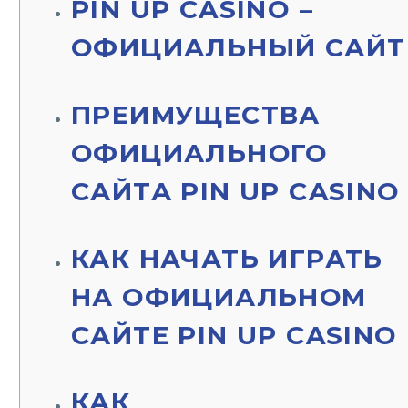
PIN UP CASINO –
ОФИЦИАЛЬНЫЙ САЙТ
ПРЕИМУЩЕСТВА
ОФИЦИАЛЬНОГО
САЙТА PIN UP CASINO
КАК НАЧАТЬ ИГРАТЬ
НА ОФИЦИАЛЬНОМ
САЙТЕ PIN UP CASINO
КАК