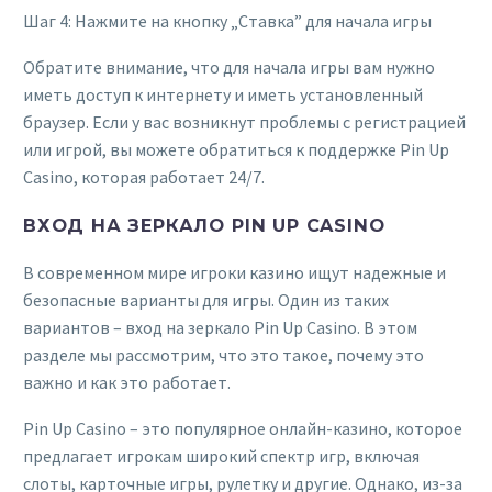
Шаг 4: Нажмите на кнопку „Ставка” для начала игры
Обратите внимание, что для начала игры вам нужно
иметь доступ к интернету и иметь установленный
браузер. Если у вас возникнут проблемы с регистрацией
или игрой, вы можете обратиться к поддержке Pin Up
Casino, которая работает 24/7.
ВХОД НА ЗЕРКАЛО PIN UP CASINO
В современном мире игроки казино ищут надежные и
безопасные варианты для игры. Один из таких
вариантов – вход на зеркало Pin Up Casino. В этом
разделе мы рассмотрим, что это такое, почему это
важно и как это работает.
Pin Up Casino – это популярное онлайн-казино, которое
предлагает игрокам широкий спектр игр, включая
слоты, карточные игры, рулетку и другие. Однако, из-за