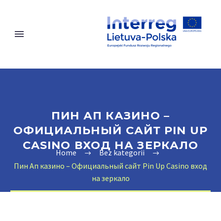
ПИН АП КАЗИНО –
ОФИЦИАЛЬНЫЙ САЙТ PIN UP
CASINO ВХОД НА ЗЕРКАЛО
Home
Bez kategorii
Пин Ап казино – Официальный сайт Pin Up Casino вход
на зеркало