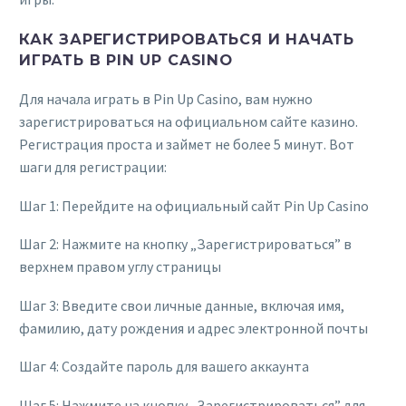
КАК ЗАРЕГИСТРИРОВАТЬСЯ И НАЧАТЬ
ИГРАТЬ В PIN UP CASINO
Для начала играть в Pin Up Casino, вам нужно
зарегистрироваться на официальном сайте казино.
Регистрация проста и займет не более 5 минут. Вот
шаги для регистрации:
Шаг 1: Перейдите на официальный сайт Pin Up Casino
Шаг 2: Нажмите на кнопку „Зарегистрироваться” в
верхнем правом углу страницы
Шаг 3: Введите свои личные данные, включая имя,
фамилию, дату рождения и адрес электронной почты
Шаг 4: Создайте пароль для вашего аккаунта
Шаг 5: Нажмите на кнопку „Зарегистрироваться” для