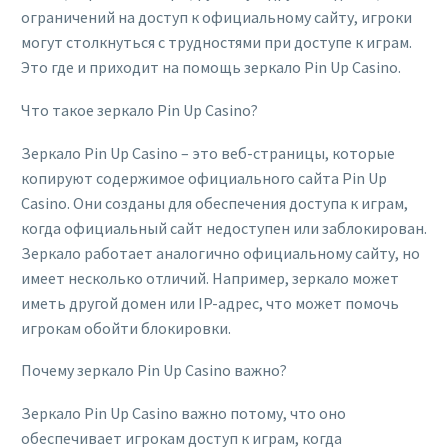
ограничений на доступ к официальному сайту, игроки
могут столкнуться с трудностями при доступе к играм.
Это где и приходит на помощь зеркало Pin Up Casino.
Что такое зеркало Pin Up Casino?
Зеркало Pin Up Casino – это веб-страницы, которые
копируют содержимое официального сайта Pin Up
Casino. Они созданы для обеспечения доступа к играм,
когда официальный сайт недоступен или заблокирован.
Зеркало работает аналогично официальному сайту, но
имеет несколько отличий. Например, зеркало может
иметь другой домен или IP-адрес, что может помочь
игрокам обойти блокировки.
Почему зеркало Pin Up Casino важно?
Зеркало Pin Up Casino важно потому, что оно
обеспечивает игрокам доступ к играм, когда