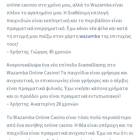
online casinos στο χρόνο μου, αλλά το Wazamba είναι
πλέον το αγαπημένο μου. Η διαθέσιμη επιλογή
παιχνιδιών είναι εκπληκτική και το περιβάλλον είναι
πραγματικά ενεργηματικό. Έχω κάνει νέα φίλα και κατά
τη στιγμή μου παίζω στον χάρτη
wazamba
της επιτυχίας
τους!
– Χρήστης: Γιώργος 45 χρονών
Αναporεκάλυψα ένα νέο επίπεδο διασκέδασης στο
Wazamba Online Casino! Τα παιχνίδια είναι γρήγορα και
ανιχνευτικά, οι επικοινωνίες είναι γρήγορες και ο σέρβις
είναι πραγματικά φιλικός. Έχω νικήσει κάποια χρήματα
και οι προόδοι μου είναι πραγματικά εντυπωσιακοί!
– Χρήστης: Αικατερίνη 28 χρονών
Το Wazamba Online Casino είναι τόσο πολύ περισσότερο
από ένα συνήθης online casino. Η θέα είναι υπέροχη και τα
παιχνίδια είναι πραγματικά ανιχνευτικά. Έχω να πω ότι οι