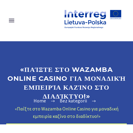
«ΠΑΊΞΤΕ ΣΤΟ WAZAMBA
ONLINE CASINO ΓΙΑ ΜΟΝΑΔΙΚΉ
ΕΜΠΕΙΡΊΑ ΚΑΖΊΝΟ ΣΤΟ
ΔΙΑΔΊΚΤΥΟ!»
Home
Bez kategorii
«Παίξτε στο Wazamba Online Casino για μοναδική
εμπειρία καζίνο στο διαδίκτυο!»