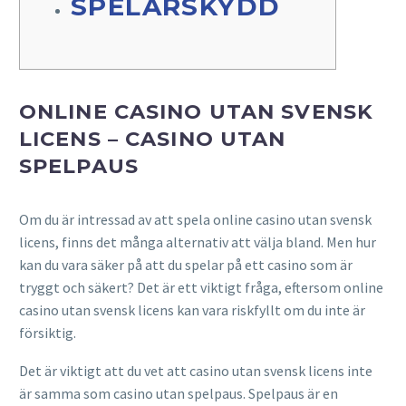
SPELARSKYDD
ONLINE CASINO UTAN SVENSK
LICENS – CASINO UTAN
SPELPAUS
Om du är intressad av att spela online casino utan svensk
licens, finns det många alternativ att välja bland. Men hur
kan du vara säker på att du spelar på ett casino som är
tryggt och säkert? Det är ett viktigt fråga, eftersom online
casino utan svensk licens kan vara riskfyllt om du inte är
försiktig.
Det är viktigt att du vet att casino utan svensk licens inte
är samma som casino utan spelpaus. Spelpaus är en