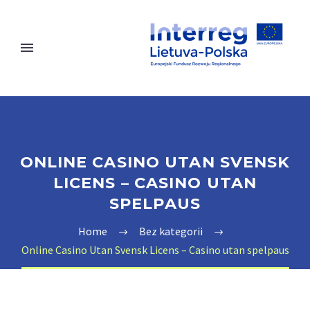
ONLINE CASINO UTAN SVENSK
LICENS – CASINO UTAN
SPELPAUS
Home
Bez kategorii
Online Casino Utan Svensk Licens – Casino utan spelpaus