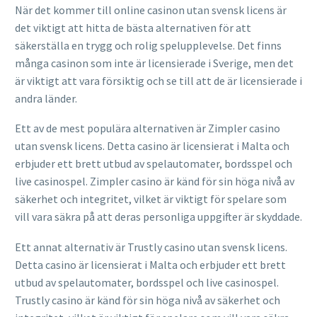
När det kommer till online casinon utan svensk licens är
det viktigt att hitta de bästa alternativen för att
säkerställa en trygg och rolig spelupplevelse. Det finns
många casinon som inte är licensierade i Sverige, men det
är viktigt att vara försiktig och se till att de är licensierade i
andra länder.
Ett av de mest populära alternativen är Zimpler casino
utan svensk licens. Detta casino är licensierat i Malta och
erbjuder ett brett utbud av spelautomater, bordsspel och
live casinospel. Zimpler casino är känd för sin höga nivå av
säkerhet och integritet, vilket är viktigt för spelare som
vill vara säkra på att deras personliga uppgifter är skyddade.
Ett annat alternativ är Trustly casino utan svensk licens.
Detta casino är licensierat i Malta och erbjuder ett brett
utbud av spelautomater, bordsspel och live casinospel.
Trustly casino är känd för sin höga nivå av säkerhet och