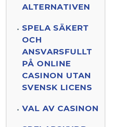
ALTERNATIVEN
SPELA SÄKERT
OCH
ANSVARSFULLT
PÅ ONLINE
CASINON UTAN
SVENSK LICENS
VAL AV CASINON