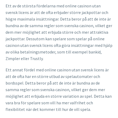
Ett av de största fördelarna med online casinon utan
svensk licens är att de ofta erbjuder större jackpottar och
högre maximala insättningar. Detta beror på att de inte är
bundna av de samma regler som svenska casinon, vilket ger
dem mer möjlighet att erbjuda större och mer attraktiva
jackpottar. Dessutom kan spelare som spelar på online
casinon utan svensk licens ofta göra insättningar med hjälp
av olika betalningsmetoder, som till exempel bankid,
Zimpler eller Trustly.
Ett annat fördel med online casinon utan svensk licens är
att de ofta har en större utbud av spelautomater och
bordsspel. Detta beror på att de inte är bundna av de
samma regler som svenska casinon, vilket ger dem mer
möjlighet att erbjuda en större variation av spel. Detta kan
vara bra för spelare som vill ha mer valfrihet och
flexibilitet när det kommer till hur de vill spela.