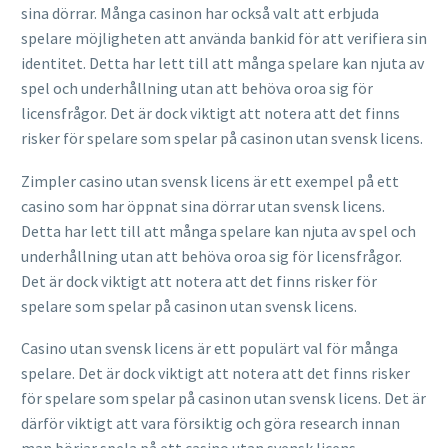
sina dörrar. Många casinon har också valt att erbjuda
spelare möjligheten att använda bankid för att verifiera sin
identitet. Detta har lett till att många spelare kan njuta av
spel och underhållning utan att behöva oroa sig för
licensfrågor. Det är dock viktigt att notera att det finns
risker för spelare som spelar på casinon utan svensk licens.
Zimpler casino utan svensk licens är ett exempel på ett
casino som har öppnat sina dörrar utan svensk licens.
Detta har lett till att många spelare kan njuta av spel och
underhållning utan att behöva oroa sig för licensfrågor.
Det är dock viktigt att notera att det finns risker för
spelare som spelar på casinon utan svensk licens.
Casino utan svensk licens är ett populärt val för många
spelare. Det är dock viktigt att notera att det finns risker
för spelare som spelar på casinon utan svensk licens. Det är
därför viktigt att vara försiktig och göra research innan