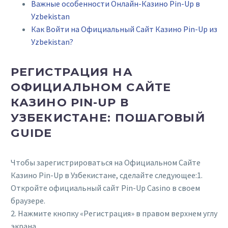
Важные особенности Онлайн-Казино Pin-Up в
Уzbekistan
Как Войти на Официальный Сайт Казино Pin-Up из
Уzbekistan?
РЕГИСТРАЦИЯ НА
ОФИЦИАЛЬНОМ САЙТЕ
КАЗИНО PIN-UP В
УЗБЕКИСТАНЕ: ПОШАГОВЫЙ
GUIDE
Чтобы зарегистрироваться на Официальном Сайте
Казино Pin-Up в Узбекистане, сделайте следующее:1.
Откройте официальный сайт Pin-Up Casino в своем
браузере.
2. Нажмите кнопку «Регистрация» в правом верхнем углу
экрана.