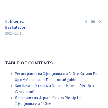



By
Interreg
Bez kategorii
2025-11-10
TABLE OF CONTENTS
Регистрация на Официальном Сайте Казино Pin-
Up в Узбекистане: Пошаговый guide
Как Начать Играть в Онлайн-Казино Pin-Up в
Уzbekistan?
Достоинства Игры в Казино Pin-Up На
Официальном Сайте