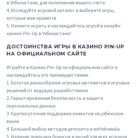
в Узбекистане, для пополнения вашего счёта.
4. Исследуйте игровой каталог и выберите игры,
которые вам нравятся.
5. Начните играть и наслаждайтесь игрой в онлайн-
казино Pin-Up в Узбекистане!
ДОСТОИНСТВА ИГРЫ В КАЗИНО PIN-UP
НА ОФИЦИАЛЬНОМ САЙТЕ
Играйте в Казино Pin-Up на официальном сайте и
наслаждайтесь его преимуществами:
1. Богатое разнообразие игровых автоматов и игровых
решений от ведущих разработчиков.
2. Гарантированная безопасность и защита
персональных данных.
3. Круглосуточная поддержка клиентов на узбекском
языке.
4. Большой выбор методов депозита и withdrawala.
5. Наличие лояльных бонусов и акций для всех игроков.