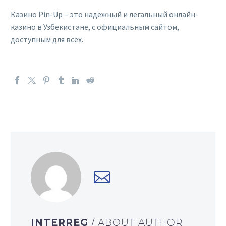
Казино Pin-Up – это надёжный и легальный онлайн-
казино в Узбекистане, с официальным сайтом,
доступным для всех.
INTERREG
/ ABOUT AUTHOR