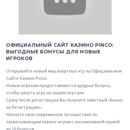
ОФИЦИАЛЬНЫЙ САЙТ КАЗИНО PINCO:
ВЫГОДНЫЕ БОНУСЫ ДЛЯ НОВЫХ
ИГРОКОВ
Открывайте новый мир азартных игр на Официальном
Сайте Казино Pinco.
Новые игрокам предоставляются щедрые бонусы,
чтобы начать игру на нашем портале.
Сразу после регистрации Вы получите заветный «Бонus
за Регистрацию».
Начните свое современное путешествие по
захватывающим казино-играм с эксклюзивной серией
из 10 бонусов.