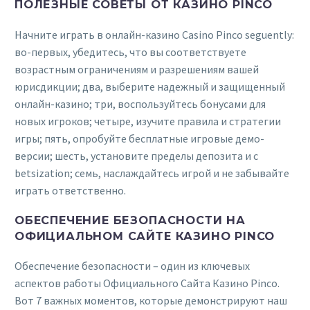
ПОЛЕЗНЫЕ СОВЕТЫ ОТ КАЗИНО PINCO
Начните играть в онлайн-казино Casino Pinco seguently:
во-первых, убедитесь, что вы соответствуете
возрастным ограничениям и разрешениям вашей
юрисдикции; два, выберите надежный и защищенный
онлайн-казино; три, воспользуйтесь бонусами для
новых игроков; четыре, изучите правила и стратегии
игры; пять, опробуйте бесплатные игровые демо-
версии; шесть, установите пределы депозита и с
betsization; семь, наслаждайтесь игрой и не забывайте
играть ответственно.
ОБЕСПЕЧЕНИЕ БЕЗОПАСНОСТИ НА
ОФИЦИАЛЬНОМ САЙТЕ КАЗИНО PINCO
Обеспечение безопасности – один из ключевых
аспектов работы Официального Сайта Казино Pinco.
Вот 7 важных моментов, которые демонстрируют наш