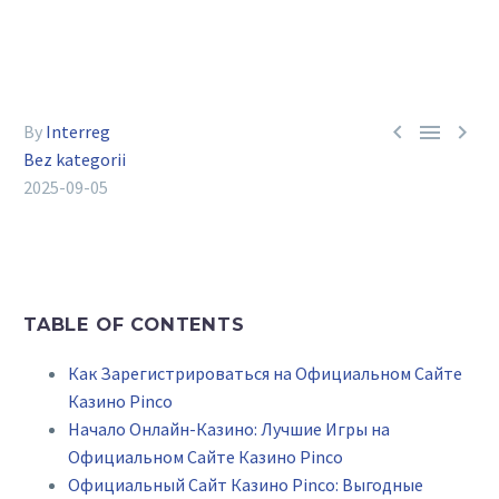



By
Interreg
Bez kategorii
2025-09-05
TABLE OF CONTENTS
Как Зарегистрироваться на Официальном Сайте
Казино Pinco
Начало Онлайн-Казино: Лучшие Игры на
Официальном Сайте Казино Pinco
Официальный Сайт Казино Pinco: Выгодные