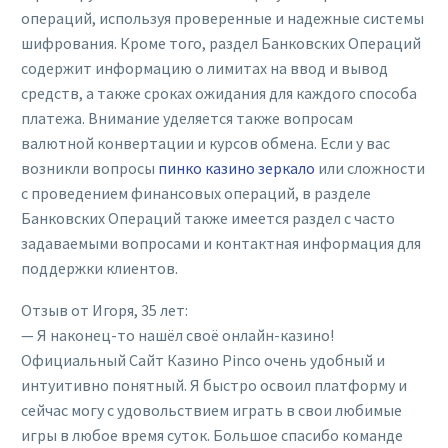
операций, используя проверенные и надежные системы
шифрования. Кроме того, раздел Банковских Операций
содержит информацию о лимитах на ввод и вывод
средств, а также сроках ожидания для каждого способа
платежа. Внимание уделяется также вопросам
валютной конвертации и курсов обмена. Если у вас
возникли вопросы
пинко казино зеркало
или сложности
с проведением финансовых операций, в разделе
Банковских Операций также имеется раздел с часто
задаваемыми вопросами и контактная информация для
поддержки клиентов.
Отзыв от Игоря, 35 лет:
— Я наконец-то нашёл своё онлайн-казино!
Официальный Сайт Казино Pinco очень удобный и
интуитивно понятный. Я быстро освоил платформу и
сейчас могу с удовольствием играть в свои любимые
игры в любое время суток. Большое спасибо команде