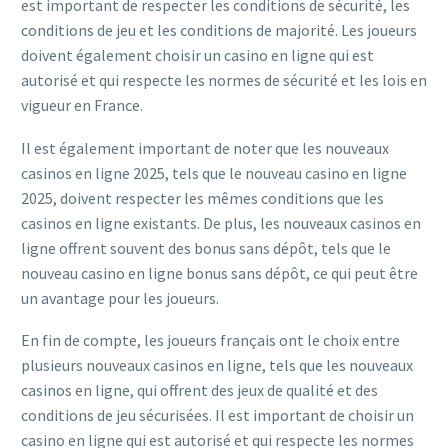
est important de respecter les conditions de sécurité, les
conditions de jeu et les conditions de majorité. Les joueurs
doivent également choisir un casino en ligne qui est
autorisé et qui respecte les normes de sécurité et les lois en
vigueur en France.
Il est également important de noter que les nouveaux
casinos en ligne 2025, tels que le nouveau casino en ligne
2025, doivent respecter les mêmes conditions que les
casinos en ligne existants. De plus, les nouveaux casinos en
ligne offrent souvent des bonus sans dépôt, tels que le
nouveau casino en ligne bonus sans dépôt, ce qui peut être
un avantage pour les joueurs.
En fin de compte, les joueurs français ont le choix entre
plusieurs nouveaux casinos en ligne, tels que les nouveaux
casinos en ligne, qui offrent des jeux de qualité et des
conditions de jeu sécurisées. Il est important de choisir un
casino en ligne qui est autorisé et qui respecte les normes