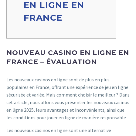
EN LIGNE EN
FRANCE
NOUVEAU CASINO EN LIGNE EN
FRANCE – ÉVALUATION
Les nouveaux casinos en ligne sont de plus en plus
populaires en France, offrant une expérience de jeu en ligne
sécurisée et variée. Mais comment choisir le meilleur ? Dans
cet article, nous allons vous présenter les nouveaux casinos
en ligne 2025, leurs avantages et inconvénients, ainsi que
les conditions pour jouer en ligne de manière responsable.
Les nouveaux casinos en ligne sont une alternative