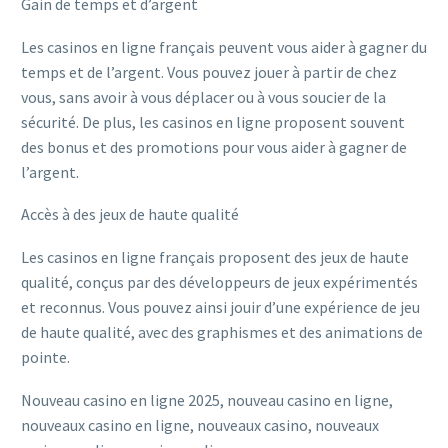
Gain de temps et d’argent
Les casinos en ligne français peuvent vous aider à gagner du
temps et de l’argent. Vous pouvez jouer à partir de chez
vous, sans avoir à vous déplacer ou à vous soucier de la
sécurité. De plus, les casinos en ligne proposent souvent
des bonus et des promotions pour vous aider à gagner de
l’argent.
Accès à des jeux de haute qualité
Les casinos en ligne français proposent des jeux de haute
qualité, conçus par des développeurs de jeux expérimentés
et reconnus. Vous pouvez ainsi jouir d’une expérience de jeu
de haute qualité, avec des graphismes et des animations de
pointe.
Nouveau casino en ligne 2025, nouveau casino en ligne,
nouveaux casino en ligne, nouveaux casino, nouveaux