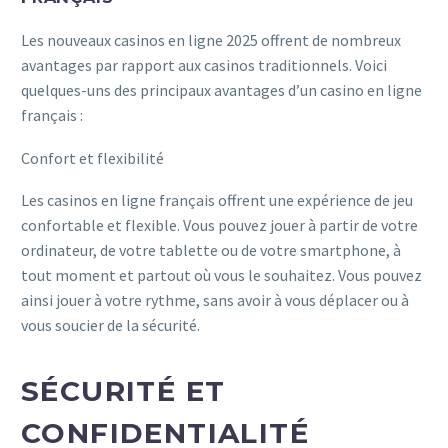
Les nouveaux casinos en ligne 2025 offrent de nombreux
avantages par rapport aux casinos traditionnels. Voici
quelques-uns des principaux avantages d’un casino en ligne
français :
Confort et flexibilité
Les casinos en ligne français offrent une expérience de jeu
confortable et flexible. Vous pouvez jouer à partir de votre
ordinateur, de votre tablette ou de votre smartphone, à
tout moment et partout où vous le souhaitez. Vous pouvez
ainsi jouer à votre rythme, sans avoir à vous déplacer ou à
vous soucier de la sécurité.
SÉCURITÉ ET
CONFIDENTIALITÉ