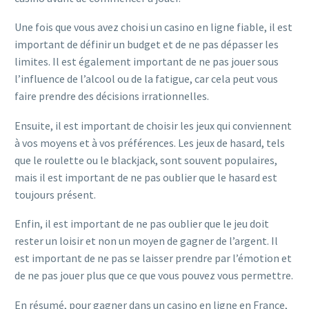
Une fois que vous avez choisi un casino en ligne fiable, il est
important de définir un budget et de ne pas dépasser les
limites. Il est également important de ne pas jouer sous
l’influence de l’alcool ou de la fatigue, car cela peut vous
faire prendre des décisions irrationnelles.
Ensuite, il est important de choisir les jeux qui conviennent
à vos moyens et à vos préférences. Les jeux de hasard, tels
que le roulette ou le blackjack, sont souvent populaires,
mais il est important de ne pas oublier que le hasard est
toujours présent.
Enfin, il est important de ne pas oublier que le jeu doit
rester un loisir et non un moyen de gagner de l’argent. Il
est important de ne pas se laisser prendre par l’émotion et
de ne pas jouer plus que ce que vous pouvez vous permettre.
En résumé, pour gagner dans un casino en ligne en France,