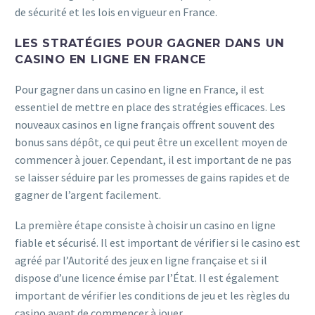
de sécurité et les lois en vigueur en France.
LES STRATÉGIES POUR GAGNER DANS UN
CASINO EN LIGNE EN FRANCE
Pour gagner dans un casino en ligne en France, il est
essentiel de mettre en place des stratégies efficaces. Les
nouveaux casinos en ligne français offrent souvent des
bonus sans dépôt, ce qui peut être un excellent moyen de
commencer à jouer. Cependant, il est important de ne pas
se laisser séduire par les promesses de gains rapides et de
gagner de l’argent facilement.
La première étape consiste à choisir un casino en ligne
fiable et sécurisé. Il est important de vérifier si le casino est
agréé par l’Autorité des jeux en ligne française et si il
dispose d’une licence émise par l’État. Il est également
important de vérifier les conditions de jeu et les règles du
casino avant de commencer à jouer.