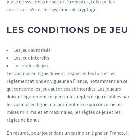
place de systèmes de sécurité robustes, tels que les
certificats SSL et les systèmes de cryptage.
LES CONDITIONS DE JEU
Les jeux autorisés
Les jeux interdits
Les règles de jeu
Les casinos en ligne doivent respecter les lois et les
réglementations en vigueur en France, notamment en ce
qui concerne les jeux autorisés et interdits. Les joueurs
doivent également respecter les règles de jeu établies par
les casinos en ligne, notamment en ce qui concerne les
mises minimales et maximales, les règles de jeu et les
règles de bonus.
En résumé, pour jouer dans un casino en ligne en France, il