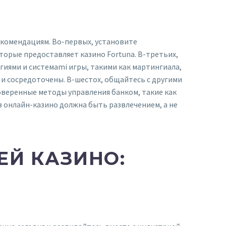
екомендациям. Во-первых, установите
торые предоставляет казино Fortuna. В-третьих,
гиями и системami игры, такими как мартингиала,
ы и сосредоточены. В-шестох, общайтесь с другими
оверенные методы управления банком, такие как
в онлайн-казино должна быть развлечением, а не
ЕЙ КАЗИНО: