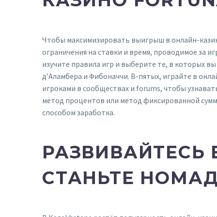
Чтобы максимизировать выигрыш в онлайн-казино
ограничения на ставки и время, проводимое за и
изучите правила игр и выберите те, в которых в
д’Аламбера и Фибоначчи. В-пятых, играйте в онла
игроками в сообществах и forums, чтобы узнават
метод процентов или метод фиксированной сум
способом заработка.
РАЗВИВАЙТЕСЬ 
СТАНЬТЕ НОМА