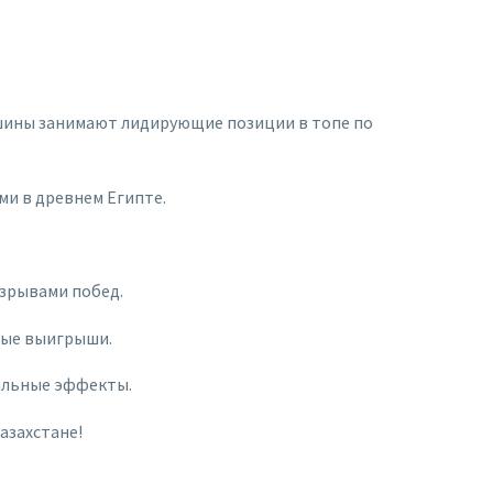
машины занимают лидирующие позиции в топе по
ми в древнем Египте.
взрывами побед.
мные выигрыши.
уальные эффекты.
азахстане!