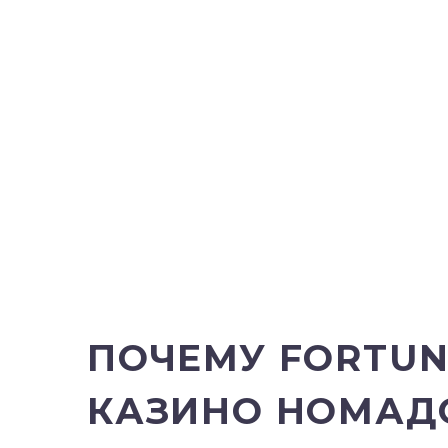
ПОЧЕМУ FORTUN
КАЗИНО НОМАД