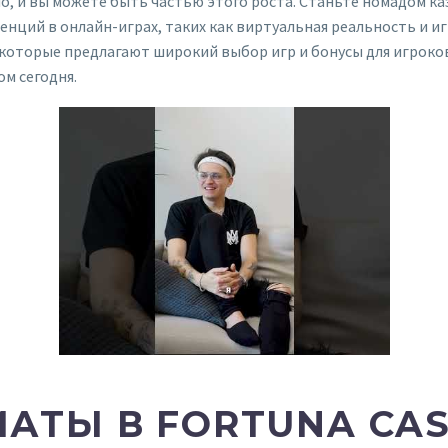
о, и вы можете быть частью этого роста. Станьте номадом каз
нций в онлайн-играх, таких как виртуальная реальность и и
оторые предлагают широкий выбор игр и бонусы для игроков
ом сегодня.
АТЫ В FORTUNA CASI