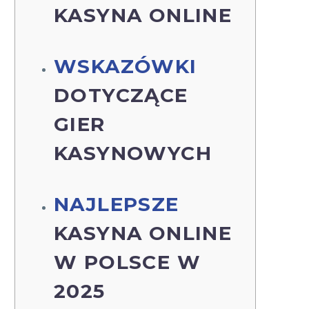
KASYNA ONLINE
WSKAZÓWKI
DOTYCZĄCE
GIER
KASYNOWYCH
NAJLEPSZE
KASYNA ONLINE
W POLSCE W
2025