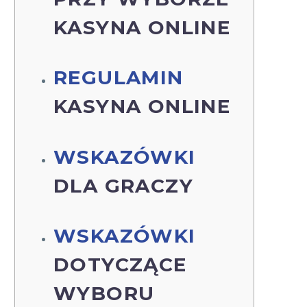
KASYNA ONLINE
REGULAMIN
KASYNA ONLINE
WSKAZÓWKI
DLA GRACZY
WSKAZÓWKI
DOTYCZĄCE
WYBORU