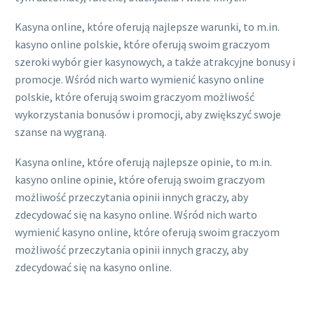
Kasyna online, które oferują najlepsze warunki, to m.in.
kasyno online polskie, które oferują swoim graczyom
szeroki wybór gier kasynowych, a także atrakcyjne bonusy i
promocje. Wśród nich warto wymienić kasyno online
polskie, które oferują swoim graczyom możliwość
wykorzystania bonusów i promocji, aby zwiększyć swoje
szanse na wygraną.
Kasyna online, które oferują najlepsze opinie, to m.in.
kasyno online opinie, które oferują swoim graczyom
możliwość przeczytania opinii innych graczy, aby
zdecydować się na kasyno online. Wśród nich warto
wymienić kasyno online, które oferują swoim graczyom
możliwość przeczytania opinii innych graczy, aby
zdecydować się na kasyno online.