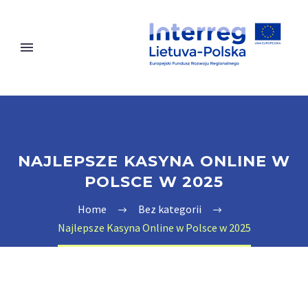
NAJLEPSZE KASYNA ONLINE W
POLSCE W 2025
Home
Bez kategorii
Najlepsze Kasyna Online w Polsce w 2025