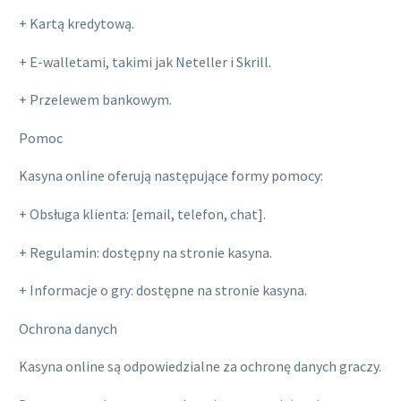
+ Kartą kredytową.
+ E-walletami, takimi jak Neteller i Skrill.
+ Przelewem bankowym.
Pomoc
Kasyna online oferują następujące formy pomocy:
+ Obsługa klienta: [email, telefon, chat].
+ Regulamin: dostępny na stronie kasyna.
+ Informacje o gry: dostępne na stronie kasyna.
Ochrona danych
Kasyna online są odpowiedzialne za ochronę danych graczy.