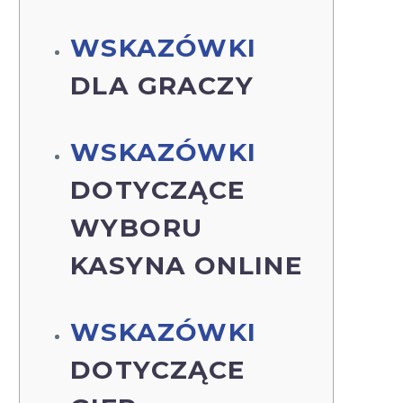
WSKAZÓWKI
DLA GRACZY
WSKAZÓWKI
DOTYCZĄCE
WYBORU
KASYNA ONLINE
WSKAZÓWKI
DOTYCZĄCE