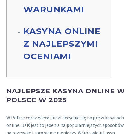
WARUNKAMI
KASYNA ONLINE
Z NAJLEPSZYMI
OCENIAMI
NAJLEPSZE KASYNA ONLINE W
POLSCE W 2025
W Polsce coraz więcej ludzi decyduje się na grę w kasynach
online. Dziś jest to jeden z najpopularniejszych sposobów
na rozrywkę i zarobienie pieniędzy. Wśród wielu kasyn