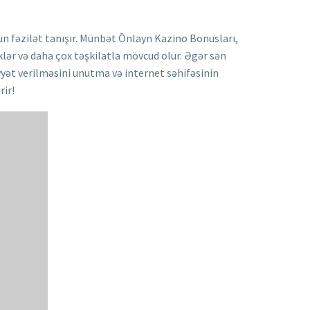
ün fəzilət tanışır. Münbət Ōnlayn Kazino Bonusları,
iklər və daha çox təşkilatla mövcud olur. Əgər sən
yyət verilməsini unutma və internet səhifəsinin
rir!