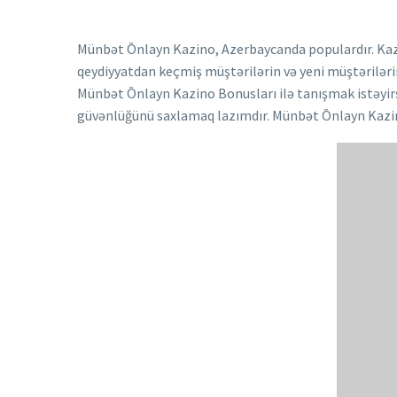
Münbət Ōnlayn Kazino, Azerbaycanda populardır. Kazino
qeydiyyatdan keçmiş müştərilərin və yeni müştərilərin 
Münbət Ōnlayn Kazino Bonusları ilə tanışmak istəyirs
güvənlüğünü saxlamaq lazımdır. Münbət Ōnlayn Kazino 