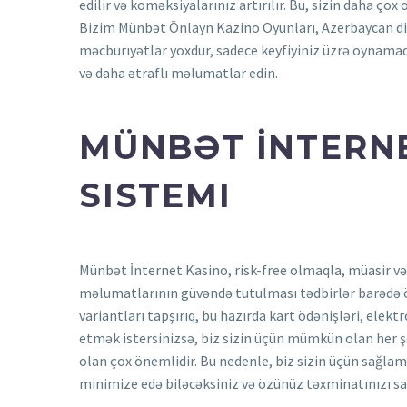
edilir və koməksiyalarınız artırılır. Bu, sizin daha ço
Bizim Münbət Ōnlayn Kazino Oyunları, Azerbaycan dilin
məcburıyətlar yoxdur, sadece keyfiyiniz üzrə oynama
və daha ətraflı məlumatlar edin.
MÜNBƏT İNTERNE
SISTEMI
Münbət İnternet Kasino, risk-free olmaqla, müasir və 
məlumatlarının güvəndə tutulması tədbirlər barədə öz
variantları tapşırıq, bu hazırda kart ödənişləri, elek
etmək istersinizsə, biz sizin üçün mümkün olan her ş
olan çox önemlidir. Bu nedenle, biz sizin üçün sağlam v
minimize edə biləcəksiniz və özünüz təxminatınızı sax