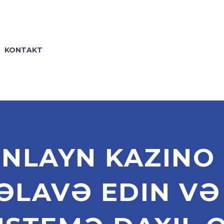
KONTAKT
NLAYN KAZINO
LAVƏ EDIN VƏ