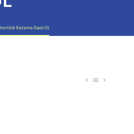
OL
rlilik Sistemə Daxil Ol


