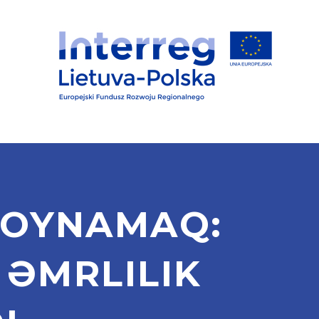
 OYNAMAQ:
 ƏMRLILIK