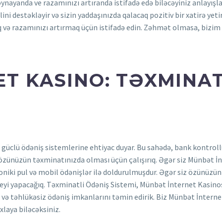
x oynayanda ve razamınızı artıranda istifadə edə biləcəyiniz anlayışla
i destəkləyir və sizin yaddaşınızda qalacaq pozitiv bir xatirə yeti
q və razamınızı artırmaq üçün istifadə edin. Zəhmət olmasa, biz
T KASINO: TƏXMINAT
güclü ödəniş sistemlerine ehtiyac duyar. Bu sahədə, bank kontrollu
ünüzün təxminatınızda olması üçün çalışırıq. Əgər siz Münbət İnter
troniki pul və mobil ödənişlər ilə doldurulmuşdur. Əgər siz özünüzün
eyi yapacağıq. Təxminatli Ödəniş Sistemi, Münbət İnternet Kasino
ə təhlükəsiz ödəniş imkanlarını təmin edirik. Biz Münbət İnternet Ka
laya biləcəksiniz.