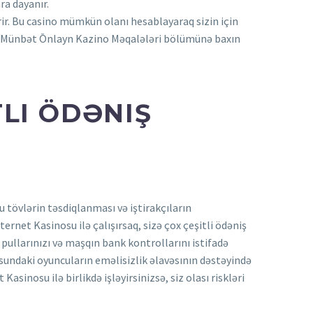
ra dayanır.
rir. Bu casino mümkün olanı hesablayaraq sizin için
im Münbət Ōnlayn Kazino Məqalələri bölümünə baxın
LI ÖDƏNIŞ
 tövlərin təsdiqlanması və iştirakçıların
net Kasinosu ilə çalışırsaq, sizə çox çeşitli ödəniş
 pullarınızı və maşqın bank kontrollarını istifadə
sundaki oyuncuların eməlisizlik əlavəsının dəstəyində
sinosu ilə birlikdə işləyirsinizsə, siz olası riskləri