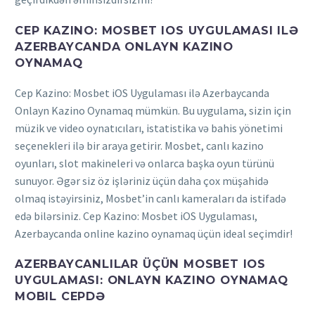
CEP KAZINO: MOSBET IOS UYGULAMASI ILƏ
AZERBAYCANDA ONLAYN KAZINO
OYNAMAQ
Cep Kazino: Mosbet iOS Uygulaması ilə Azerbaycanda
Onlayn Kazino Oynamaq mümkün. Bu uygulama, sizin için
müzik ve video oynatıcıları, istatistika və bahis yönetimi
seçenekleri ilə bir araya getirir. Mosbet, canlı kazino
oyunları, slot makineleri və onlarca başka oyun türünü
sunuyor. Əgər siz öz işləriniz üçün daha çox müşahidə
olmaq istəyirsiniz, Mosbet’in canlı kameraları da istifadə
edə bilərsiniz. Cep Kazino: Mosbet iOS Uygulaması,
Azerbaycanda online kazino oynamaq üçün ideal seçimdir!
AZERBAYCANLILAR ÜÇÜN MOSBET IOS
UYGULAMASI: ONLAYN KAZINO OYNAMAQ
MOBIL CEPDƏ