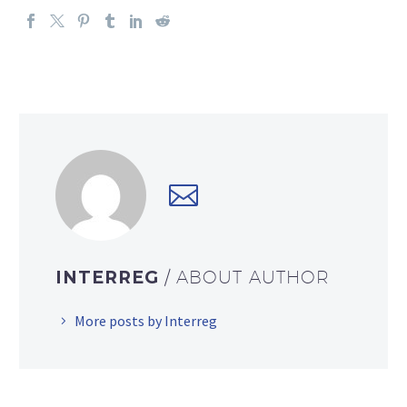
INTERREG
/ ABOUT AUTHOR
More posts by Interreg