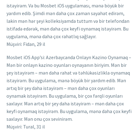
istəyirəm. Və bu Mosbet iOS uygulaması, mənə böyük bir
yardım edib. Şimdi mən daha çox zaman səyahət edirəm,
lakin mən hər şeyi kolleksiyamda tuttum və bir telefondan
istifadə edərək, mən daha çox keyfi oynamaq istəyirəm. Bu
uygulama, mənə daha çox rahatlıq sağlayır.
Müşviri: Fidan, 29 il
Mosbet iOS App’si: Azerbaycanda Onlayn Kazino Oynamaq –
Mən bir onlayn kazino oyunları oynayanın biriyim. Mən bir
şey istəyirəm – mən daha rahat və təhlükəsizlikla oynamaq
istəyirəm. Bu uygulama, mənə böyük bir yardım edib. Mən
artıq bir şey daha istəyirəm – mən daha çox oyunları
oynamak istəyirəm. Bu uygulama, bir çox fərqli oyunları
saxlayır. Mən artıq bir şey daha istəyirəm – mən daha çox
keyfi oynamaq istəyirəm. Bu uygulama, mənə daha çox keyfi
saxlayır. Mən onu çox sevinirəm.
Müşviri: Tural, 31 il