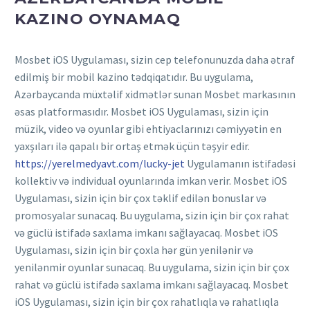
KAZINO OYNAMAQ
Mosbet iOS Uygulaması, sizin cep telefonunuzda daha ətraf
edilmiş bir mobil kazino tədqiqatıdır. Bu uygulama,
Azərbaycanda müxtəlif xidmətlər sunan Mosbet markasının
əsas platformasıdır. Mosbet iOS Uygulaması, sizin için
müzik, video və oyunlar gibi ehtiyaclarınızı cəmiyyətin en
yaxşıları ilə qapalı bir ortaş etmək üçün təşyir edir.
https://yerelmedyavt.com/lucky-jet
Uygulamanın istifadəsi
kollektiv və individual oyunlarında imkan verir. Mosbet iOS
Uygulaması, sizin için bir çox təklif edilən bonuslar və
promosyalar sunacaq. Bu uygulama, sizin için bir çox rahat
və güclü istifadə saxlama imkanı sağlayacaq. Mosbet iOS
Uygulaması, sizin için bir çoxla hər gün yenilənir və
yenilənmir oyunlar sunacaq. Bu uygulama, sizin için bir çox
rahat və güclü istifadə saxlama imkanı sağlayacaq. Mosbet
iOS Uygulaması, sizin için bir çox rahatlıqla və rahatlıqla