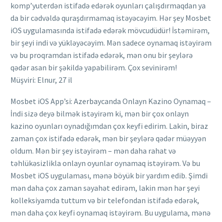
komp’yuterdən istifadə edərək oyunları çalışdırmaqdan ya
da bir cədvəldə quraşdırmamaq istəyəcəyim. Hər şey Mosbet
iOS uygulamasında istifadə edərək mövcudüdür! İstəmirəm,
bir şeyi indi və yükləyəcəyim. Mən sadece oynamaq istəyirəm
və bu proqramdan istifadə edərək, mən onu bir şeylərə
qədər asan bir şəkildə yapabilirəm. Çox sevinirəm!
Müşviri: Elnur, 27 il
Mosbet iOS App’si: Azerbaycanda Onlayn Kazino Oynamaq –
İndi sizə deyə bilmək istəyirəm ki, mən bir çox onlayn
kazino oyunları oynadığımdan çox keyfi edirim. Lakin, biraz
zaman çox istifadə edərək, mən bir şeylərə qədər müəyyən
oldum. Mən bir şey istəyirəm – mən daha rahat və
təhlükəsizlikla onlayn oyunlar oynamaq istəyirəm. Və bu
Mosbet iOS uygulaması, mənə böyük bir yardım edib. Şimdi
mən daha çox zaman səyahət edirəm, lakin mən hər şeyi
kolleksiyamda tuttum və bir telefondan istifadə edərək,
mən daha çox keyfi oynamaq istəyirəm. Bu uygulama, mənə