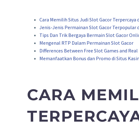
Cara Memilih Situs Judi Slot Gacor Terpercaya 
Jenis-Jenis Permainan Slot Gacor Terpopular d
Tips Dan Trik Bergaya Bermain Slot Gacor Onli
Mengenal RTP Dalam Permainan Slot Gacor
Differences Between Free Slot Games and Rea
Memanfaatkan Bonus dan Promo di Situs Kasin
CARA MEMIL
TERPERCAYA