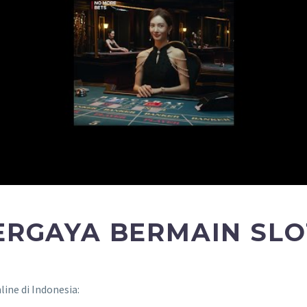
BERGAYA BERMAIN SL
ine di Indonesia: