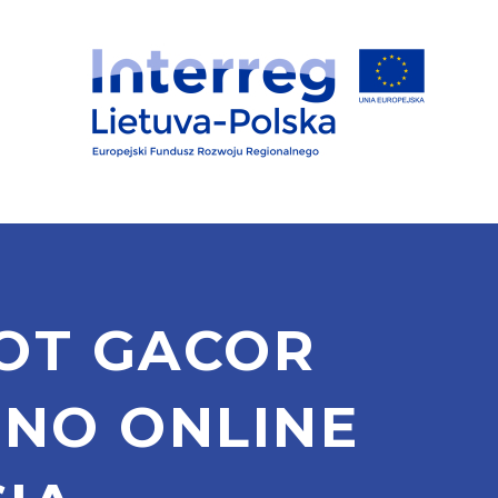
OT GACOR
INO ONLINE