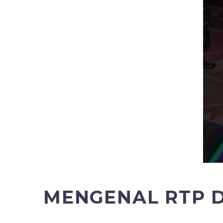
MENGENAL RTP 