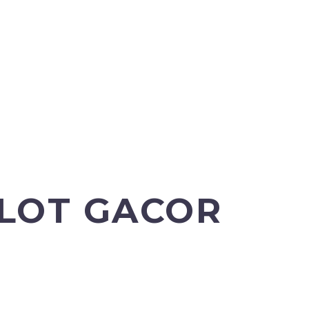
SLOT GACOR