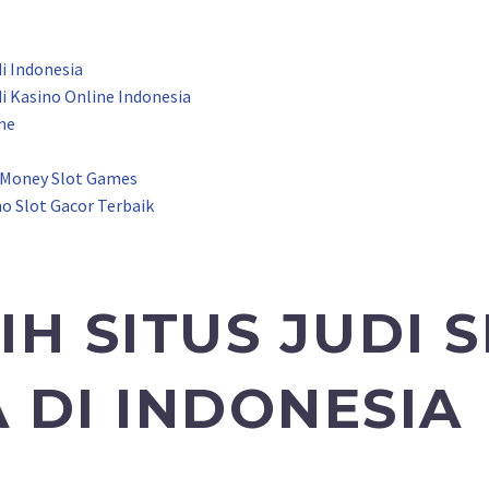
di Indonesia
i Kasino Online Indonesia
ne
l Money Slot Games
o Slot Gacor Terbaik
IH SITUS JUDI 
 DI INDONESIA