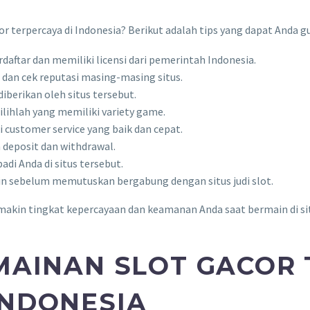
or terpercaya di Indonesia? Berikut adalah tips yang dapat Anda g
erdaftar dan memiliki licensi dari pemerintah Indonesia.
 dan cek reputasi masing-masing situs.
berikan oleh situs tersebut.
ilihlah yang memiliki variety game.
ki customer service yang baik dan cepat.
deposit dan withdrawal.
adi Anda di situs tersebut.
in sebelum memutuskan bergabung dengan situs judi slot.
kin tingkat kepercayaan dan keamanan Anda saat bermain di situ
RMAINAN SLOT GACOR
INDONESIA