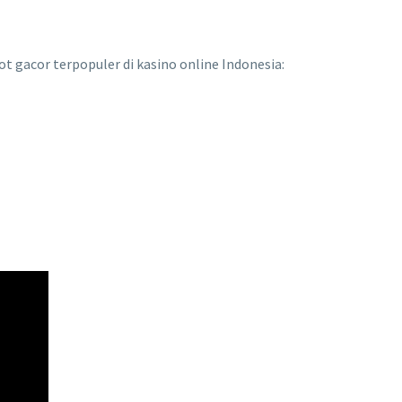
ot gacor terpopuler di kasino online Indonesia: