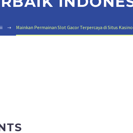
ERBAIK INDONES
ii
Mainkan Permainan Slot Gacor Terpercaya di Situs Kasino
NTS