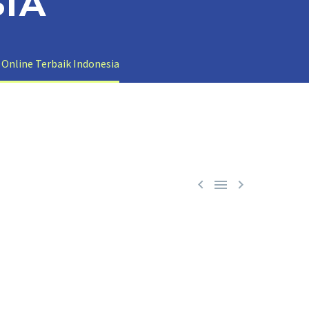
IA
 Online Terbaik Indonesia


