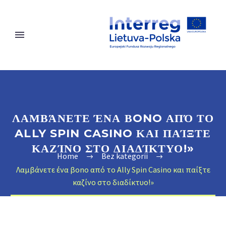
ΛΑΜΒΆΝΕΤΕ ΈΝΑ ΒONO ΑΠΌ ΤΟ
ALLY SPIN CASINO ΚΑΙ ΠΑΊΞΤΕ
ΚΑΖΊΝΟ ΣΤΟ ΔΙΑΔΊΚΤΥΟ!»
Home
Bez kategorii
Λαμβάνετε ένα βono από το Ally Spin Casino και παίξτε
καζίνο στο διαδίκτυο!»