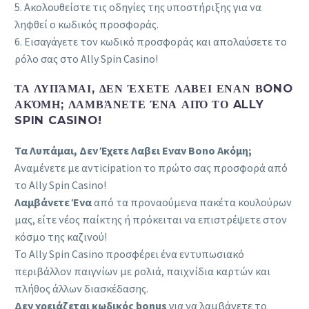
5. Ακολουθείστε τις οδηγίες της υποστήριξης για να
ληφθεί ο κωδικός προσφοράς.
6. Εισαγάγετε τον κωδικό προσφοράς και απολαύσετε το
ρόλο σας στο Ally Spin Casino!
ΤΑ ΛΥΠΆΜΑΙ, ΔΕΝ ΈΧΕΤΕ ΛΑΒΕΙ ΕΝΑΝ ΒONO
ΑΚΌΜΗ; ΛΑΜΒΆΝΕΤΕ ΈΝΑ ΑΠΌ ΤΟ ALLY
SPIN CASINO!
Τα Λυπάμαι, Δεν Έχετε Λαβει Εναν Βono Ακόμη;
Αναμένετε με αντicipation το πρώτο σας προσφορά από
το Ally Spin Casino!
Λαμβάνετε Ένα
από τα προναούμενα πακέτα κουλούρων
μας, είτε νέος παίκτης ή πρόκειται να επιστρέψετε στον
κόσμο της καζινού!
Το Ally Spin Casino προσφέρει ένα εντυπωσιακό
περιβάλλον παιγνίων με ρολιά, παιχνίδια καρτών και
πλήθος άλλων διασκέδασης.
Δεν χρειάζεται κωδικός bonus
για να λαμβάνετε το