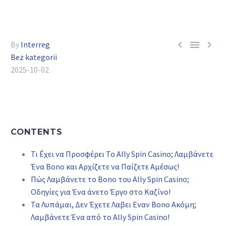



By
Interreg
Bez kategorii
2025-10-02
CONTENTS
Τι Éχει να Προσφέρει Το Ally Spin Casino; Λαμβάνετε
Ένα Βono και Αρχίζετε να Παίζετε Αμέσως!
Πώς Λαμβάνετε το Βono του Ally Spin Casino;
Οδηγίες για Ένα άνετο Έργο στο Καζίνο!
Τα Λυπάμαι, Δεν Έχετε Λαβει Εναν Βono Ακόμη;
Λαμβάνετε Ένα από το Ally Spin Casino!