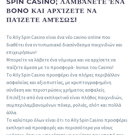
SPIN CASINO; ΛΑΜΒΆΝΕΤΕ ΈΝΑ
ΒONO ΚΑΙ ΑΡΧΊΖΕΤΕ ΝΑ
ΠΑΊΖΕΤΕ ΑΜΈΣΩΣ!
Το Ally Spin Casino είναι ένα νέο casino online που
διαθέτει ένα εντυπωσιακό διασύνδεσμα παιχνιδιών και
επιχειρήσεων!
Μπορείτε να λάβετε ένα νόμισμα και να αρχίσετε να
παίζετε άμεσα με το προσφορά- bonus του Casino!
Το Ally Spin Casino προσφέρει ένα πλήρες περιβάλλον
ασφαλείας και αξιοπιστίας, με κρυπτογραφημένη
σύνδεση και περιστρώσεις χρήματος ασφαλείς.
Επιλέξτε από ένα εκπληκτικό είναι πλήθος παιχνιδιών,
συμπεριλαμβανομένων πόκερ, ρολιάς, σλότ και πολλά
άλλα.
Το καλύτερο όλων είναι ότι το Ally Spin Casino προσφέρει
εκπληκτικά προσφορές και περισσότερα για νέους