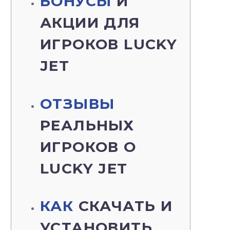
БОНУСЫ
И
АКЦИИ ДЛЯ
ИГРОКОВ LUCKY
JET
ОТЗЫВЫ
РЕАЛЬНЫХ
ИГРОКОВ О
LUCKY JET
КАК
СКАЧАТЬ И
УСТАНОВИТЬ