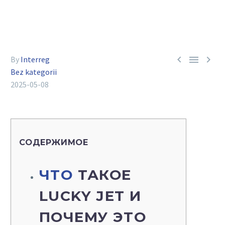



By
Interreg
Bez kategorii
2025-05-08
СОДЕРЖИМОЕ
ЧТО
ТАКОЕ
LUCKY JET И
ПОЧЕМУ ЭТО