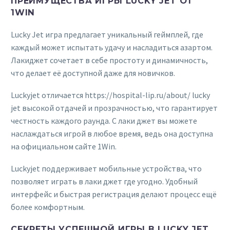
ПРЕИМУЩЕСТВА ИГРЫ LUCKY JET ОТ
1WIN
Lucky Jet игра предлагает уникальный геймплей, где
каждый может испытать удачу и насладиться азартом.
Лакиджет сочетает в себе простоту и динамичность,
что делает её доступной даже для новичков.
Luckyjet отличается https://hospital-lip.ru/about/ lucky
jet высокой отдачей и прозрачностью, что гарантирует
честность каждого раунда. С лаки джет вы можете
наслаждаться игрой в любое время, ведь она доступна
на официальном сайте 1Win.
Luckyjet поддерживает мобильные устройства, что
позволяет играть в лаки джет где угодно. Удобный
интерфейс и быстрая регистрация делают процесс ещё
более комфортным.
СЕКРЕТЫ УСПЕШНОЙ ИГРЫ В LUCKY JET