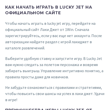
КАК НАЧАТЬ ИГРАТЬ В LUCKY JET НА
ОФИЦИАЛЬНОМ САЙТЕ
Чтобы начать играть в lucky jet игру, перейдите на
официальный сайт Лаки Джет от 1Win. Сначала
зарегистрируйтесь, если у вас еще нет аккаунта. После
авторизации найдите раздел с игрой лакиджет в
каталоге развлечений.
Выберите удобную ставку и запустите игру. В Lucky Jet
вам нужно следить за полетом персонажа и вовремя
забирать выигрыш. Управление интуитивно понятно, а
правила просты даже для новичков.
Не забудьте ознакомиться с правилами и стратегиями,
чтобы повысить свои шансы на успех в лаки джет. Удачи
в игре!