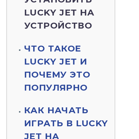
LUCKY JET НА
УСТРОЙСТВО
ЧТО ТАКОЕ
LUCKY JET И
ПОЧЕМУ ЭТО
ПОПУЛЯРНО
КАК НАЧАТЬ
ИГРАТЬ В LUCKY
JET НА