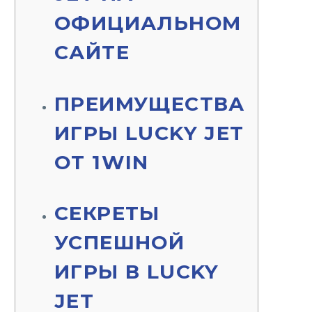
ОФИЦИАЛЬНОМ
САЙТЕ
ПРЕИМУЩЕСТВА
ИГРЫ LUCKY JET
ОТ 1WIN
СЕКРЕТЫ
УСПЕШНОЙ
ИГРЫ В LUCKY
JET