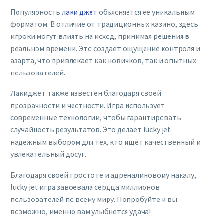
Популярность
лаки джет
объясняется ее уникальным
форматом. В отличие от традиционных казино, здесь
игроки могут влиять на исход, принимая решения в
реальном времени. Это создает ощущение контроля и
азарта, что привлекает как новичков, так и опытных
пользователей.
Лакиджет также известен благодаря своей
прозрачности и честности. Игра использует
современные технологии, чтобы гарантировать
случайность результатов. Это делает lucky jet
надежным выбором для тех, кто ищет качественный и
увлекательный досуг.
Благодаря своей простоте и адреналиновому накалу,
lucky jet игра завоевала сердца миллионов
пользователей по всему миру. Попробуйте и вы –
возможно, именно вам улыбнется удача!