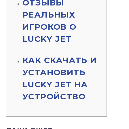
ОТЗЫВЫ
РЕАЛЬНЫХ
ИГРОКОВ О
LUCKY JET
КАК СКАЧАТЬ И
УСТАНОВИТЬ
LUCKY JET НА
УСТРОЙСТВО