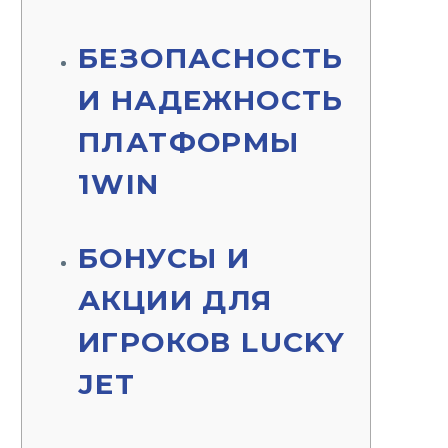
БЕЗОПАСНОСТЬ
И НАДЕЖНОСТЬ
ПЛАТФОРМЫ
1WIN
БОНУСЫ И
АКЦИИ ДЛЯ
ИГРОКОВ LUCKY
JET