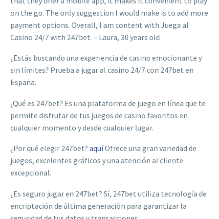
that they offer a mobile app, it makes it convenient to play
on the go. The only suggestion I would make is to add more
payment options. Overall, I am content with Juega al
Casino 24/7 with 247bet. – Laura, 30 years old
¿Estás buscando una experiencia de casino emocionante y
sin límites? Prueba a jugar al casino 24/7 con 247bet en
España.
¿Qué es 247bet? Es una plataforma de juego en línea que te
permite disfrutar de tus juegos de casino favoritos en
cualquier momento y desde cualquier lugar.
¿Por qué elegir 247bet?
aquí
Ofrece una gran variedad de
juegos, excelentes gráficos y una atención al cliente
excepcional.
¿Es seguro jugar en 247bet? Sí, 247bet utiliza tecnología de
encriptación de última generación para garantizar la
seguridad de tus datos y transacciones.