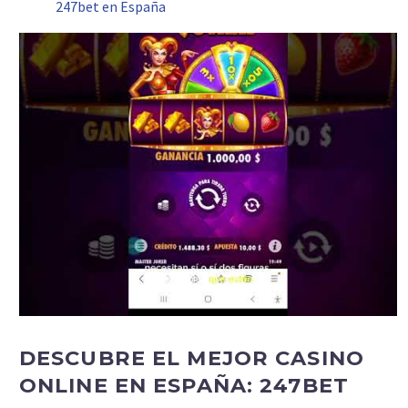
247bet en España
DESCUBRE EL MEJOR CASINO
ONLINE EN ESPAÑA: 247BET