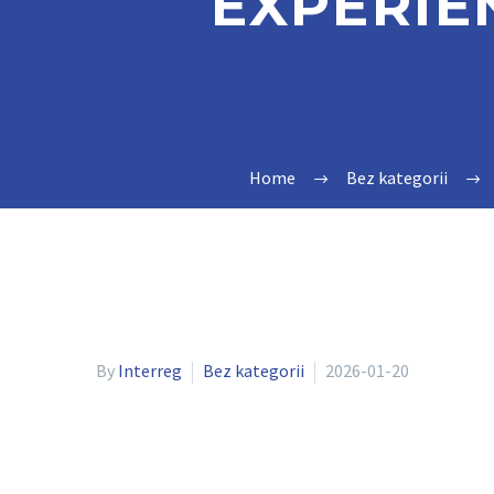
EXPÉRIEN
Home
Bez kategorii
By
Interreg
Bez kategorii
2026-01-20