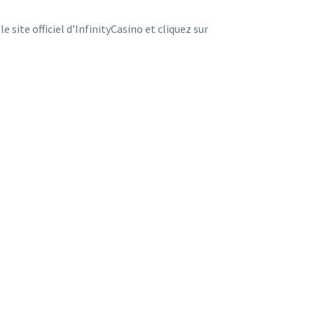
 site officiel d’InfinityCasino et cliquez sur