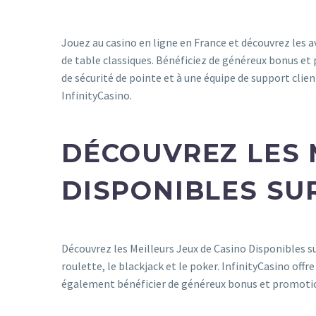
Jouez au casino en ligne en France et découvrez les av
de table classiques. Bénéficiez de généreux bonus et
de sécurité de pointe et à une équipe de support clie
InfinityCasino.
DÉCOUVREZ LES 
DISPONIBLES SU
Découvrez les Meilleurs Jeux de Casino Disponibles sur
roulette, le blackjack et le poker. InfinityCasino off
également bénéficier de généreux bonus et promotions