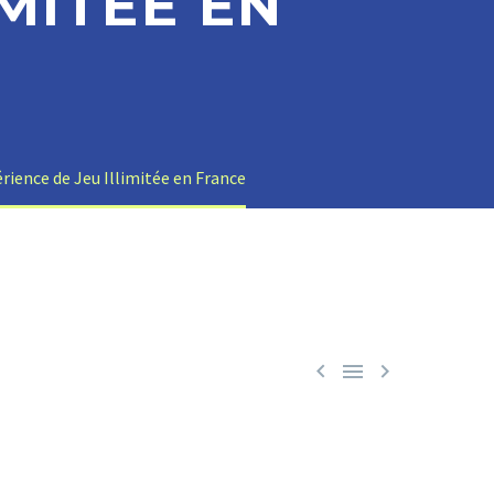
IMITÉE EN
rience de Jeu Illimitée en France


