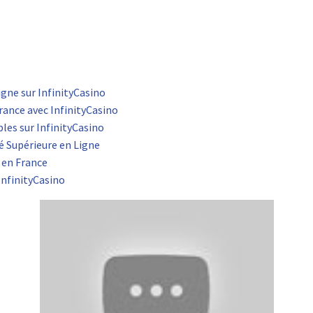
gne sur InfinityCasino
rance avec InfinityCasino
les sur InfinityCasino
é Supérieure en Ligne
 en France
InfinityCasino