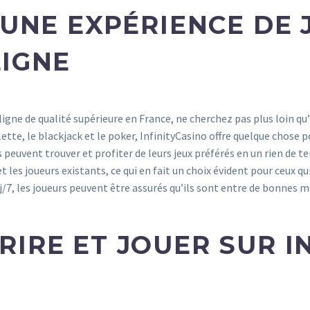
 UNE EXPÉRIENCE DE 
LIGNE
 ligne de qualité supérieure en France, ne cherchez pas plus loin qu
lette, le blackjack et le poker, InfinityCasino offre quelque chose 
rs peuvent trouver et profiter de leurs jeux préférés en un rien de 
les joueurs existants, ce qui en fait un choix évident pour ceux qu
7j/7, les joueurs peuvent être assurés qu’ils sont entre de bonnes m
RIRE ET JOUER SUR I