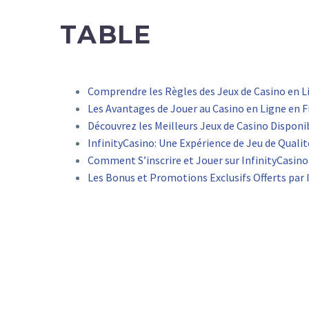
TABLE
Comprendre les Règles des Jeux de Casino en Li
Les Avantages de Jouer au Casino en Ligne en F
Découvrez les Meilleurs Jeux de Casino Disponib
InfinityCasino: Une Expérience de Jeu de Qualit
Comment S’inscrire et Jouer sur InfinityCasino
Les Bonus et Promotions Exclusifs Offerts par 