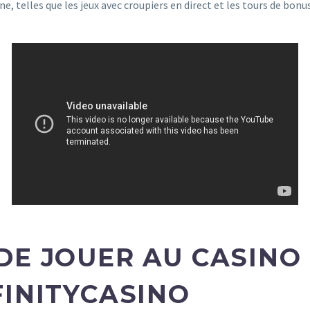
ne, telles que les jeux avec croupiers en direct et les tours de bo
DE JOUER AU CASINO 
FINITYCASINO