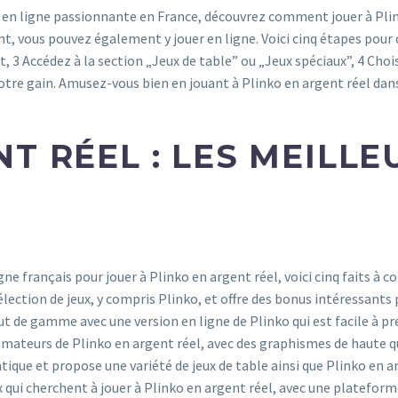
o en ligne passionnante en France, découvrez comment jouer à Plin
t, vous pouvez également y jouer en ligne. Voici cinq étapes pour 
t, 3 Accédez à la section „Jeux de table” ou „Jeux spéciaux”, 4 Cho
tre gain. Amusez-vous bien en jouant à Plinko en argent réel dans 
T RÉEL : LES MEILLE
ne français pour jouer à Plinko en argent réel, voici cinq faits à co
élection de jeux, y compris Plinko, et offre des bonus intéressants
t de gamme avec une version en ligne de Plinko qui est facile à p
 amateurs de Plinko en argent réel, avec des graphismes de haute qu
tique et propose une variété de jeux de table ainsi que Plinko en a
qui cherchent à jouer à Plinko en argent réel, avec une plateforme