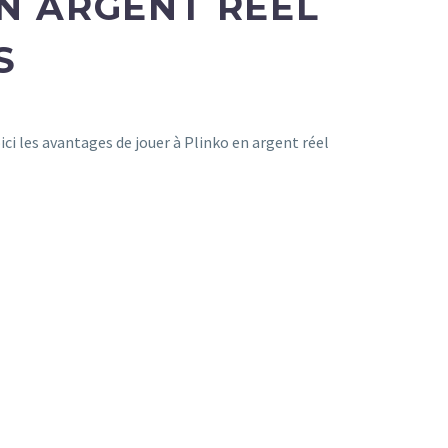
EN ARGENT RÉEL
S
ici les avantages de jouer à Plinko en argent réel