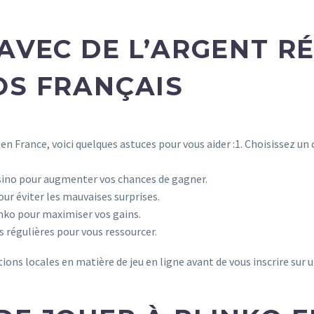
AVEC DE L’ARGENT RÉ
OS FRANÇAIS
 en France, voici quelques astuces pour vous aider :1. Choisissez un
asino pour augmenter vos chances de gagner.
our éviter les mauvaises surprises.
linko pour maximiser vos gains.
 régulières pour vous ressourcer.
tions locales en matière de jeu en ligne avant de vous inscrire sur u