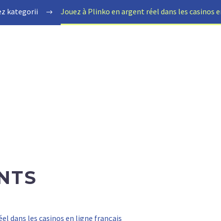
z kategorii
Jouez à Plinko en argent réel dans les casinos e
NTS
l dans les casinos en ligne français