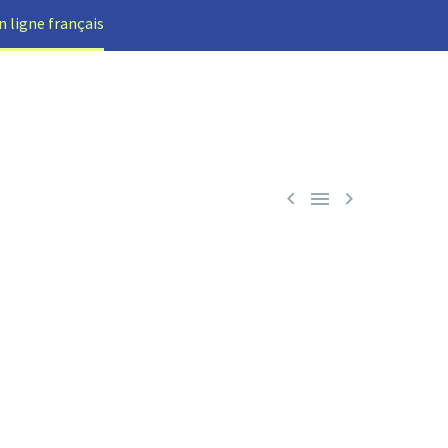
n ligne français


