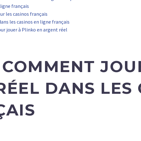
 ligne français
our les casinos français
dans les casinos en ligne français
ur jouer à Plinko en argent réel
 COMMENT JOUE
RÉEL DANS LES 
ÇAIS