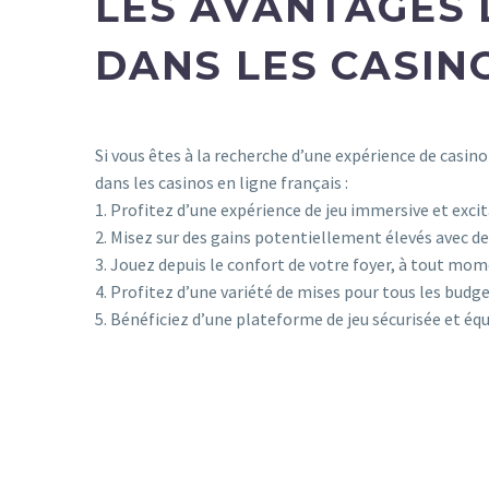
LES AVANTAGES 
DANS LES CASIN
Si vous êtes à la recherche d’une expérience de casino
dans les casinos en ligne français :
1. Profitez d’une expérience de jeu immersive et exci
2. Misez sur des gains potentiellement élevés avec de
3. Jouez depuis le confort de votre foyer, à tout mom
4. Profitez d’une variété de mises pour tous les budge
5. Bénéficiez d’une plateforme de jeu sécurisée et équ