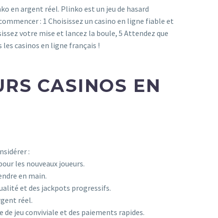
ko en argent réel. Plinko est un jeu de hasard
commencer : 1 Choisissez un casino en ligne fiable et
isissez votre mise et lancez la boule, 5 Attendez que
les casinos en ligne français !
URS CASINOS EN
nsidérer :
 pour les nouveaux joueurs.
rendre en main.
alité et des jackpots progressifs.
rgent réel.
 de jeu conviviale et des paiements rapides.