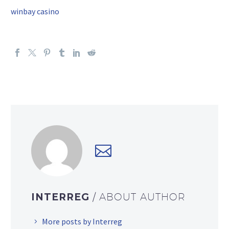
winbay casino
INTERREG
/ ABOUT AUTHOR
More posts by Interreg