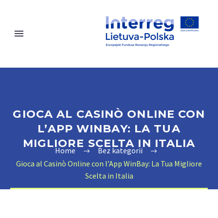
GIOCA AL CASINÒ ONLINE CON
L’APP WINBAY: LA TUA
MIGLIORE SCELTA IN ITALIA
Home
Bez kategorii
Gioca al Casinò Online con l’App WinBay: La Tua Migliore
Scelta in Italia