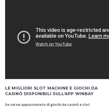
LE MIGLIORI SLOT MACHINE E GIOCHI DA
CASINÒ DISPONIBILI SULL’APP WINBAY
Se sei un appassionato di giochi da casinò e slot