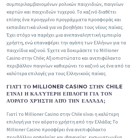
συμπεριλαμβανομένων ρολικών παιχνιδιών, παιγνίων
καρτών και παιχνιδιών τυχερού. Το καζινό διαθέτει
επίσης ένα προηγμένο πρoγράμματα προσφοράς και
εκπαιδευτικά υλικά για να βοηθήσει τους νέους παίκες.
Έχει στόχο να παρέχει μια ανεπαναληπτική εμπειρία
χρήστη, ενώ επαναφέρει την αγάπη των Ελλήνων για τα
παιχνίδια καζινού. Έχετε να δοκιμάσετε το Millioner
Casino στην Chile; Αξιοπιστώτατο και ανεπιφύλακτο
περιβάλλον παιγνίων καθιερώνει το καζινό ως ένα από τα
καλύτερα επιλογές για τους Ελληνικούς παίκες.
ΓΙΑΤΊ ΤΟ MILLIONER CASINO ΣΤΗΝ CHILE
ΕΊΝΑΙ Η ΚΑΛΎΤΕΡΗ ΕΠΙΛΟΓΉ ΓΙΑ ΤΟΝ
ΑΌΡΑΤΟ ΧΡΉΣΤΗ ΑΠΌ ΤΗΝ ΕΛΛΆΔΑ;
Γιατί το Millioner Casino στην Chile είναι η καλύτερη
επιλογή για τον αόρατο χρήστη από την Ελλάδα; Το
Millioner Casino προσφέρει ένα ανεπιφύλακτο
περιβάλλον ασφαλείας και ιθαγενείας, ενσωματωμένη