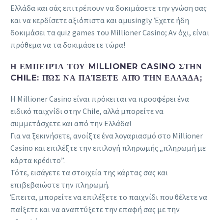
Ελλάδα και σάς επιτρέπουν να δοκιμάσετε την γνώση σας
και να κερδίσετε αξιόπιστα και αμusingly. Έχετε ήδη
δοκιμάσει τα quiz games του Millioner Casino; Αν όχι, είναι
πρόθεμα να τα δοκιμάσετε τώρα!
Η ΕΜΠΕΙΡΊΑ ΤΟΥ MILLIONER CASINO ΣΤΗΝ
CHILE: ΠΏΣ ΝΑ ΠΑΊΞΕΤΕ ΑΠΌ ΤΗΝ ΕΛΛΆΔΑ;
Η Millioner Casino είναι πρόκειται να προσφέρει ένα
ειδικό παιχνίδι στην Chile, αλλά μπορείτε να
συμμετάσχετε και από την Ελλάδα!
Για να ξεκινήσετε, ανοίξτε ένα λογαριασμό στο Millioner
Casino και επιλέξτε την επιλογή πληρωμής „πληρωμή με
κάρτα κρédιτο”.
Τότε, εισάγετε τα στοιχεία της κάρτας σας και
επιβεβαιώστε την πληρωμή.
Έπειτα, μπορείτε να επιλέξετε το παιχνίδι που θέλετε να
παίξετε και να αναπτύξετε την επαφή σας με την