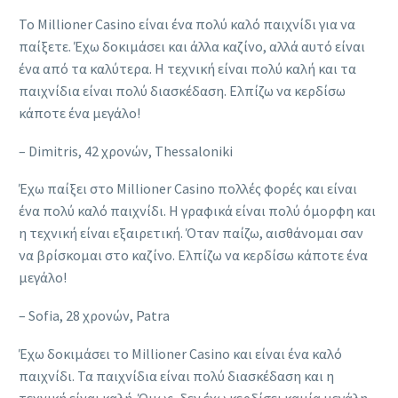
Το Millioner Casino είναι ένα πολύ καλό παιχνίδι για να
παίξετε. Έχω δοκιμάσει και άλλα καζίνο, αλλά αυτό είναι
ένα από τα καλύτερα. Η τεχνική είναι πολύ καλή και τα
παιχνίδια είναι πολύ διασκέδαση. Ελπίζω να κερδίσω
κάποτε ένα μεγάλο!
– Dimitris, 42 χρονών, Thessaloniki
Έχω παίξει στο Millioner Casino πολλές φορές και είναι
ένα πολύ καλό παιχνίδι. Η γραφικά είναι πολύ όμορφη και
η τεχνική είναι εξαιρετική. Όταν παίζω, αισθάνομαι σαν
να βρίσκομαι στο καζίνο. Ελπίζω να κερδίσω κάποτε ένα
μεγάλο!
– Sofia, 28 χρονών, Patra
Έχω δοκιμάσει το Millioner Casino και είναι ένα καλό
παιχνίδι. Τα παιχνίδια είναι πολύ διασκέδαση και η
τεχνική είναι καλή. Όμως, δεν έχω κερδίσει καμία μεγάλη