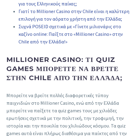
για τους Ελληνικούς παίκες;
Γιατί το Millioner Casino στην Chile είναι η καλύτερη
επιλογή για τον αόρατο χρήστη από την Ελλάδα;
Συχνά POSEID σχετικά με «Γίνετε μιλιονάρις στο
καζίνο online: Παίξτε στο «Millioner Casino» στην
Chile από την Ελλάδα!»
MILLIONER CASINO: ΤΙ QUIZ
GAMES ΜΠΟΡΕΊΤΕ ΝΑ ΒΡΕΊΤΕ
ΣΤΗΝ CHILE ΑΠΌ ΤΗΝ ΕΛΛΆΔΑ;
Μπορείτε να βρείτε πολλές διαφορετικές τύποy
παιχνιδιών στο Millioner Casino, ενώ από την Ελλάδα
μπορείτε να παίξετε τα quiz games τους με χιλιάδες
ερωτήσεις σχετικά με την πολιτική, την τροφιμηή, την
ιστορία και την ποικιλία του χλιλιώδους κόσμου. Τα quiz
games αυτά είναι πλήρως διαθέσιμα για παίκτες από την