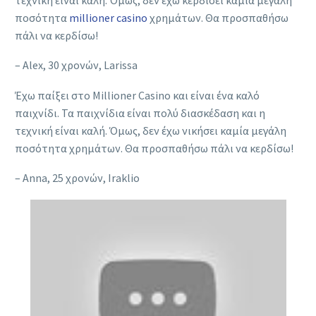
ποσότητα
millioner casino
χρημάτων. Θα προσπαθήσω
πάλι να κερδίσω!
– Alex, 30 χρονών, Larissa
Έχω παίξει στο Millioner Casino και είναι ένα καλό
παιχνίδι. Τα παιχνίδια είναι πολύ διασκέδαση και η
τεχνική είναι καλή. Όμως, δεν έχω νικήσει καμία μεγάλη
ποσότητα χρημάτων. Θα προσπαθήσω πάλι να κερδίσω!
– Anna, 25 χρονών, Iraklio