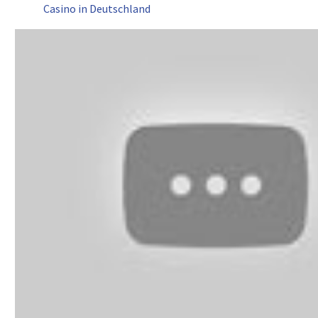
Casino in Deutschland