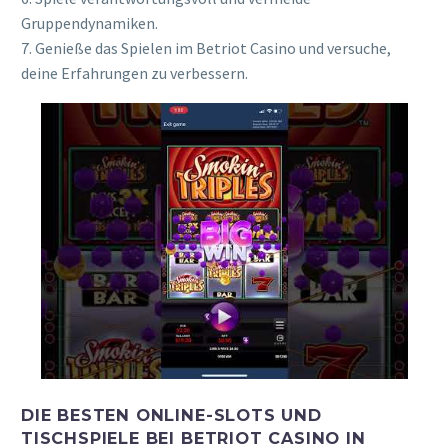
Gruppendynamiken.
7. Genieße das Spielen im Betriot Casino und versuche,
deine Erfahrungen zu verbessern.
DIE BESTEN ONLINE-SLOTS UND
TISCHSPIELE BEI BETRIOT CASINO IN