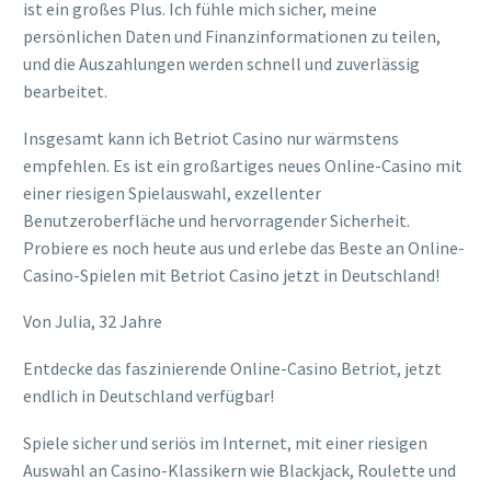
ist ein großes Plus. Ich fühle mich sicher, meine
persönlichen Daten und Finanzinformationen zu teilen,
und die Auszahlungen werden schnell und zuverlässig
bearbeitet.
Insgesamt kann ich Betriot Casino nur wärmstens
empfehlen. Es ist ein großartiges neues Online-Casino mit
einer riesigen Spielauswahl, exzellenter
Benutzeroberfläche und hervorragender Sicherheit.
Probiere es noch heute aus und erlebe das Beste an Online-
Casino-Spielen mit Betriot Casino jetzt in Deutschland!
Von Julia, 32 Jahre
Entdecke das faszinierende Online-Casino Betriot, jetzt
endlich in Deutschland verfügbar!
Spiele sicher und seriös im Internet, mit einer riesigen
Auswahl an Casino-Klassikern wie Blackjack, Roulette und