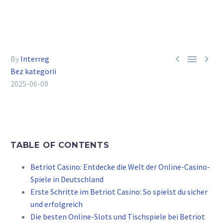



By
Interreg
Bez kategorii
2025-06-09
TABLE OF CONTENTS
Betriot Casino: Entdecke die Welt der Online-Casino-
Spiele in Deutschland
Erste Schritte im Betriot Casino: So spielst du sicher
und erfolgreich
Die besten Online-Slots und Tischspiele bei Betriot