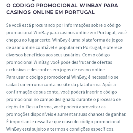
O CÓDIGO PROMOCIONAL WINBAY PARA
CASINOS ONLINE EM PORTUGAL
Se você está procurando por informações sobre o código
promocional WinBay para casinos online em Portugal, você
chegou ao lugar certo. WinBay é uma plataforma de jogos
de azar online confiável e popular em Portugal, e oferece
diversos benefícios aos seus usuários. Com o código
promocional WinBay, você pode desfrutar de ofertas
exclusivas e descontos em jogos de casino online.
Para usar o código promocional WinBay, é necessário se
cadastrar em uma conta no site da plataforma. Após a
confirmação de sua conta, você poderá inserir o código
promocional no campo designado durante o processo de
depósito. Dessa forma, você poderá aproveitar as
promoções disponíveis e aumentar suas chances de ganhar.
É importante ressaltar que o uso do código promocional
WinBay está sujeito a termos e condições específicos.