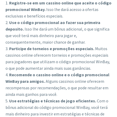
1.
Registre-se em um cassino online que aceite o código
promocional WinBay.
Isso lhe dará acesso a ofertas
exclusivas e benefícios especiais.
2.
Use o código promocional ao fazer sua primeira
deposito.
Isso lhe dará um bônus adicional, o que significa
que você terá mais dinheiro para jogar e,
consequentemente, maior chance de ganhar.
3.
Participe de torneios e promoções especiais.
Muitos
cassinos online oferecem torneios e promoções especiais
para jogadores que utilizam o código promocional WinBay,
o que pode aumentar ainda mais suas ganâncias.
4.
Recomende o cassino online e o código promocional
WinBay para amigos.
Alguns cassinos online oferecem
recompensas por recomendações, o que pode resultar em
ainda mais ganhos para você.
5.
Use estratégias e técnicas de jogo eficientes.
Com o
bônus adicional do código promocional WinBay, você terá
mais dinheiro para investir em estratégias e técnicas de