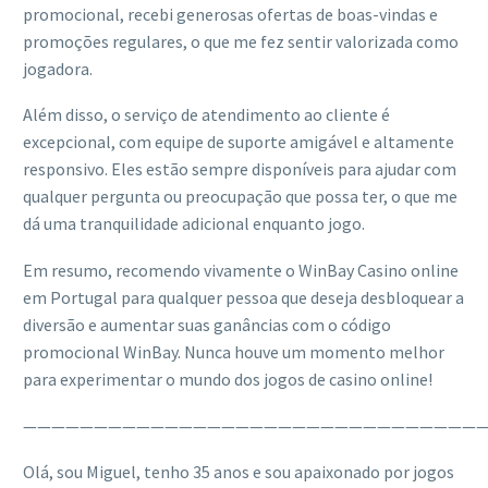
promocional, recebi generosas ofertas de boas-vindas e
promoções regulares, o que me fez sentir valorizada como
jogadora.
Além disso, o serviço de atendimento ao cliente é
excepcional, com equipe de suporte amigável e altamente
responsivo. Eles estão sempre disponíveis para ajudar com
qualquer pergunta ou preocupação que possa ter, o que me
dá uma tranquilidade adicional enquanto jogo.
Em resumo, recomendo vivamente o WinBay Casino online
em Portugal para qualquer pessoa que deseja desbloquear a
diversão e aumentar suas ganâncias com o código
promocional WinBay. Nunca houve um momento melhor
para experimentar o mundo dos jogos de casino online!
—————————————————————————————————
Olá, sou Miguel, tenho 35 anos e sou apaixonado por jogos