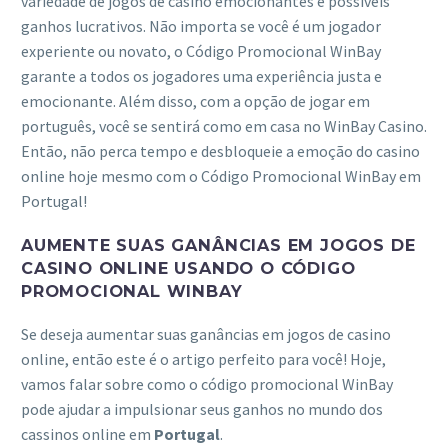
variedade de jogos de casino emocionantes e possíveis
ganhos lucrativos. Não importa se você é um jogador
experiente ou novato, o Código Promocional WinBay
garante a todos os jogadores uma experiência justa e
emocionante. Além disso, com a opção de jogar em
português, você se sentirá como em casa no WinBay Casino.
Então, não perca tempo e desbloqueie a emoção do casino
online hoje mesmo com o Código Promocional WinBay em
Portugal!
AUMENTE SUAS GANÂNCIAS EM JOGOS DE
CASINO ONLINE USANDO O CÓDIGO
PROMOCIONAL WINBAY
Se deseja aumentar suas ganâncias em jogos de casino
online, então este é o artigo perfeito para você! Hoje,
vamos falar sobre como o código promocional WinBay
pode ajudar a impulsionar seus ganhos no mundo dos
cassinos online em
Portugal
.