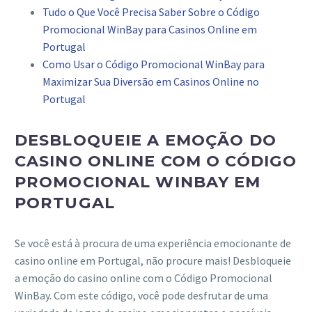
Tudo o Que Você Precisa Saber Sobre o Código
Promocional WinBay para Casinos Online em
Portugal
Como Usar o Código Promocional WinBay para
Maximizar Sua Diversão em Casinos Online no
Portugal
DESBLOQUEIE A EMOÇÃO DO
CASINO ONLINE COM O CÓDIGO
PROMOCIONAL WINBAY EM
PORTUGAL
Se você está à procura de uma experiência emocionante de
casino online em Portugal, não procure mais! Desbloqueie
a emoção do casino online com o Código Promocional
WinBay. Com este código, você pode desfrutar de uma