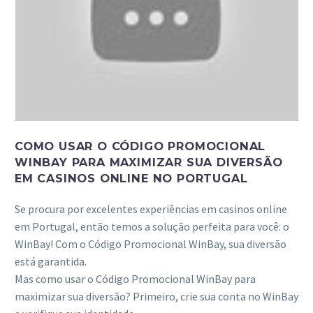
COMO USAR O CÓDIGO PROMOCIONAL
WINBAY PARA MAXIMIZAR SUA DIVERSÃO
EM CASINOS ONLINE NO PORTUGAL
Se procura por excelentes experiências em casinos online
em Portugal, então temos a solução perfeita para você: o
WinBay! Com o Código Promocional WinBay, sua diversão
está garantida.
Mas como usar o Código Promocional WinBay para
maximizar sua diversão? Primeiro, crie sua conta no WinBay